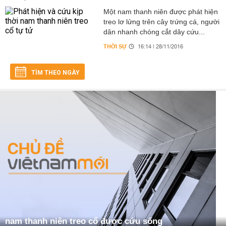
Một nam thanh niên được phát hiện
treo lơ lửng trên cây trứng cá, người
dân nhanh chóng cắt dây cứu...
THỜI SỰ
16:14 | 28/11/2016
TÌM THEO NGÀY
nam thanh niên treo cổ được cứu sống