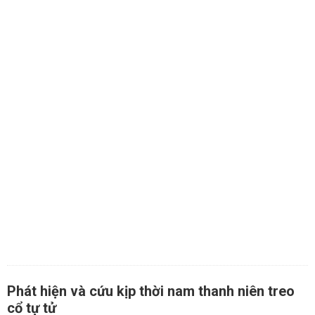
Phát hiện và cứu kịp thời nam thanh niên treo
cổ tự tử