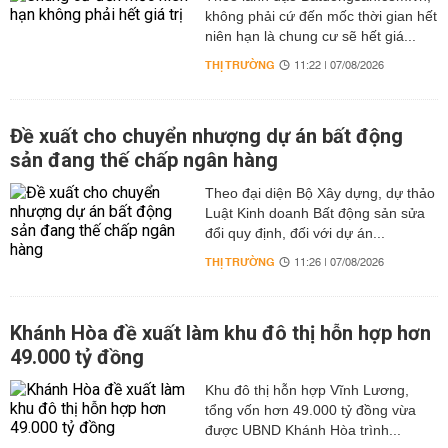
không phải cứ đến mốc thời gian hết
niên hạn là chung cư sẽ hết giá...
THỊ TRƯỜNG
11:22 | 07/08/2026
Đề xuất cho chuyển nhượng dự án bất động
sản đang thế chấp ngân hàng
Theo đại diện Bộ Xây dựng, dự thảo
Luật Kinh doanh Bất động sản sửa
đổi quy định, đối với dự án...
THỊ TRƯỜNG
11:26 | 07/08/2026
Khánh Hòa đề xuất làm khu đô thị hỗn hợp hơn
49.000 tỷ đồng
Khu đô thị hỗn hợp Vĩnh Lương,
tổng vốn hơn 49.000 tỷ đồng vừa
được UBND Khánh Hòa trình...