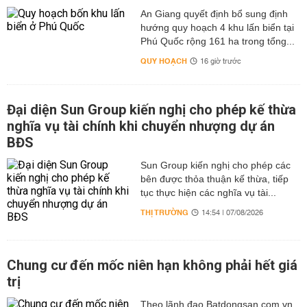
An Giang quyết định bổ sung định
hướng quy hoạch 4 khu lấn biển tại
Phú Quốc rộng 161 ha trong tổng...
QUY HOẠCH
16 giờ trước
Đại diện Sun Group kiến nghị cho phép kế thừa
nghĩa vụ tài chính khi chuyển nhượng dự án
BĐS
Sun Group kiến nghị cho phép các
bên được thỏa thuận kế thừa, tiếp
tục thực hiện các nghĩa vụ tài...
THỊ TRƯỜNG
14:54 | 07/08/2026
Chung cư đến mốc niên hạn không phải hết giá
trị
Theo lãnh đạo Batdongsan.com.vn,