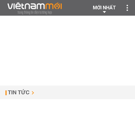
MỚI NHẤT
TIN TỨC