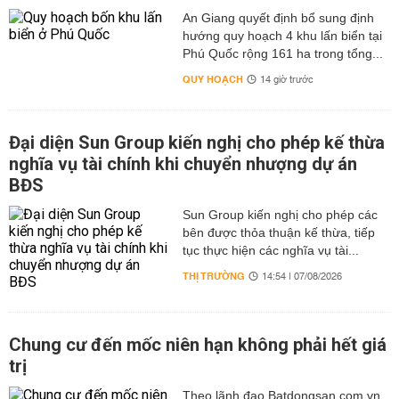
An Giang quyết định bổ sung định
hướng quy hoạch 4 khu lấn biển tại
Phú Quốc rộng 161 ha trong tổng...
QUY HOẠCH
14 giờ trước
Đại diện Sun Group kiến nghị cho phép kế thừa
nghĩa vụ tài chính khi chuyển nhượng dự án
BĐS
Sun Group kiến nghị cho phép các
bên được thỏa thuận kế thừa, tiếp
tục thực hiện các nghĩa vụ tài...
THỊ TRƯỜNG
14:54 | 07/08/2026
Chung cư đến mốc niên hạn không phải hết giá
trị
Theo lãnh đạo Batdongsan.com.vn,