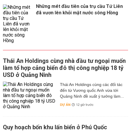
Những mét đầu tiên của trụ cầu Tứ Liên
đã vươn lên khỏi mặt nước sông Hồng
Thái An Holdings cùng nhà đầu tư ngoại muốn
làm tổ hợp cảng biển đô thị công nghiệp 18 tỷ
USD ở Quảng Ninh
Thái An Holdings cùng các đối tác
đến từ Vương quốc Anh vừa tới
Quảng Ninh đề xuất ý tưởng làm...
DỰ ÁN
12 giờ trước
Quy hoạch bốn khu lấn biển ở Phú Quốc