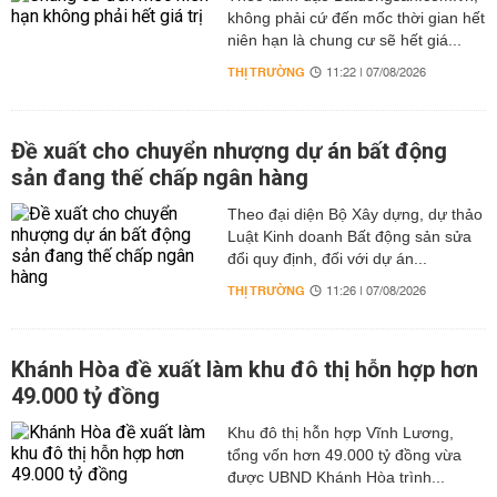
không phải cứ đến mốc thời gian hết
niên hạn là chung cư sẽ hết giá...
THỊ TRƯỜNG
11:22 | 07/08/2026
Đề xuất cho chuyển nhượng dự án bất động
sản đang thế chấp ngân hàng
Theo đại diện Bộ Xây dựng, dự thảo
Luật Kinh doanh Bất động sản sửa
đổi quy định, đối với dự án...
THỊ TRƯỜNG
11:26 | 07/08/2026
Khánh Hòa đề xuất làm khu đô thị hỗn hợp hơn
49.000 tỷ đồng
Khu đô thị hỗn hợp Vĩnh Lương,
tổng vốn hơn 49.000 tỷ đồng vừa
được UBND Khánh Hòa trình...