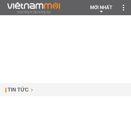
MỚI NHẤT
TIN TỨC