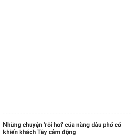
Những chuyện 'rỗi hơi' của nàng dâu phố cổ
khiến khách Tây cảm động