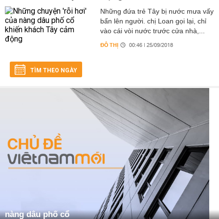
Những đứa trẻ Tây bị nước mưa vấy
bẩn lên người. chị Loan gọi lại, chỉ
vào cái vòi nước trước cửa nhà,...
ĐÔ THỊ
00:46 | 25/09/2018
TÌM THEO NGÀY
nàng dâu phố cổ