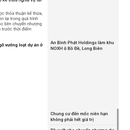
ợc thỏa thuận kế thừa,
n lại trong quá trình
uộc bên chuyển nhượng
h trước thời điểm
An Bình Phát Holdings làm khu
gỡ vướng loạt dự án ở
NOXH ở Bồ Đề, Long Biên
Chung cư đến mốc niên hạn
không phải hết giá trị