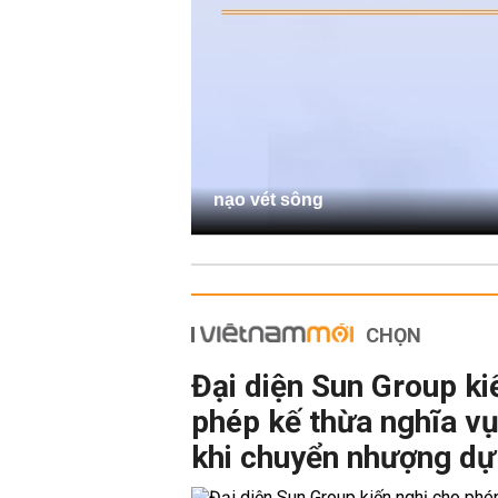
nạo vét sông
CHỌN
Đại diện Sun Group ki
phép kế thừa nghĩa vụ
khi chuyển nhượng dự