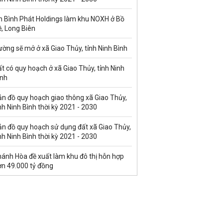
n Bình Phát Holdings làm khu NOXH ở Bồ
, Long Biên
ờng sẽ mở ở xã Giao Thủy, tỉnh Ninh Bình
t có quy hoạch ở xã Giao Thủy, tỉnh Ninh
ình
ản đồ quy hoạch giao thông xã Giao Thủy,
nh Ninh Bình thời kỳ 2021 - 2030
ản đồ quy hoạch sử dụng đất xã Giao Thủy,
nh Ninh Bình thời kỳ 2021 - 2030
hánh Hòa đề xuất làm khu đô thị hỗn hợp
ơn 49.000 tỷ đồng