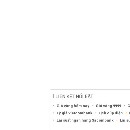
LIÊN KẾT NỔI BẬT
Giá vàng hôm nay
Giá vàng 9999
G
Tỷ giá vietcombank
Lịch cúp điện
Lãi suất ngân hàng Sacombank
Lãi s