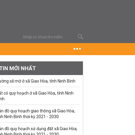
TIN MỚI NHẤT
ờng sẽ mở ở xã Giao Hòa, tỉnh Ninh Bình
t có quy hoạch ở xã Giao Hòa, tỉnh Ninh
ình
ản đồ quy hoạch giao thông xã Giao Hòa,
nh Ninh Bình thời kỳ 2021 - 2030
ản đồ quy hoạch sử dụng đất xã Giao Hòa,
nh Ninh Bình thời kỳ 2021 - 2030