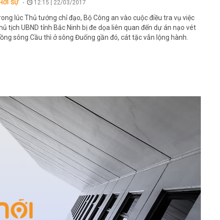
HỜI SỰ
12:15 | 22/03/2017
rong lúc Thủ tướng chỉ đạo, Bộ Công an vào cuộc điều tra vụ việc
hủ tịch UBND tỉnh Bắc Ninh bị đe dọa liên quan đến dự án nạo vét
uồng sông Cầu thì ở sông Đuống gần đó, cát tặc vẫn lộng hành.