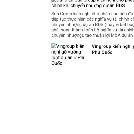
Sun Group kiến nghị cho phép các bên đư
tiếp tục thực hiện các nghĩa vụ tài chính cò
chuyển nhượng dự án BĐS (thay vì bắt b
phải hoàn thành toàn bộ nghĩa vụ tài chín
chuyển nhượng), tạo thuận lợi M&A dự án.
Vingroup kiến nghị 
Phú Quốc