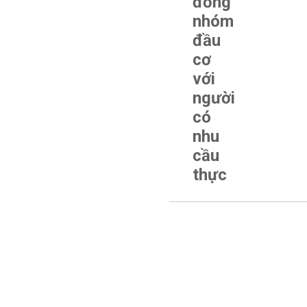
đồng
nhóm
đầu
cơ
với
người
có
nhu
cầu
thực