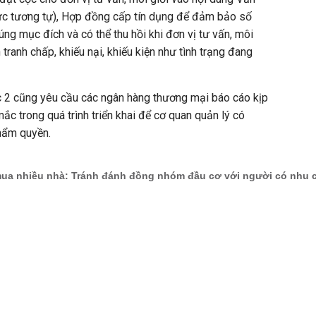
hức tương tự), Hợp đồng cấp tín dụng để đảm bảo số
ng mục đích và có thể thu hồi khi đơn vị tư vấn, môi
 tranh chấp, khiếu nại, khiếu kiện như tình trạng đang
 2 cũng yêu cầu các ngân hàng thương mại báo cáo kịp
ắc trong quá trình triển khai để cơ quan quản lý có
hẩm quyền.