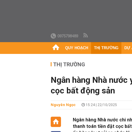
0975798489
QUY HOẠCH
THỊ TRƯỜNG
DỰ 
THỊ TRƯỜNG
Ngân hàng Nhà nước y
cọc bất động sản
Nguyên Ngọc
15:24 | 22/10/2025
Ngân hàng Nhà nước chi nh
thanh toán tiền đặt cọc bấ