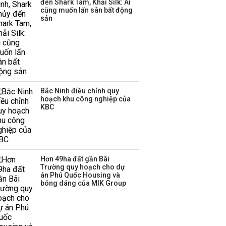
đến Shark Tam, Khải Silk: Ai
cũng muốn lấn sân bất động
sản
Bắc Ninh điều chỉnh quy
hoạch khu công nghiệp của
KBC
Hơn 49ha đất gần Bãi
Trường quy hoạch cho dự
án Phú Quốc Housing và
bóng dáng của MIK Group