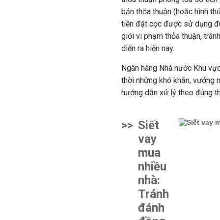
bản thỏa thuận (hoặc hình t
tiền đặt cọc được sử dụng đú
giới vi phạm thỏa thuận, tránh
diễn ra hiện nay.
Ngân hàng Nhà nước Khu vực
thời những khó khăn, vướng m
hướng dẫn xử lý theo đúng t
>>
Siết
vay
mua
nhiều
nhà:
Tránh
đánh