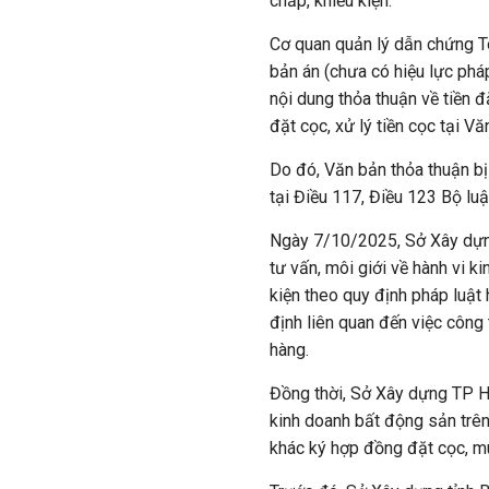
chấp, khiếu kiện.
Cơ quan quản lý dẫn chứng T
bản án (chưa có hiệu lực phá
nội dung thỏa thuận về tiền đ
đặt cọc, xử lý tiền cọc tại Vă
Do đó, Văn bản thỏa thuận bị
tại Điều 117, Điều 123 Bộ lu
Ngày 7/10/2025, Sở Xây dựn
tư vấn, môi giới về hành vi
kiện theo quy định pháp luậ
định liên quan đến việc công 
hàng.
Đồng thời, Sở Xây dựng TP 
kinh doanh bất động sản trê
khác ký hợp đồng đặt cọc, mu