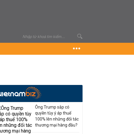
Ông Trump sắp có
quyền tùy ý áp thuế
100% lên những đối tác
thương mại hàng đầu?