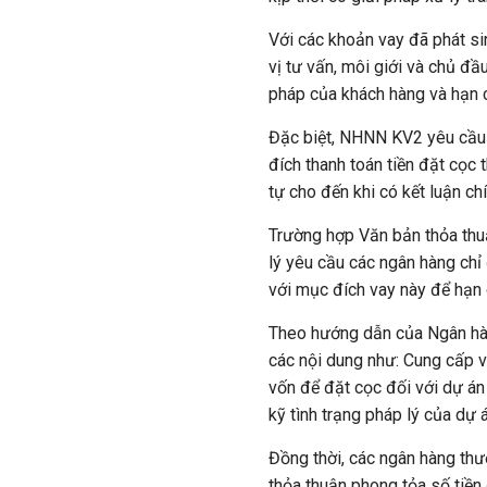
Với các khoản vay đã phát si
vị tư vấn, môi giới và chủ đầ
pháp của khách hàng và hạn c
Đặc biệt, NHNN KV2 yêu cầu 
đích thanh toán tiền đặt cọc
tự cho đến khi có kết luận c
Trường hợp Văn bản thỏa thuậ
lý yêu cầu các ngân hàng chỉ
với mục đích vay này để hạn c
Theo hướng dẫn của Ngân hàn
các nội dung như: Cung cấp và
vốn để đặt cọc đối với dự án
kỹ tình trạng pháp lý của dự á
Đồng thời, các ngân hàng thư
thỏa thuận phong tỏa số tiền