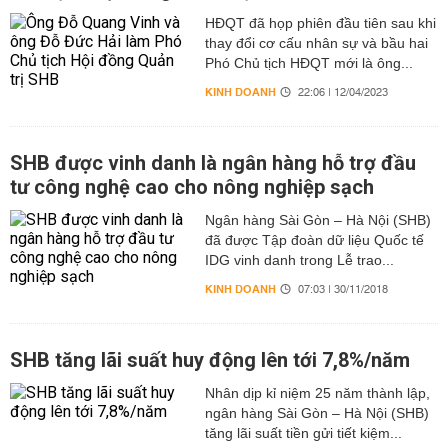
HĐQT đã họp phiên đầu tiên sau khi
thay đổi cơ cấu nhân sự và bầu hai
Phó Chủ tịch HĐQT mới là ông...
KINH DOANH
22:06 | 12/04/2023
SHB được vinh danh là ngân hàng hỗ trợ đầu
tư công nghệ cao cho nông nghiệp sạch
Ngân hàng Sài Gòn – Hà Nội (SHB)
đã được Tập đoàn dữ liệu Quốc tế
IDG vinh danh trong Lễ trao...
KINH DOANH
07:03 | 30/11/2018
SHB tăng lãi suất huy động lên tới 7,8%/năm
Nhân dịp kỉ niệm 25 năm thành lập,
ngân hàng Sài Gòn – Hà Nội (SHB)
tăng lãi suất tiền gửi tiết kiệm...