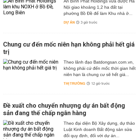
An Bình Phát Holdings vừa được Hà
Nội giao khoảng 1,2 ha đất tại
phường Bồ Đề để làm Khu nhà ở...
DỰ ÁN
3 giờ trước
Chung cư đến mốc niên hạn không phải hết giá
trị
Theo lãnh đạo Batdongsan.com.vn,
không phải cứ đến mốc thời gian hết
niên hạn là chung cư sẽ hết giá...
THỊ TRƯỜNG
12 giờ trước
Đề xuất cho chuyển nhượng dự án bất động
sản đang thế chấp ngân hàng
Theo đại diện Bộ Xây dựng, dự thảo
Luật Kinh doanh Bất động sản sửa
đổi quy định, đối với dự án...