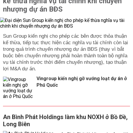
kế thừa nghĩa vụ tài chính khi chuyển
nhượng dự án BĐS
Sun Group kiến nghị cho phép các bên được thỏa thuận
kế thừa, tiếp tục thực hiện các nghĩa vụ tài chính còn lại
trong quá trình chuyển nhượng dự án BĐS (thay vì bắt
buộc bên chuyển nhượng phải hoàn thành toàn bộ nghĩa
vụ tài chính trước thời điểm chuyển nhượng), tạo thuận
lợi M&A dự án.
Vingroup kiến nghị gỡ vướng loạt dự án ở
Phú Quốc
An Bình Phát Holdings làm khu NOXH ở Bồ Đề,
Long Biên