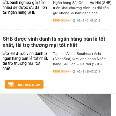
Ngân hàng Sài Gòn – Hà Nội (SHB)
triển khai chương trình ưu đãi tiền
gửi không kỳ hạn dành cho...
KINH DOANH
08:45 | 01/08/2018
SHB được vinh danh là ngân hàng bán lẻ tốt
nhất, tài trợ thương mại tốt nhất
Tạp chí Alpha Southeast Asia
(AlphaSea) vừa vinh danh Ngân
hàng Sài Gòn – Hà Nội (SHB)...
KINH DOANH
03:42 | 20/07/2018
TÌM THEO NGÀY