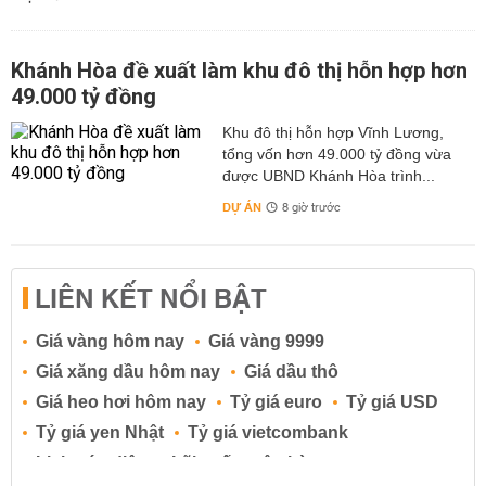
Khánh Hòa đề xuất làm khu đô thị hỗn hợp hơn
49.000 tỷ đồng
Khu đô thị hỗn hợp Vĩnh Lương,
tổng vốn hơn 49.000 tỷ đồng vừa
được UBND Khánh Hòa trình...
DỰ ÁN
8 giờ trước
LIÊN KẾT NỔI BẬT
Giá vàng hôm nay
Giá vàng 9999
Giá xăng dầu hôm nay
Giá dầu thô
Giá heo hơi hôm nay
Tỷ giá euro
Tỷ giá USD
Tỷ giá yen Nhật
Tỷ giá vietcombank
Lịch cúp điện
Lãi suất ngân hàng