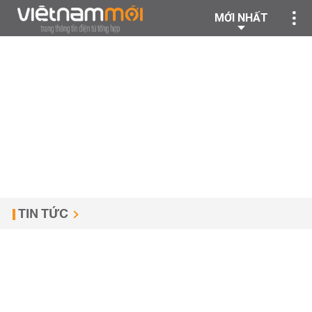
MỚI NHẤT
TIN TỨC