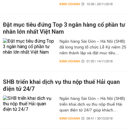
KINH DOANH
15:06 | 20/11/2018
Đặt mục tiêu đứng Top 3 ngân hàng cổ phần tư
nhân lớn nhất Việt Nam
Ngân hàng Sài Gòn – Hà Nội (SHB)
đã long trọng tổ chức Lễ Kỷ niệm 25
năm thành lập và đặt mục tiêu...
KINH DOANH
01:00 | 14/11/2018
SHB triển khai dịch vụ thu nộp thuế Hải quan
điện tử 24/7
Ngân hàng Sài Gòn – Hà Nội (SHB)
triển khai dịch vụ thu nộp thuế Hải
quan điện tử 24/7 giúp khách...
KINH DOANH
08:41 | 30/10/2018