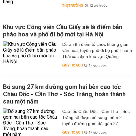
THỊ TRƯỜNG
12 giờ trước
Khu vực Công viên Cầu Giấy sẽ là điểm bắn
pháo hoa và phố đi bộ mới tại Hà Nội
Đề án thí điểm tổ chức không gian
văn hóa, tuyến phố đi bộ phố Thành
Thái xác định khu vực Quảng...
QUY HOẠCH
17 giờ trước
Bổ sung 27 km đường gom hai bên cao tốc
Châu Đốc - Cần Thơ - Sóc Trăng, hoàn thành
sau một năm
Cao tốc Châu Đốc - Cần Thơ - Sóc
Trăng sẽ được bổ sung thêm 2
tuyến đường gom dài gần 27...
QUY HOẠCH
17 giờ trước