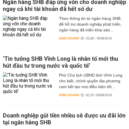
Ngân hàng SHB đáp ứng vốn cho doanh nghiệp
ngay cả khi tài khoản đã hết số dư
Theo thông tin từ ngân hàng SHB,
để hỗ trợ doanh nghiệp phát triển,
ngân hàng đã triển khai sản...
KINH DOANH
03:28 | 18/08/2018
‘Tin tưởng SHB Vĩnh Long là nhân tố mới thu
hút đầu tư trong nước và quốc tế’
Phó Chủ tịch UBND tỉnh Vĩnh Long
cho biết, chính quyền địa phương
cam kết tạo mọi điều kiện tốt...
KINH DOANH
02:33 | 09/08/2018
Doanh nghiệp gửi tiền nhiều sẽ được ưu đãi lớn
tại ngân hàng SHB