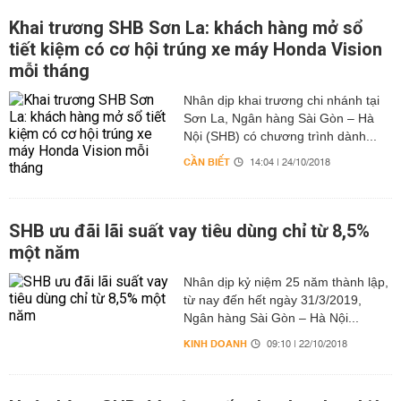
Khai trương SHB Sơn La: khách hàng mở sổ
tiết kiệm có cơ hội trúng xe máy Honda Vision
mỗi tháng
Nhân dịp khai trương chi nhánh tại
Sơn La, Ngân hàng Sài Gòn – Hà
Nội (SHB) có chương trình dành...
CẦN BIẾT
14:04 | 24/10/2018
SHB ưu đãi lãi suất vay tiêu dùng chỉ từ 8,5%
một năm
Nhân dịp kỷ niệm 25 năm thành lập,
từ nay đến hết ngày 31/3/2019,
Ngân hàng Sài Gòn – Hà Nội...
KINH DOANH
09:10 | 22/10/2018