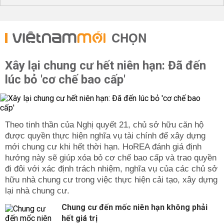
CHỌN
Xây lại chung cư hết niên hạn: Đã đến
lúc bỏ 'cơ chế bao cấp'
Theo tinh thần của Nghị quyết 21, chủ sở hữu căn hộ
được quyền thực hiện nghĩa vụ tài chính để xây dựng
mới chung cư khi hết thời hạn. HoREA đánh giá định
hướng này sẽ giúp xóa bỏ cơ chế bao cấp và trao quyền
đi đôi với xác định trách nhiệm, nghĩa vụ của các chủ sở
hữu nhà chung cư trong việc thực hiện cải tạo, xây dựng
lại nhà chung cư.
Chung cư đến mốc niên hạn không phải
hết giá trị