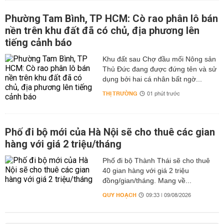
Phường Tam Bình, TP HCM: Cò rao phân lô bán
nền trên khu đất đã có chủ, địa phương lên
tiếng cảnh báo
Khu đất sau Chợ đầu mối Nông sản
Thủ Đức đang được đứng tên và sử
dụng bởi hai cá nhân bất ngờ...
THỊ TRƯỜNG
01 phút trước
Phố đi bộ mới của Hà Nội sẽ cho thuê các gian
hàng với giá 2 triệu/tháng
Phố đi bộ Thành Thái sẽ cho thuê
40 gian hàng với giá 2 triệu
đồng/gian/tháng. Mang về...
QUY HOẠCH
09:33 | 09/08/2026