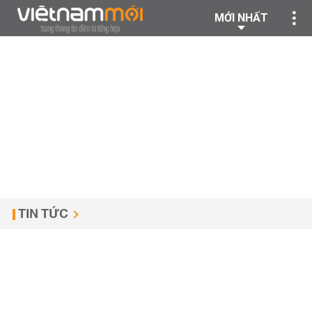
MỚI NHẤT
TIN TỨC