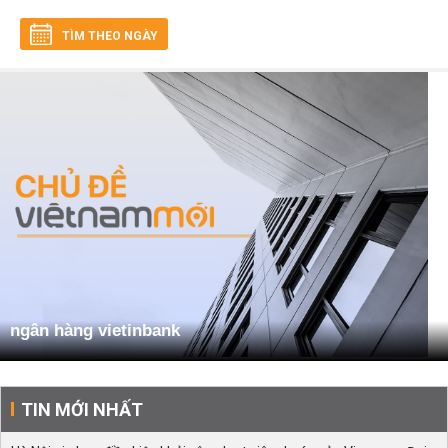
TÌM THEO NGÀY
ngân hàng vietinbank
TIN MỚI NHẤT