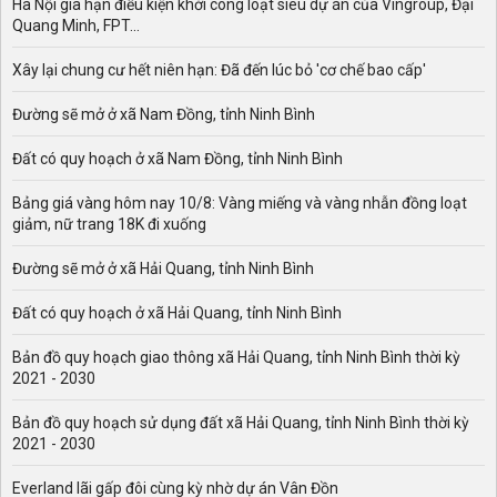
Hà Nội gia hạn điều kiện khởi công loạt siêu dự án của Vingroup, Đại
Quang Minh, FPT...
Xây lại chung cư hết niên hạn: Đã đến lúc bỏ 'cơ chế bao cấp'
Đường sẽ mở ở xã Nam Đồng, tỉnh Ninh Bình
Đất có quy hoạch ở xã Nam Đồng, tỉnh Ninh Bình
Bảng giá vàng hôm nay 10/8: Vàng miếng và vàng nhẫn đồng loạt
giảm, nữ trang 18K đi xuống
Đường sẽ mở ở xã Hải Quang, tỉnh Ninh Bình
Đất có quy hoạch ở xã Hải Quang, tỉnh Ninh Bình
Bản đồ quy hoạch giao thông xã Hải Quang, tỉnh Ninh Bình thời kỳ
2021 - 2030
Bản đồ quy hoạch sử dụng đất xã Hải Quang, tỉnh Ninh Bình thời kỳ
2021 - 2030
Everland lãi gấp đôi cùng kỳ nhờ dự án Vân Đồn