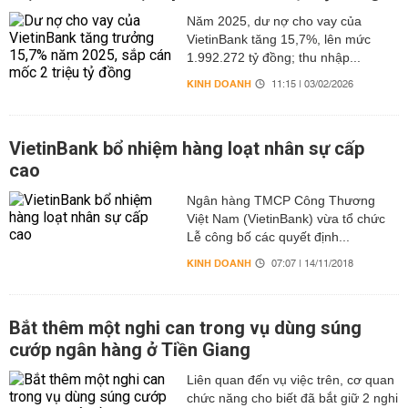
Năm 2025, dư nợ cho vay của
VietinBank tăng 15,7%, lên mức
1.992.272 tỷ đồng; thu nhập...
KINH DOANH
11:15 | 03/02/2026
VietinBank bổ nhiệm hàng loạt nhân sự cấp
cao
Ngân hàng TMCP Công Thương
Việt Nam (VietinBank) vừa tổ chức
Lễ công bố các quyết định...
KINH DOANH
07:07 | 14/11/2018
Bắt thêm một nghi can trong vụ dùng súng
cướp ngân hàng ở Tiền Giang
Liên quan đến vụ việc trên, cơ quan
chức năng cho biết đã bắt giữ 2 nghi