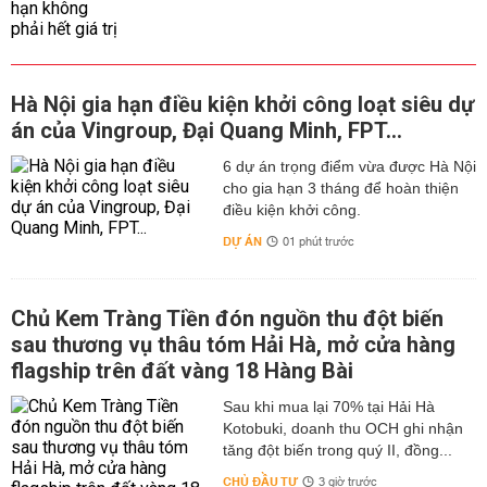
Hà Nội gia hạn điều kiện khởi công loạt siêu dự
án của Vingroup, Đại Quang Minh, FPT...
6 dự án trọng điểm vừa được Hà Nội
cho gia hạn 3 tháng để hoàn thiện
điều kiện khởi công.
DỰ ÁN
01 phút trước
Chủ Kem Tràng Tiền đón nguồn thu đột biến
sau thương vụ thâu tóm Hải Hà, mở cửa hàng
flagship trên đất vàng 18 Hàng Bài
Sau khi mua lại 70% tại Hải Hà
Kotobuki, doanh thu OCH ghi nhận
tăng đột biến trong quý II, đồng...
CHỦ ĐẦU TƯ
3 giờ trước