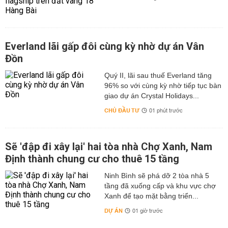
Everland lãi gấp đôi cùng kỳ nhờ dự án Vân
Đồn
Quý II, lãi sau thuế Everland tăng
96% so với cùng kỳ nhờ tiếp tục bàn
giao dự án Crystal Holidays...
CHỦ ĐẦU TƯ
01 phút trước
Sẽ 'đập đi xây lại' hai tòa nhà Chợ Xanh, Nam
Định thành chung cư cho thuê 15 tầng
Ninh Bình sẽ phá dỡ 2 tòa nhà 5
tầng đã xuống cấp và khu vực chợ
Xanh để tạo mặt bằng triển...
DỰ ÁN
01 giờ trước