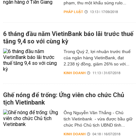
phạm, thu một khẩu súng rulo...
PHÁP LUẬT
13:13 | 17/09/2018
6 tháng đầu năm VietinBank báo lãi trước thuế
tăng 9,4 so với cùng kỳ
Trong Quý 2, lợi nhuận trước thuế
của ngân hàng VietinBank, đạt
2.238 tỷ đồng, giảm 26% so với...
KINH DOANH
11:13 | 31/07/2018
Ghế nóng để trống: Ứng viên cho chức Chủ
tịch Vietinbank
Ông Nguyễn Văn Thắng - Chủ
tịch Vietinbank - vừa được bầu giữ
chức Phó Chủ tịch UBND tỉnh...
KINH DOANH
04:18 | 16/07/2018