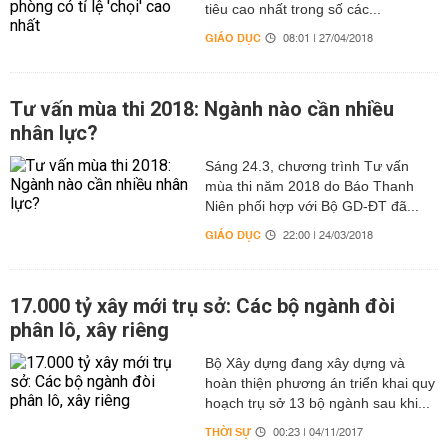
tiêu cao nhất trong số các...
GIÁO DỤC
08:01 | 27/04/2018
Tư vấn mùa thi 2018: Ngành nào cần nhiều
nhân lực?
Sáng 24.3, chương trình Tư vấn
mùa thi năm 2018 do Báo Thanh
Niên phối hợp với Bộ GD-ĐT đã...
GIÁO DỤC
22:00 | 24/03/2018
17.000 tỷ xây mới trụ sở: Các bộ ngành đòi
phân lô, xây riêng
Bộ Xây dựng đang xây dựng và
hoàn thiện phương án triển khai quy
hoạch trụ sở 13 bộ ngành sau khi...
THỜI SỰ
00:23 | 04/11/2017