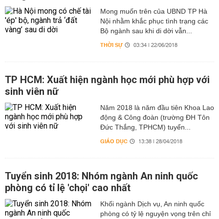
Mong muốn trên của UBND TP Hà
Nội nhằm khắc phục tình trạng các
Bộ ngành sau khi di dời vẫn...
THỜI SỰ
03:34 | 22/06/2018
TP HCM: Xuất hiện ngành học mới phù hợp với
sinh viên nữ
Năm 2018 là năm đầu tiên Khoa Lao
động & Công đoàn (trường ĐH Tôn
Đức Thắng, TPHCM) tuyển...
GIÁO DỤC
13:38 | 28/04/2018
Tuyển sinh 2018: Nhóm ngành An ninh quốc
phòng có tỉ lệ 'chọi' cao nhất
Khối ngành Dịch vụ, An ninh quốc
phòng có tỷ lệ nguyện vọng trên chỉ