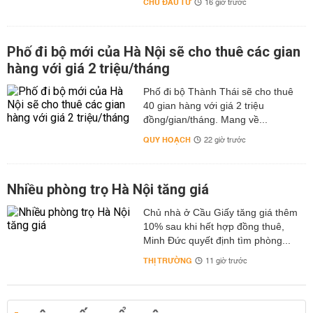
CHỦ ĐẦU TƯ
16 giờ trước
Phố đi bộ mới của Hà Nội sẽ cho thuê các gian
hàng với giá 2 triệu/tháng
Phố đi bộ Thành Thái sẽ cho thuê
40 gian hàng với giá 2 triệu
đồng/gian/tháng. Mang về...
QUY HOẠCH
22 giờ trước
Nhiều phòng trọ Hà Nội tăng giá
Chủ nhà ở Cầu Giấy tăng giá thêm
10% sau khi hết hợp đồng thuê,
Minh Đức quyết định tìm phòng...
THỊ TRƯỜNG
11 giờ trước