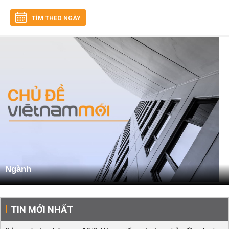
TÌM THEO NGÀY
Ngành
TIN MỚI NHẤT