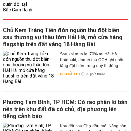
Chủ Kem Tràng Tiền đón nguồn thu đột biến
sau thương vụ thâu tóm Hải Hà, mở cửa hàng
flagship trên đất vàng 18 Hàng Bài
Sau khi mua lại 70% tại Hải Hà
Kotobuki, doanh thu OCH ghi nhận
tăng đột biến trong quý II, đồng...
CHỦ ĐẦU TƯ
29 phút trước
Phường Tam Bình, TP HCM: Cò rao phân lô bán
nền trên khu đất đã có chủ, địa phương lên
tiếng cảnh báo
Khu đất sau Chợ đầu mối Nông sản