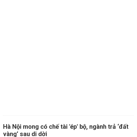
Hà Nội mong có chế tài 'ép' bộ, ngành trả ‘đất
vàng’ sau di dời