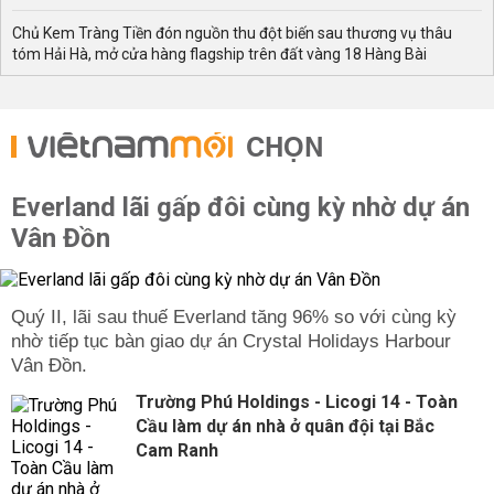
Chủ Kem Tràng Tiền đón nguồn thu đột biến sau thương vụ thâu
tóm Hải Hà, mở cửa hàng flagship trên đất vàng 18 Hàng Bài
CHỌN
Everland lãi gấp đôi cùng kỳ nhờ dự án
Vân Đồn
Quý II, lãi sau thuế Everland tăng 96% so với cùng kỳ
nhờ tiếp tục bàn giao dự án Crystal Holidays Harbour
Vân Đồn.
Trường Phú Holdings - Licogi 14 - Toàn
Cầu làm dự án nhà ở quân đội tại Bắc
Cam Ranh