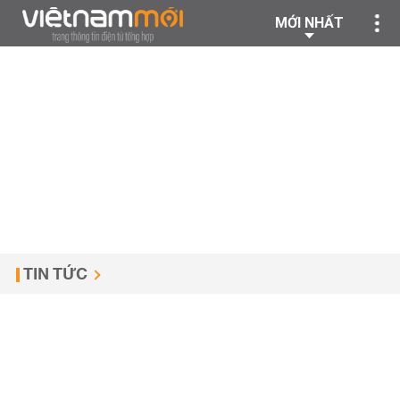
MỚI NHẤT
TIN TỨC