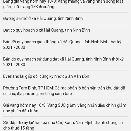
Bảng giá vàng hôm nay 10/8: Vàng miếng và vàng nhẫn đồng loạt
giảm, nữ trang 18K đi xuống
Đường sẽ mở ở xã Hải Quang, tỉnh Ninh Bình
Đất có quy hoạch ở xã Hải Quang, tỉnh Ninh Bình
Bản đồ quy hoạch giao thông xã Hải Quang, tỉnh Ninh Bình thời kỳ
2021 - 2030
Bản đồ quy hoạch sử dụng đất xã Hải Quang, tỉnh Ninh Bình thời kỳ
2021 - 2030
Everland lãi gấp đôi cùng kỳ nhờ dự án Vân Đồn
Phường Tam Bình, TP HCM: Cò rao phân lô bán nền trên khu đất đã
có chủ, địa phương lên tiếng cảnh báo
Giá vàng hôm nay 10/8: Vàng SJC giảm, vàng nhẫn điều chỉnh giảm
nhẹ phiên đầu tuần
Sẽ 'đập đi xây lại' hai tòa nhà Chợ Xanh, Nam Định thành chung cư
cho thuê 15 tầng