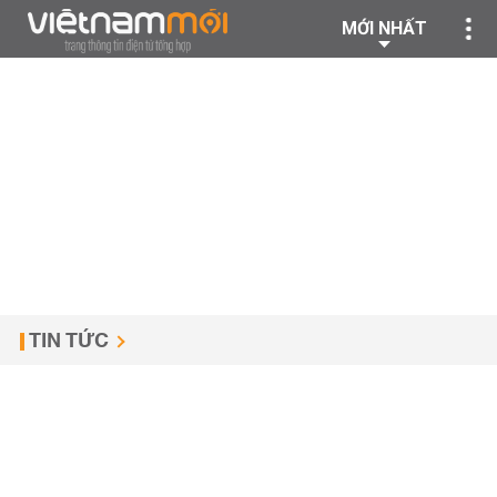
MỚI NHẤT
TIN TỨC