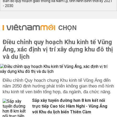
Bản đồ quy hoạch giao thông xã Nam Lý, tỉnh Ninh Bình thời kỳ 2021
- 2030
CHỌN
Điều chỉnh quy hoạch Khu kinh tế Vũng
Áng, xác định vị trí xây dựng khu đô thị
và du lịch
Điều chỉnh Quy hoạch chung Khu kinh tế Vũng Áng đến
năm 2050 định hướng phát triển không gian theo mô hình
khu kinh tế ven biển tổng hợp, đa ngành, đa chức năng.
Sắp xây tuyến đường hơn 8 km kết nối
trực tiếp Cao tốc Hàm Nghi - Vũng Áng
với Khu du lịch biển Thiên Cầm