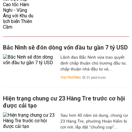
Bắc Ninh sẽ đón dòng vốn đầu tư gần 7 tỷ USD
Lãnh đạo Bắc Ninh vừa trao quyết
định chấp thuận chủ trương đầu tư,
chấp thuận nhà đầu tư và...
THỊ TRƯỜNG
01 phút trước
Hiện trạng chung cư 23 Hàng Tre trước cơ hội
được cải tạo
Sau hơn 40 năm sử dụng, chung cư
23 Hàng Tre, phường Hoàn Kiếm bị
cơi nới, lắp đặt "chuồng cọp"...