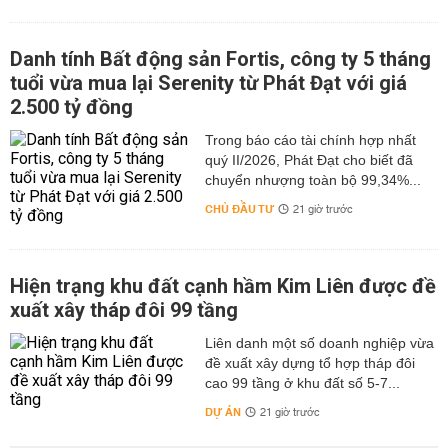
Danh tính Bất động sản Fortis, công ty 5 tháng
tuổi vừa mua lại Serenity từ Phát Đạt với giá
2.500 tỷ đồng
Trong báo cáo tài chính hợp nhất
quý II/2026, Phát Đạt cho biết đã
chuyển nhượng toàn bộ 99,34%...
CHỦ ĐẦU TƯ
21 giờ trước
Hiện trạng khu đất cạnh hầm Kim Liên được đề
xuất xây tháp đôi 99 tầng
Liên danh một số doanh nghiệp vừa
đề xuất xây dựng tổ hợp tháp đôi
cao 99 tầng ở khu đất số 5-7...
DỰ ÁN
21 giờ trước