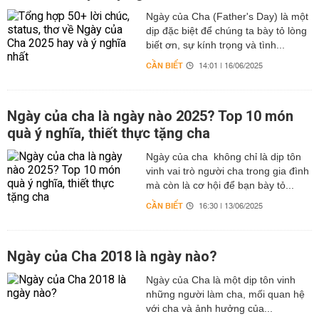
Ngày của Cha (Father's Day) là một
dịp đặc biệt để chúng ta bày tỏ lòng
biết ơn, sự kính trọng và tình...
CẦN BIẾT
14:01 | 16/06/2025
Ngày của cha là ngày nào 2025? Top 10 món
quà ý nghĩa, thiết thực tặng cha
Ngày của cha không chỉ là dịp tôn
vinh vai trò người cha trong gia đình
mà còn là cơ hội để bạn bày tỏ...
CẦN BIẾT
16:30 | 13/06/2025
Ngày của Cha 2018 là ngày nào?
Ngày của Cha là một dịp tôn vinh
những người làm cha, mối quan hệ
với cha và ảnh hưởng của...