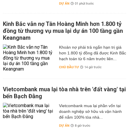
DỰ ÁN
01 phút trước
Kinh Bắc vẫn nợ Tân Hoàng Minh hơn 1.800 tỷ
đồng từ thương vụ mua lại dự án 100 tầng gần
Keangnam
hơn 1.800 tỷ đồng đã được Kinh Bắc
hạch toán từ 6 năm trước liên...
CHỦ ĐẦU TƯ
14 giờ trước
Vietcombank mua lại tòa nhà trên 'đất vàng' tại
bến Bạch Đằng
Vietcombank mua lại phần vốn tại
doanh nghiệp sở hữu và vận hành
để nắm 100% tòa nhà...
DỰ ÁN
8 giờ trước