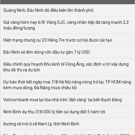
Quảng Ninh, Bắc Ninh đủ điều kiện lên thành phố
Giá vàng hôm nay 6/8: Vàng SJC, vàng nhẫn tiếp đà tăng mạnh 2,3
triệu đồng/lượng
Hiện trạng chung cư 23 Hàng Tre trước cơ hội được cải tạo
Bắc Ninh sẽ đón dòng vốn đầu tư gần 7 tỷ USD
Điều chỉnh quy hoạch Khu kinh tế Vũng Áng, xác định vị trí xây dựng
khu đô thị và du lịch
Dự báo thời tiết ngày mai 7/8 Hà Nội nắng nóng trở lại, TP HCM nắng
kèm mưa dông, Đà Nẵng mưa chiều tối
Vietcombank mua lại tòa nhà trên 'đất vàng' tại bến Bạch Đằng
Ninh Bình dự thu 318.000 tỷ tiền sử dụng đất 5 năm tới
Đường sẽ mở ở xã Nam Lý, tỉnh Ninh Bình