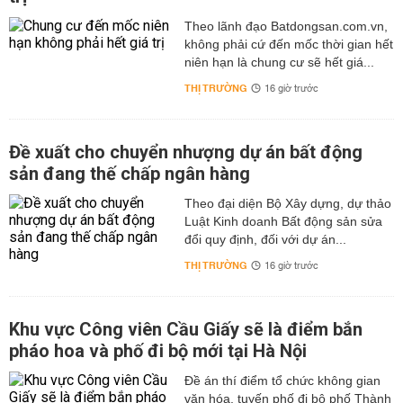
Theo lãnh đạo Batdongsan.com.vn,
không phải cứ đến mốc thời gian hết
niên hạn là chung cư sẽ hết giá...
THỊ TRƯỜNG
16 giờ trước
Đề xuất cho chuyển nhượng dự án bất động
sản đang thế chấp ngân hàng
Theo đại diện Bộ Xây dựng, dự thảo
Luật Kinh doanh Bất động sản sửa
đổi quy định, đối với dự án...
THỊ TRƯỜNG
16 giờ trước
Khu vực Công viên Cầu Giấy sẽ là điểm bắn
pháo hoa và phố đi bộ mới tại Hà Nội
Đề án thí điểm tổ chức không gian
văn hóa, tuyến phố đi bộ phố Thành