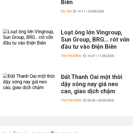
Biên
DỰ ÁN
14:11 | 23/06/2026
Loạt ông lớn Vingroup,
Sun Group, BRG... rót vốn
đầu tư vào Điện Biên
THỊ TRƯỜNG
14:07 | 11/05/2026
Đất Thanh Oai một thời
dậy sóng nay giá neo
cao, giao dịch chậm
THỊ TRƯỜNG
08:36 | 05/05/2026