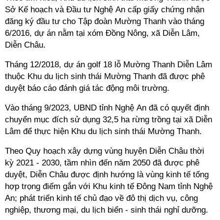
Sở Kế hoạch và Đầu tư Nghệ An cấp giấy chứng nhận
đăng ký đầu tư cho Tập đoàn Mường Thanh vào tháng
6/2016, dự án nằm tại xóm Đồng Nông, xã Diễn Lâm,
Diễn Châu.
Tháng 12/2018, dự án golf 18 lỗ Mường Thanh Diễn Lâm
thuộc Khu du lịch sinh thái Mường Thanh đã được phê
duyệt báo cáo đánh giá tác động môi trường.
Vào tháng 9/2023, UBND tỉnh Nghệ An đã có quyết định
chuyển mục đích sử dụng 32,5 ha rừng trồng tại xã Diễn
Lâm để thực hiện Khu du lịch sinh thái Mường Thanh.
Theo Quy hoạch xây dựng vùng huyện Diễn Châu thời
kỳ 2021 - 2030, tầm nhìn đến năm 2050 đã được phê
duyệt, Diễn Châu được định hướng là vùng kinh tế tổng
hợp trọng điểm gắn với Khu kinh tế Đông Nam tỉnh Nghệ
An; phát triển kinh tế chủ đạo về đô thị dịch vụ, công
nghiệp, thương mại, du lịch biển - sinh thái nghỉ dưỡng.