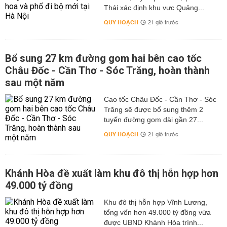
Thái xác định khu vực Quảng...
QUY HOẠCH
21 giờ trước
Bổ sung 27 km đường gom hai bên cao tốc
Châu Đốc - Cần Thơ - Sóc Trăng, hoàn thành
sau một năm
Cao tốc Châu Đốc - Cần Thơ - Sóc
Trăng sẽ được bổ sung thêm 2
tuyến đường gom dài gần 27...
QUY HOẠCH
21 giờ trước
Khánh Hòa đề xuất làm khu đô thị hỗn hợp hơn
49.000 tỷ đồng
Khu đô thị hỗn hợp Vĩnh Lương,
tổng vốn hơn 49.000 tỷ đồng vừa
được UBND Khánh Hòa trình...