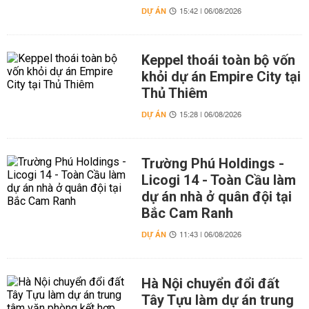
DỰ ÁN
15:42 | 06/08/2026
Keppel thoái toàn bộ vốn
khỏi dự án Empire City tại
Thủ Thiêm
DỰ ÁN
15:28 | 06/08/2026
Trường Phú Holdings -
Licogi 14 - Toàn Cầu làm
dự án nhà ở quân đội tại
Bắc Cam Ranh
DỰ ÁN
11:43 | 06/08/2026
Hà Nội chuyển đổi đất
Tây Tựu làm dự án trung