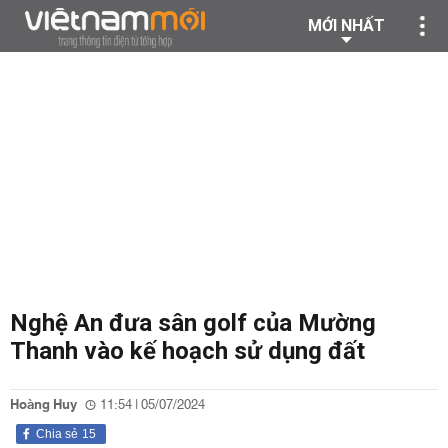
MỚI NHẤT
Nghệ An đưa sân golf của Mường
Thanh vào kế hoạch sử dụng đất
Hoàng Huy
11:54 | 05/07/2024
Chia sẻ
15