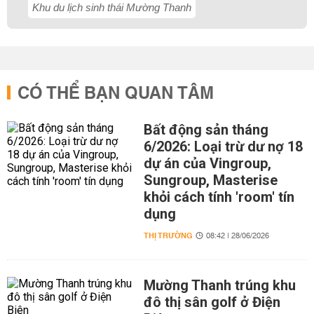
Khu du lịch sinh thái Mường Thanh
CÓ THỂ BẠN QUAN TÂM
Bất động sản tháng
6/2026: Loại trừ dư nợ 18
dự án của Vingroup,
Sungroup, Masterise
khỏi cách tính 'room' tín
dụng
THỊ TRƯỜNG
08:42 | 28/06/2026
Mường Thanh trúng khu
đô thị sân golf ở Điện