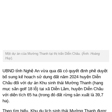
Một dự án của Mường Thanh tại thị trấn Diễn Châu. (Ảnh:
Hoàng
Huy
).
UBND tỉnh Nghệ An vừa qua đã có quyết định phê duyệt
bổ sung kế hoạch sử dụng đất năm 2024 huyện Diễn
Châu đối với dự án Khu sinh thái Mường Thanh (hạng
mục sân golf 18 lỗ) tại xã Diễn Lâm, huyện Diễn Châu
với diện tích 65 ha (trong đó đất rừng sản xuất là 39,7
ha).
Theo tìm hiểu, Khu du lịch sinh thái Mường Thanh được