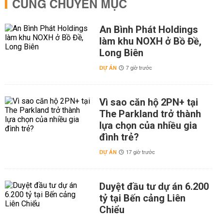
CÙNG CHUYÊN MỤC
An Bình Phát Holdings
làm khu NOXH ở Bồ Đề,
Long Biên
DỰ ÁN
7 giờ trước
Vì sao căn hộ 2PN+ tại
The Parkland trở thành
lựa chọn của nhiều gia
đình trẻ?
DỰ ÁN
17 giờ trước
Duyệt đầu tư dự án 6.200
tỷ tại Bến cảng Liên
Chiểu