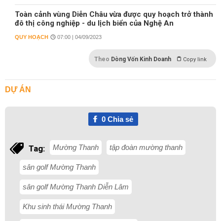
Toàn cảnh vùng Diễn Châu vừa được quy hoạch trở thành
đô thị công nghiệp - du lịch biển của Nghệ An
QUY HOẠCH
07:00 | 04/09/2023
Theo
Dòng Vốn Kinh Doanh
Copy link
DỰ ÁN
0
Chia sẻ
Mường Thanh
tập đoàn mường thanh
Tag:
sân golf Mường Thanh
sân golf Mường Thanh Diễn Lâm
Khu sinh thái Mường Thanh