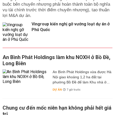
buộc bên chuyển nhượng phải hoàn thành toàn bộ nghĩa
vụ tài chính trước thời điểm chuyển nhượng), tạo thuận
lợi M&A dự án.
Vingroup kiến nghị gỡ vướng loạt dự án ở
Phú Quốc
An Bình Phát Holdings làm khu NOXH ở Bồ Đề,
Long Biên
An Bình Phát Holdings vừa được Hà
Nội giao khoảng 1,2 ha đất tại
phường Bồ Đề để làm Khu nhà ở...
DỰ ÁN
7 giờ trước
Chung cư đến mốc niên hạn không phải hết giá
trị