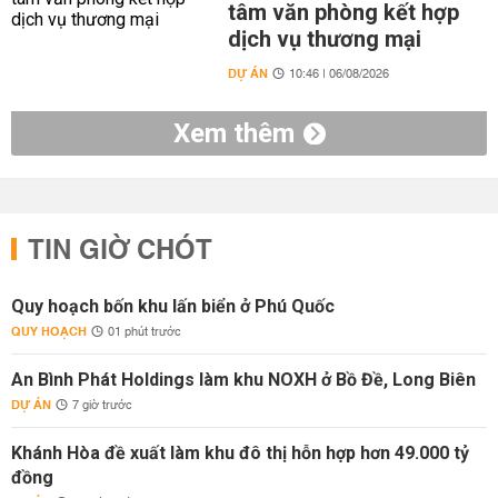
tâm văn phòng kết hợp
dịch vụ thương mại
DỰ ÁN
10:46 | 06/08/2026
Xem thêm
TIN GIỜ CHÓT
Quy hoạch bốn khu lấn biển ở Phú Quốc
QUY HOẠCH
01 phút trước
An Bình Phát Holdings làm khu NOXH ở Bồ Đề, Long Biên
DỰ ÁN
7 giờ trước
Khánh Hòa đề xuất làm khu đô thị hỗn hợp hơn 49.000 tỷ
đồng