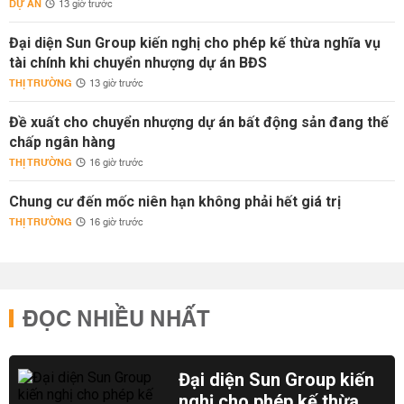
DỰ ÁN
13 giờ trước
Đại diện Sun Group kiến nghị cho phép kế thừa nghĩa vụ
tài chính khi chuyển nhượng dự án BĐS
THỊ TRƯỜNG
13 giờ trước
Đề xuất cho chuyển nhượng dự án bất động sản đang thế
chấp ngân hàng
THỊ TRƯỜNG
16 giờ trước
Chung cư đến mốc niên hạn không phải hết giá trị
THỊ TRƯỜNG
16 giờ trước
ĐỌC NHIỀU NHẤT
Đại diện Sun Group kiến
nghị cho phép kế thừa