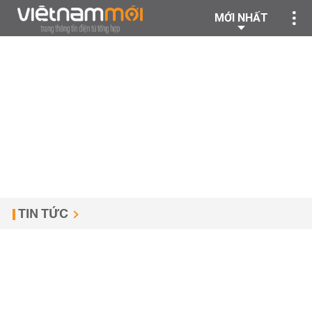
MỚI NHẤT
TIN TỨC