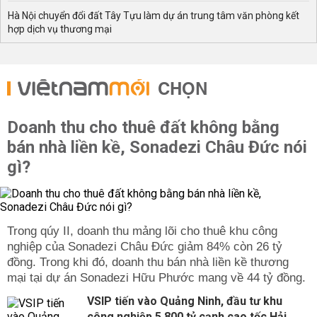
Hà Nội chuyển đổi đất Tây Tựu làm dự án trung tâm văn phòng kết
hợp dịch vụ thương mại
CHỌN
Doanh thu cho thuê đất không bằng
bán nhà liền kề, Sonadezi Châu Đức nói
gì?
Trong qúy II, doanh thu mảng lõi cho thuê khu công
nghiệp của Sonadezi Châu Đức giảm 84% còn 26 tỷ
đồng. Trong khi đó, doanh thu bán nhà liền kề thương
mại tại dự án Sonadezi Hữu Phước mang về 44 tỷ đồng.
VSIP tiến vào Quảng Ninh, đầu tư khu
công nghiệp 5.800 tỷ cạnh cao tốc Hải