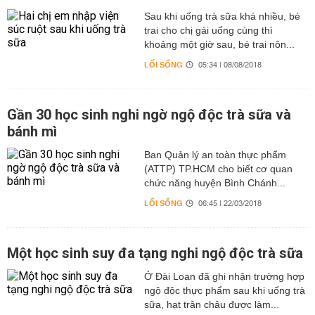
Sau khi uống trà sữa khá nhiều, bé
trai cho chị gái uống cùng thì
khoảng một giờ sau, bé trai nôn...
LỐI SỐNG
05:34 | 08/08/2018
Gần 30 học sinh nghi ngờ ngộ độc trà sữa và
bánh mì
Ban Quản lý an toàn thực phẩm
(ATTP) TP.HCM cho biết cơ quan
chức năng huyện Bình Chánh...
LỐI SỐNG
06:45 | 22/03/2018
Một học sinh suy đa tạng nghi ngộ độc trà sữa
Ở Đài Loan đã ghi nhận trường hợp
ngộ độc thực phẩm sau khi uống trà
sữa, hạt trân châu được làm...