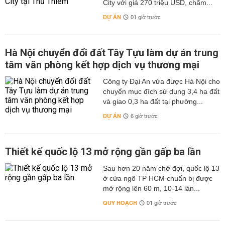
City với giá 270 triệu USD, chấm...
DỰ ÁN
01 giờ trước
Hà Nội chuyển đổi đất Tây Tựu làm dự án trung
tâm văn phòng kết hợp dịch vụ thương mại
Công ty Đại An vừa được Hà Nội cho
chuyển mục đích sử dụng 3,4 ha đất
và giao 0,3 ha đất tại phường...
DỰ ÁN
6 giờ trước
Thiết kế quốc lộ 13 mở rộng gần gấp ba lần
Sau hơn 20 năm chờ đợi, quốc lộ 13
ở cửa ngõ TP HCM chuẩn bị được
mở rộng lên 60 m, 10-14 làn...
QUY HOẠCH
01 giờ trước