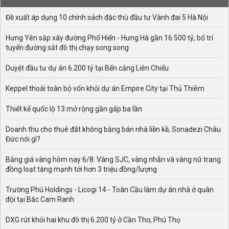
Đề xuất áp dụng 10 chính sách đặc thù đầu tư Vành đai 5 Hà Nội
Hưng Yên sắp xây đường Phố Hiến - Hưng Hà gần 16.500 tỷ, bố trí
tuyến đường sắt đô thị chạy song song
Duyệt đầu tư dự án 6.200 tỷ tại Bến cảng Liên Chiểu
Keppel thoái toàn bộ vốn khỏi dự án Empire City tại Thủ Thiêm
Thiết kế quốc lộ 13 mở rộng gần gấp ba lần
Doanh thu cho thuê đất không bằng bán nhà liền kề, Sonadezi Châu
Đức nói gì?
Bảng giá vàng hôm nay 6/8: Vàng SJC, vàng nhẫn và vàng nữ trang
đồng loạt tăng mạnh tới hơn 3 triệu đồng/lượng
Trường Phú Holdings - Licogi 14 - Toàn Cầu làm dự án nhà ở quân
đội tại Bắc Cam Ranh
DXG rút khỏi hai khu đô thị 6.200 tỷ ở Cần Thơ, Phú Thọ