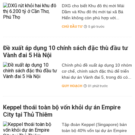
DXG cho biết Khu đô thị mới Mái
Dầm và Khu đô thị mới tại xã Bá
Hiến không còn phù hợp với...
CHỦ ĐẦU TƯ
5 giờ trước
Đề xuất áp dụng 10 chính sách đặc thù đầu tư
Vành đai 5 Hà Nội
Chính phủ đề xuất áp dụng 10 nhóm
cơ chế, chính sách đặc thù để triển
khai dự án Vành đai 5, trong đó có...
QUY HOẠCH
01 phút trước
Keppel thoái toàn bộ vốn khỏi dự án Empire
City tại Thủ Thiêm
Tập đoàn Keppel (Singapore) bán
toàn bộ 40% vốn tại dự án Empire