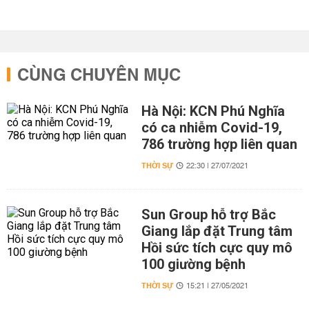
CÙNG CHUYÊN MỤC
Hà Nội: KCN Phú Nghĩa
có ca nhiễm Covid-19,
786 trường hợp liên quan
THỜI SỰ
22:30 | 27/07/2021
Sun Group hỗ trợ Bắc
Giang lắp đặt Trung tâm
Hồi sức tích cực quy mô
100 giường bệnh
THỜI SỰ
15:21 | 27/05/2021