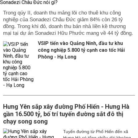
Trong qúy II, doanh thu mảng lõi cho thuê khu công
nghiệp của Sonadezi Châu Đức giảm 84% còn 26 tỷ
đồng. Trong khi đó, doanh thu bán nhà liền kề thương
mại tại dự án Sonadezi Hữu Phước mang về 44 tỷ đồng.
VSIP tiến vào Quảng Ninh, đầu tư khu
công nghiệp 5.800 tỷ cạnh cao tốc Hải
Phòng - Hạ Long
Hưng Yên sắp xây đường Phố Hiến - Hưng Hà
gần 16.500 tỷ, bố trí tuyến đường sắt đô thị
chạy song song
Tuyến đường từ Phố Hiến đến xã
Hưng Hà có tổng chiều dài khoảng