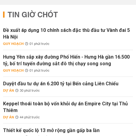
TIN GIỜ CHÓT
Đề xuất áp dụng 10 chính sách đặc thù đầu tư Vành đai 5
Hà Nội
QUY HOẠCH
01 phút trước
Hưng Yên sắp xây đường Phố Hiến - Hưng Hà gần 16.500
tỷ, bố trí tuyến đường sắt đô thị chạy song song
QUY HOẠCH
01 phút trước
Duyệt đầu tư dự án 6.200 tỷ tại Bến cảng Liên Chiểu
DỰ ÁN
30 phút trước
Keppel thoái toàn bộ vốn khỏi dự án Empire City tại Thủ
Thiêm
DỰ ÁN
44 phút trước
Thiết kế quốc lộ 13 mở rộng gần gấp ba lần