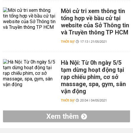
Mời cử tri xem thông tin
tổng hợp về bầu cử tại
website của Sở Thông tin
và Truyền thông TP HCM
THỜI SỰ
17:13 | 21/05/2021
Hà Nội: Từ 0h ngày 5/5
tạm dừng hoạt động tại
rạp chiếu phim, cơ sở
massage, spa, gym, sân
vận động
THỜI SỰ
20:04 | 04/05/2021
Xem thêm