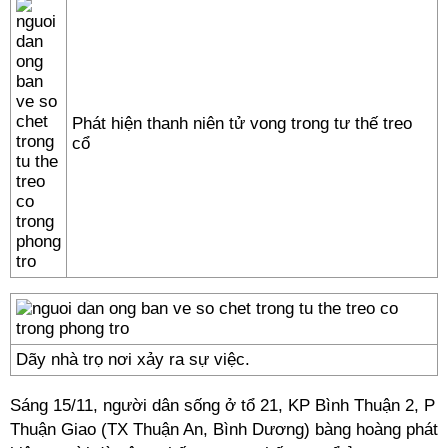
Phát hiện thanh niên tử vong trong tư thế treo
cổ
Dãy nhà trọ nơi xảy ra sự việc.
Sáng 15/11, người dân sống ở tổ 21, KP Bình Thuận 2, P
Thuận Giao (TX Thuận An, Bình Dương) bàng hoàng phát