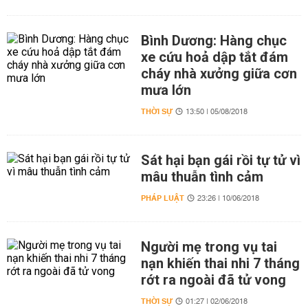
Bình Dương: Hàng chục
xe cứu hoả dập tắt đám
cháy nhà xưởng giữa cơn
mưa lớn
THỜI SỰ
13:50 | 05/08/2018
Sát hại bạn gái rồi tự tử vì
mâu thuẫn tình cảm
PHÁP LUẬT
23:26 | 10/06/2018
Người mẹ trong vụ tai
nạn khiến thai nhi 7 tháng
rớt ra ngoài đã tử vong
THỜI SỰ
01:27 | 02/06/2018