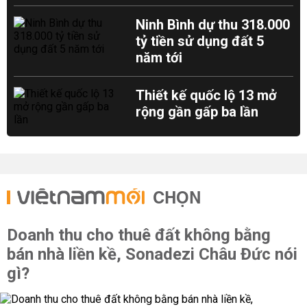
Ninh Bình dự thu 318.000
tỷ tiền sử dụng đất 5
năm tới
Thiết kế quốc lộ 13 mở
rộng gần gấp ba lần
CHỌN
Doanh thu cho thuê đất không bằng
bán nhà liền kề, Sonadezi Châu Đức nói
gì?