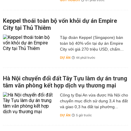
QUY HOẠCH
01 phút trước
Keppel thoái toàn bộ vốn khỏi dự án Empire
City tại Thủ Thiêm
Tập đoàn Keppel (Singapore) bán
toàn bộ 40% vốn tại dự án Empire
City với giá 270 triệu USD, chấm...
DỰ ÁN
44 phút trước
Hà Nội chuyển đổi đất Tây Tựu làm dự án trung
tâm văn phòng kết hợp dịch vụ thương mại
Công ty Đại An vừa được Hà Nội cho
chuyển mục đích sử dụng 3,4 ha đất
và giao 0,3 ha đất tại phường...
DỰ ÁN
5 giờ trước