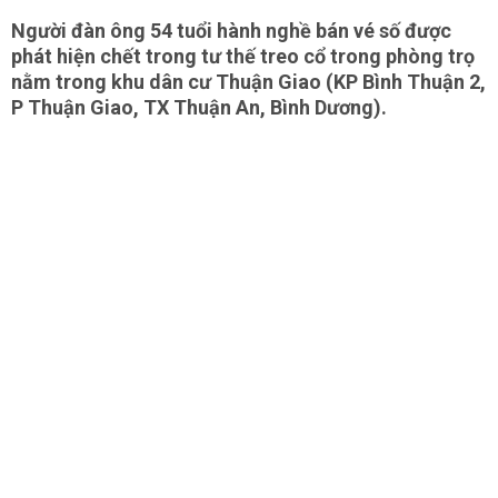
Người đàn ông 54 tuổi hành nghề bán vé số được
phát hiện chết trong tư thế treo cổ trong phòng trọ
nằm trong khu dân cư Thuận Giao (KP Bình Thuận 2,
P Thuận Giao, TX Thuận An, Bình Dương).