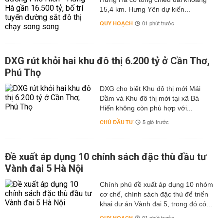
15,4 km. Hưng Yên dự kiến...
QUY HOẠCH
01 phút trước
DXG rút khỏi hai khu đô thị 6.200 tỷ ở Cần Thơ,
Phú Thọ
DXG cho biết Khu đô thị mới Mái
Dầm và Khu đô thị mới tại xã Bá
Hiến không còn phù hợp với...
CHỦ ĐẦU TƯ
5 giờ trước
Đề xuất áp dụng 10 chính sách đặc thù đầu tư
Vành đai 5 Hà Nội
Chính phủ đề xuất áp dụng 10 nhóm
cơ chế, chính sách đặc thù để triển
khai dự án Vành đai 5, trong đó có...