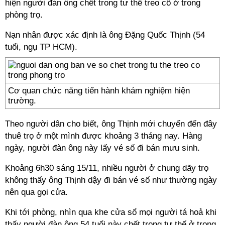
hiện người đàn ông chết trong tư thế treo cổ ở trong
phòng trọ.
Nạn nhân được xác định là ông Đặng Quốc Thịnh (54
tuổi, ngụ TP HCM).
Cơ quan chức năng tiến hành khám nghiệm hiện
trường.
Theo người dân cho biết, ông Thịnh mới chuyển đến đây
thuê trọ ở một mình được khoảng 3 tháng nay. Hàng
ngày, người đàn ông này lấy vé số đi bán mưu sinh.
Khoảng 6h30 sáng 15/11, nhiều người ở chung dãy trọ
không thấy ông Thịnh dậy đi bán vé số như thường ngày
nên qua gọi cửa.
Khi tới phòng, nhìn qua khe cửa sổ mọi người tá hoả khi
thấy người đàn ông 54 tuổi này chết trong tư thế ở trong