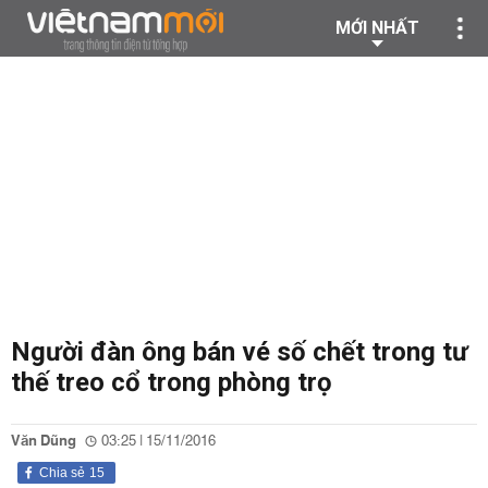
MỚI NHẤT
Người đàn ông bán vé số chết trong tư
thế treo cổ trong phòng trọ
Văn Dũng
03:25 | 15/11/2016
Chia sẻ
15