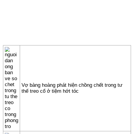
Vợ bàng hoàng phát hiện chồng chết trong tư
thế treo cổ ở tiệm hớt tóc