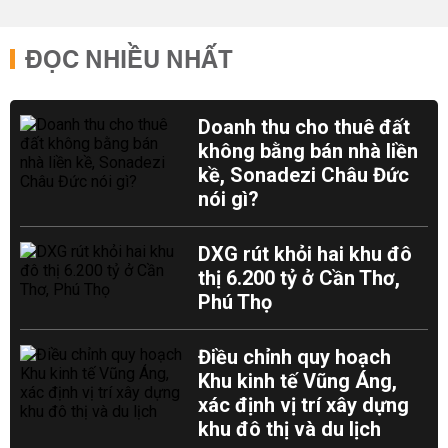
ĐỌC NHIỀU NHẤT
Doanh thu cho thuê đất
không bằng bán nhà liền
kề, Sonadezi Châu Đức
nói gì?
DXG rút khỏi hai khu đô
thị 6.200 tỷ ở Cần Thơ,
Phú Thọ
Điều chỉnh quy hoạch
Khu kinh tế Vũng Áng,
xác định vị trí xây dựng
khu đô thị và du lịch