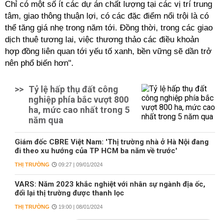
Chỉ có một số ít các dự án chất lượng tại các vị trí trung
tâm, giao thông thuận lợi, có các đặc điểm nổi trội là có
thể tăng giá nhẹ trong năm tới. Đồng thời, trong các giao
dịch thuê tương lai, việc thương thảo các điều khoản
hợp đồng liên quan tới yếu tố xanh, bền vững sẽ dần trở
nên phổ biến hơn".
>>
Tỷ lệ hấp thụ đất công
nghiệp phía bắc vượt 800
ha, mức cao nhất trong 5
năm qua
Giám đốc CBRE Việt Nam: 'Thị trường nhà ở Hà Nội đang
đi theo xu hướng của TP HCM ba năm về trước'
THỊ TRƯỜNG
09:27 | 09/01/2024
VARS: Năm 2023 khắc nghiệt với nhân sự ngành địa ốc,
đổi lại thị trường được thanh lọc
THỊ TRƯỜNG
19:00 | 08/01/2024