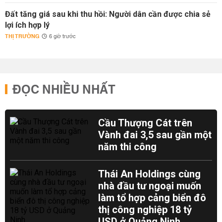
Đất tăng giá sau khi thu hồi: Người dân cần được chia sẻ
lợi ích hợp lý
THỊ TRƯỜNG
6 giờ trước
ĐỌC NHIỀU NHẤT
Cầu Thượng Cát trên
Vành đai 3,5 sau gần một
năm thi công
Thái An Holdings cùng
nhà đầu tư ngoại muốn
làm tổ hợp cảng biển đô
thị công nghiệp 18 tỷ
USD ở Quảng Ninh