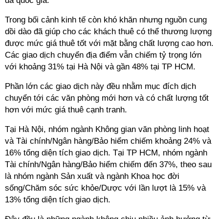
đa quốc gia.
Trong bối cảnh kinh tế còn khó khăn nhưng nguồn cung
dồi dào đã giúp cho các khách thuê có thể thương lượng
được mức giá thuê tốt với mặt bằng chất lượng cao hơn.
Các giao dịch chuyển địa điểm vẫn chiếm tỷ trọng lớn
với khoảng 31% tại Hà Nội và gần 48% tại TP HCM.
Phần lớn các giao dịch này đều nhằm mục đích dịch
chuyển tới các văn phòng mới hơn và có chất lượng tốt
hơn với mức giá thuê cạnh tranh.
Tại Hà Nội, nhóm ngành Không gian văn phòng linh hoạt
và Tài chính/Ngân hàng/Bảo hiểm chiếm khoảng 24% và
16% tổng diện tích giao dịch. Tại TP HCM, nhóm ngành
Tài chính/Ngân hàng/Bảo hiểm chiếm đến 37%, theo sau
là nhóm ngành Sản xuất và ngành Khoa học đời
sống/Chăm sóc sức khỏe/Dược với lần lượt là 15% và
13% tổng diện tích giao dịch.