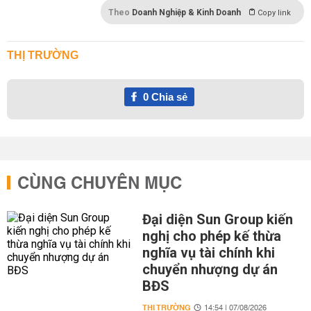
Theo
Doanh Nghiệp & Kinh Doanh
Copy link
THỊ TRƯỜNG
0
Chia sẻ
CÙNG CHUYÊN MỤC
Đại diện Sun Group kiến
nghị cho phép kế thừa
nghĩa vụ tài chính khi
chuyển nhượng dự án
BĐS
THỊ TRƯỜNG
14:54 | 07/08/2026