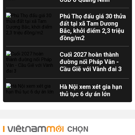
Phú Thọ đấu giá 30 thửa
đất tại xã Tam Dương
Bắc, khởi điểm 2,3 triệu
đồng/m2
Cuối 2027 hoàn thành
đường nối Pháp Vân -
Cầu Giẽ với Vành đai 3
Hà Nội xem xét gia hạn
thủ tục 6 dự án lớn
CHỌN