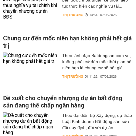
bên được thỏa thuận kế thừa, tiếp
tục thực hiện các nghĩa vụ tài...
THỊ TRƯỜNG
14:54 | 07/08/2026
Chung cư đến mốc niên hạn không phải hết giá
trị
Theo lãnh đạo Batdongsan.com.vn,
không phải cứ đến mốc thời gian hết
niên hạn là chung cư sẽ hết giá...
THỊ TRƯỜNG
11:22 | 07/08/2026
Đề xuất cho chuyển nhượng dự án bất động
sản đang thế chấp ngân hàng
Theo đại diện Bộ Xây dựng, dự thảo
Luật Kinh doanh Bất động sản sửa
đổi quy định, đối với dự án...