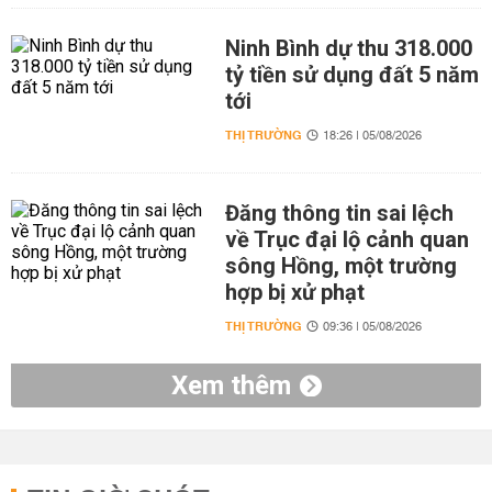
Ninh Bình dự thu 318.000
tỷ tiền sử dụng đất 5 năm
tới
THỊ TRƯỜNG
18:26 | 05/08/2026
Đăng thông tin sai lệch
về Trục đại lộ cảnh quan
sông Hồng, một trường
hợp bị xử phạt
THỊ TRƯỜNG
09:36 | 05/08/2026
Xem thêm