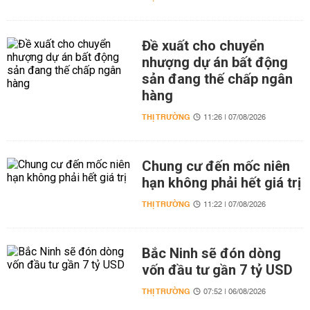
Đề xuất cho chuyển
nhượng dự án bất động
sản đang thế chấp ngân
hàng
THỊ TRƯỜNG
11:26 | 07/08/2026
Chung cư đến mốc niên
hạn không phải hết giá trị
THỊ TRƯỜNG
11:22 | 07/08/2026
Bắc Ninh sẽ đón dòng
vốn đầu tư gần 7 tỷ USD
THỊ TRƯỜNG
07:52 | 06/08/2026