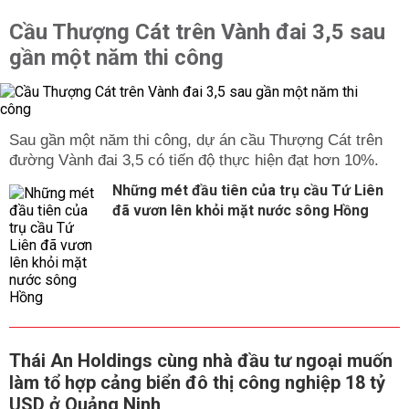
Cầu Thượng Cát trên Vành đai 3,5 sau
gần một năm thi công
Sau gần một năm thi công, dự án cầu Thượng Cát trên
đường Vành đai 3,5 có tiến độ thực hiện đạt hơn 10%.
Những mét đầu tiên của trụ cầu Tứ Liên
đã vươn lên khỏi mặt nước sông Hồng
Thái An Holdings cùng nhà đầu tư ngoại muốn
làm tổ hợp cảng biển đô thị công nghiệp 18 tỷ
USD ở Quảng Ninh