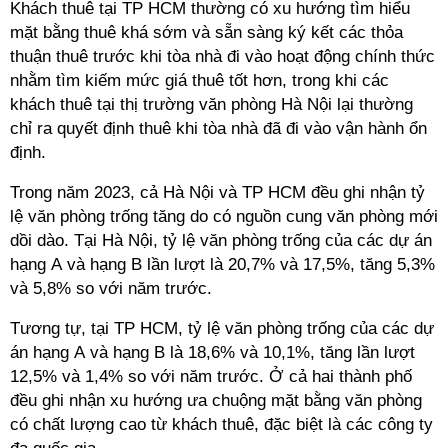
Khách thuê tại TP HCM thường có xu hướng tìm hiểu
mặt bằng thuê khá sớm và sẵn sàng ký kết các thỏa
thuận thuê trước khi tòa nhà đi vào hoạt động chính thức
nhằm tìm kiếm mức giá thuê tốt hơn, trong khi các
khách thuê tại thị trường văn phòng Hà Nội lại thường
chỉ ra quyết định thuê khi tòa nhà đã đi vào vận hành ổn
định.
Trong năm 2023, cả Hà Nội và TP HCM đều ghi nhận tỷ
lệ văn phòng trống tăng do có nguồn cung văn phòng mới
dồi dào. Tại Hà Nội, tỷ lệ văn phòng trống của các dự án
hạng A và hạng B lần lượt là 20,7% và 17,5%, tăng 5,3%
và 5,8% so với năm trước.
Tương tự, tại TP HCM, tỷ lệ văn phòng trống của các dự
án hạng A và hạng B là 18,6% và 10,1%, tăng lần lượt
12,5% và 1,4% so với năm trước. Ở cả hai thành phố
đều ghi nhận xu hướng ưa chuộng mặt bằng văn phòng
có chất lượng cao từ khách thuê, đặc biệt là các công ty