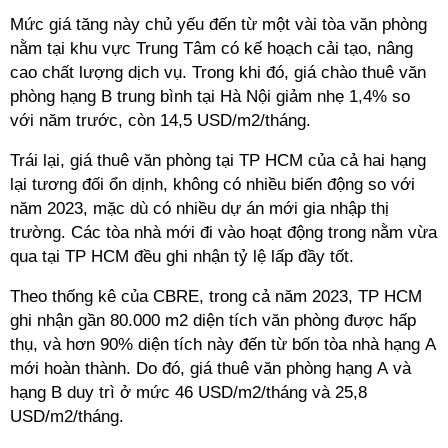
Mức giá tăng này chủ yếu đến từ một vài tòa văn phòng
nằm tại khu vực Trung Tâm có kế hoạch cải tạo, nâng
cao chất lượng dịch vụ. Trong khi đó, giá chào thuê văn
phòng hạng B trung bình tại Hà Nội giảm nhẹ 1,4% so
với năm trước, còn 14,5 USD/m2/tháng.
Trái lại, giá thuê văn phòng tại TP HCM của cả hai hạng
lại tương đối ổn dịnh, không có nhiều biến động so với
năm 2023, mặc dù có nhiều dự án mới gia nhập thị
trường. Các tòa nhà mới đi vào hoạt động trong nằm vừa
qua tại TP HCM đều ghi nhận tỷ lệ lấp đầy tốt.
Theo thống kê của CBRE, trong cả năm 2023, TP HCM
ghi nhận gần 80.000 m2 diện tích văn phòng được hấp
thụ, và hơn 90% diện tích này đến từ bốn tòa nhà hạng A
mới hoàn thành. Do đó, giá thuê văn phòng hạng A và
hạng B duy trì ở mức 46 USD/m2/tháng và 25,8
USD/m2/tháng.