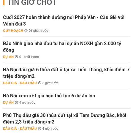
TIN GIỜ CHÓT
Cuối 2027 hoàn thành đường nối Pháp Vân - Cầu Giẽ với
Vành đai 3
QUY HOẠCH
01 phút trước
Bắc Ninh giao nhà đầu tư hai dự án NOXH gần 2.000 tỷ
đồng
DỰ ÁN
01 phút trước
Hà Nội đấu giá 6 thửa đất ở tại xã Tiến Thắng, khởi điểm 7
triệu đồng/m2
ĐẤU GIÁ - ĐẤU THẦU
2 giờ trước
Hà Nội xem xét gia hạn thủ tục 6 dự án lớn
DỰ ÁN
4 giờ trước
Phú Thọ đấu giá 30 thửa đất tại xã Tam Dương Bắc, khởi
điểm 2,3 triệu đồng/m2
ĐẤU GIÁ - ĐẤU THẦU
6 giờ trước