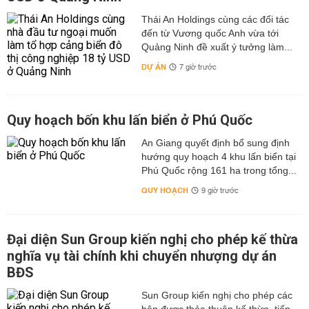
Thái An Holdings cùng các đối tác
đến từ Vương quốc Anh vừa tới
Quảng Ninh đề xuất ý tưởng làm...
DỰ ÁN
7 giờ trước
Quy hoạch bốn khu lấn biển ở Phú Quốc
An Giang quyết định bổ sung định
hướng quy hoạch 4 khu lấn biển tại
Phú Quốc rộng 161 ha trong tổng...
QUY HOẠCH
9 giờ trước
Đại diện Sun Group kiến nghị cho phép kế thừa
nghĩa vụ tài chính khi chuyển nhượng dự án
BĐS
Sun Group kiến nghị cho phép các