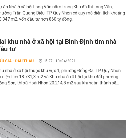
ự án Nhà ở xã hội Long Vân nằm trong Khu đô thị Long Vân,
hường Trần Quang Diệu, TP Quy Nhơn có quy mô diện tích khoảng
0.347 m2, vốn đầu tư hơn 860 tỷ đồng.
ai khu nhà ở xã hội tại Bình Định tìm nhà
ầu tư
ẤU GIÁ - ĐẤU THẦU
15:27 | 10/04/2021
hu nhà ở xã hội thuộc khu vực 1, phường Đống Đa, TP Quy Nhơn
ó diện tích 18.731,3 m2 và Khu nhà ở xã hội tại khu đất phường
ồng Sơn, thị xã Hoài Nhơn 20.214,8 m2 sau khi hoàn thành sẽ...