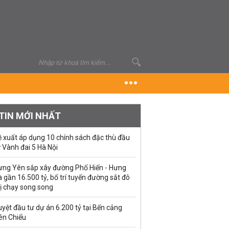
TIN MỚI NHẤT
ề xuất áp dụng 10 chính sách đặc thù đầu
 Vành đai 5 Hà Nội
ưng Yên sắp xây đường Phố Hiến - Hưng
 gần 16.500 tỷ, bố trí tuyến đường sắt đô
ị chạy song song
yệt đầu tư dự án 6.200 tỷ tại Bến cảng
ên Chiểu