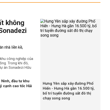
ất không
 Sonadezi
ê khu công nghiệp của
ng. Trong khi đó,
 dự án Sonadezi Hữu
 Ninh, đầu tư khu
Hưng Yên sắp xây đường Phố
ỷ cạnh cao tốc Hải
Hiến - Hưng Hà gần 16.500 tỷ,
bố trí tuyến đường sắt đô thị
chạy song song