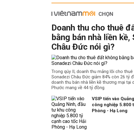
CHỌN
Doanh thu cho thuê đ
bằng bán nhà liền kề,
Châu Đức nói gì?
Trong qúy II, doanh thu mảng lõi cho thu
Sonadezi Châu Đức giảm 84% còn 26 tỷ đồ
doanh thu bán nhà liền kề thương mại tại
Phước mang về 44 tỷ đồng.
VSIP tiến vào Quảng
công nghiệp 5.800 t
Phòng - Hạ Long