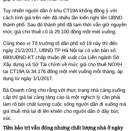
Tuy nhiên người dân ở khu CT19A không đồng ý với
cách tính giá trên nên đã nhiều lần kiến nghị lên UBND
thành phố. Sau đó thành phố đã tạm thời vẫn giữ nguyên
mức giá cho thuê cũ là 29.100 đồng một mét vuông.
Cũng theo vị Tổ trưởng tổ dân phố số 19 này thì đến
ngày 21/2/2017, UBND TP Hà Nội lại có văn bản số
690/UBND-KT chấp thuận đề xuất của Liên ngành Sở
Xây dựng và Sở Tài chính về mức giá cho thuê NOXH
tại CT19A là 34.176 đồng một mét vuông mỗi tháng, áp
dụng từ ngày 1/1/2017.
Bà Doanh cũng cho rằng với thực trạng nhà càng xuống
cấp thì giá lại càng tăng cao là một nghịch lý cần phải
làm rõ bởi chất lượng cuộc sống người dân đi xuống mà
giá thuê nhà lại đi lên khiến cho người dân ở đây bức
xúc.
Tiền bảo trì vẫn đóng nhưng chất lượng nhà ở ngày