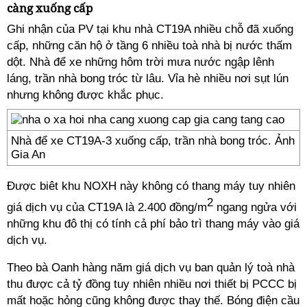
càng xuống cấp
Ghi nhận của PV tại khu nhà CT19A nhiều chỗ đã xuống
cấp, những căn hộ ở tầng 6 nhiều toà nhà bị nước thấm
dột. Nhà để xe những hôm trời mưa nước ngập lênh
láng, trần nhà bong tróc từ lâu. Vỉa hè nhiều nơi sụt lún
nhưng không được khắc phục.
Nhà để xe CT19A-3 xuống cấp, trần nhà bong tróc. Ảnh
Gia An
Được biêt khu NOXH này không có thang máy tuy nhiên
2
giá dịch vụ của CT19A là 2.400 đồng/m
ngang ngửa với
những khu đô thị có tính cả phí bảo trì thang máy vào giá
dịch vụ.
Theo bà Oanh hàng năm giá dịch vụ ban quản lý toà nhà
thu được cả tỷ đồng tuy nhiên nhiều nơi thiết bị PCCC bị
mất hoặc hỏng cũng không được thay thế. Bóng điện cầu