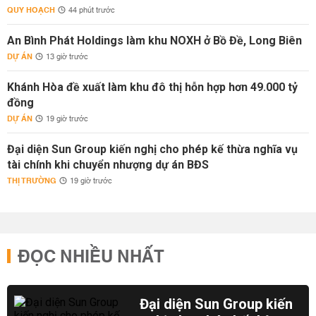
QUY HOẠCH
44 phút trước
An Bình Phát Holdings làm khu NOXH ở Bồ Đề, Long Biên
DỰ ÁN
13 giờ trước
Khánh Hòa đề xuất làm khu đô thị hỗn hợp hơn 49.000 tỷ
đồng
DỰ ÁN
19 giờ trước
Đại diện Sun Group kiến nghị cho phép kế thừa nghĩa vụ
tài chính khi chuyển nhượng dự án BĐS
THỊ TRƯỜNG
19 giờ trước
ĐỌC NHIỀU NHẤT
Đại diện Sun Group kiến