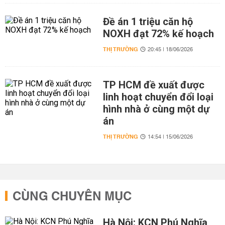
Đề án 1 triệu căn hộ
NOXH đạt 72% kế hoạch
THỊ TRƯỜNG
20:45 | 18/06/2026
TP HCM đề xuất được
linh hoạt chuyển đổi loại
hình nhà ở cùng một dự
án
THỊ TRƯỜNG
14:54 | 15/06/2026
CÙNG CHUYÊN MỤC
Hà Nội: KCN Phú Nghĩa