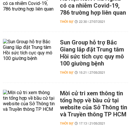
có ca nhiễm Covid-19,
786 trường hợp liên quan
THỜI SỰ
22:30 | 27/07/2021
Sun Group hỗ trợ Bắc
Giang lắp đặt Trung tâm
Hồi sức tích cực quy mô
100 giường bệnh
THỜI SỰ
15:21 | 27/05/2021
Mời cử tri xem thông tin
tổng hợp về bầu cử tại
website của Sở Thông tin
và Truyền thông TP HCM
THỜI SỰ
17:13 | 21/05/2021