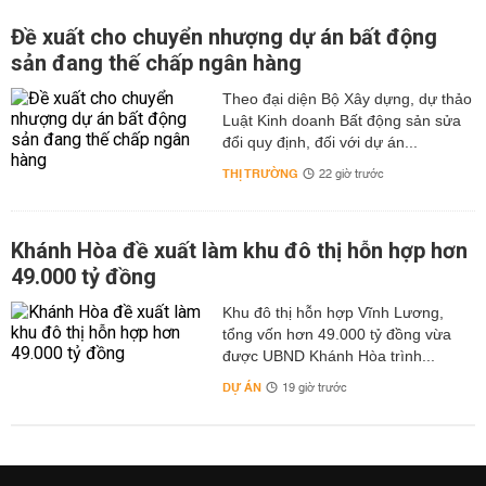
Đề xuất cho chuyển nhượng dự án bất động
sản đang thế chấp ngân hàng
Theo đại diện Bộ Xây dựng, dự thảo
Luật Kinh doanh Bất động sản sửa
đổi quy định, đối với dự án...
THỊ TRƯỜNG
22 giờ trước
Khánh Hòa đề xuất làm khu đô thị hỗn hợp hơn
49.000 tỷ đồng
Khu đô thị hỗn hợp Vĩnh Lương,
tổng vốn hơn 49.000 tỷ đồng vừa
được UBND Khánh Hòa trình...
DỰ ÁN
19 giờ trước