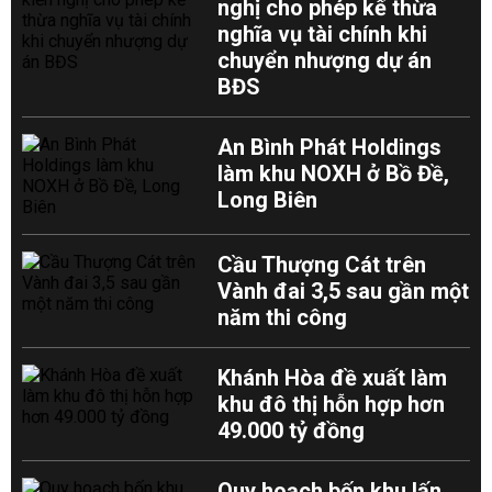
nghị cho phép kế thừa
nghĩa vụ tài chính khi
chuyển nhượng dự án
BĐS
An Bình Phát Holdings
làm khu NOXH ở Bồ Đề,
Long Biên
Cầu Thượng Cát trên
Vành đai 3,5 sau gần một
năm thi công
Khánh Hòa đề xuất làm
khu đô thị hỗn hợp hơn
49.000 tỷ đồng
Quy hoạch bốn khu lấn