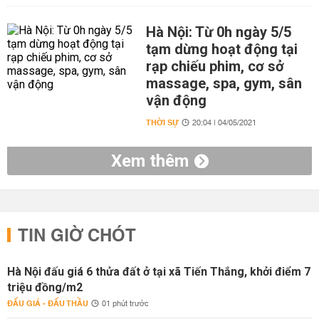
Hà Nội: Từ 0h ngày 5/5
tạm dừng hoạt động tại
rạp chiếu phim, cơ sở
massage, spa, gym, sân
vận động
THỜI SỰ
20:04 | 04/05/2021
Xem thêm
TIN GIỜ CHÓT
Hà Nội đấu giá 6 thửa đất ở tại xã Tiến Thắng, khởi điểm 7
triệu đồng/m2
ĐẤU GIÁ - ĐẤU THẦU
01 phút trước