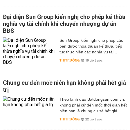
Đại diện Sun Group kiến nghị cho phép kế thừa
nghĩa vụ tài chính khi chuyển nhượng dự án
BĐS
Sun Group kiến nghị cho phép các
bên được thỏa thuận kế thừa, tiếp
tục thực hiện các nghĩa vụ tài...
THỊ TRƯỜNG
19 giờ trước
Chung cư đến mốc niên hạn không phải hết giá
trị
Theo lãnh đạo Batdongsan.com.vn,
không phải cứ đến mốc thời gian hết
niên hạn là chung cư sẽ hết giá...
THỊ TRƯỜNG
22 giờ trước