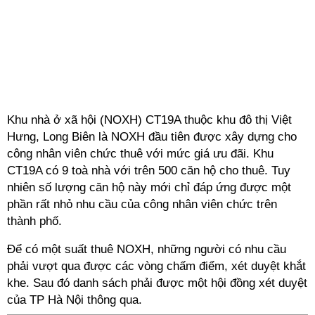
Khu nhà ở xã hội (NOXH) CT19A thuộc khu đô thị Việt
Hưng, Long Biên là NOXH đầu tiên được xây dựng cho
công nhân viên chức thuê với mức giá ưu đãi. Khu
CT19A có 9 toà nhà với trên 500 căn hộ cho thuê. Tuy
nhiên số lượng căn hộ này mới chỉ đáp ứng được một
phần rất nhỏ nhu cầu của công nhân viên chức trên
thành phố.
Để có một suất thuê NOXH, những người có nhu cầu
phải vượt qua được các vòng chấm điểm, xét duyệt khắt
khe. Sau đó danh sách phải được một hội đồng xét duyệt
của TP Hà Nội thông qua.