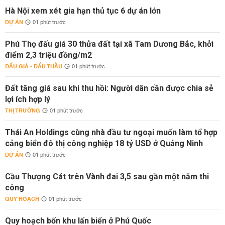
Hà Nội xem xét gia hạn thủ tục 6 dự án lớn
DỰ ÁN
01 phút trước
Phú Thọ đấu giá 30 thửa đất tại xã Tam Dương Bắc, khởi
điểm 2,3 triệu đồng/m2
ĐẤU GIÁ - ĐẤU THẦU
01 phút trước
Đất tăng giá sau khi thu hồi: Người dân cần được chia sẻ
lợi ích hợp lý
THỊ TRƯỜNG
01 phút trước
Thái An Holdings cùng nhà đầu tư ngoại muốn làm tổ hợp
cảng biển đô thị công nghiệp 18 tỷ USD ở Quảng Ninh
DỰ ÁN
01 phút trước
Cầu Thượng Cát trên Vành đai 3,5 sau gần một năm thi
công
QUY HOẠCH
01 phút trước
Quy hoạch bốn khu lấn biển ở Phú Quốc