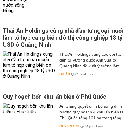
Thái An Holdings cùng nhà đầu tư ngoại muốn
làm tổ hợp cảng biển đô thị công nghiệp 18 tỷ
USD ở Quảng Ninh
Thái An Holdings cùng các đối tác
đến từ Vương quốc Anh vừa tới
Quảng Ninh đề xuất ý tưởng làm...
DỰ ÁN
01 phút trước
Quy hoạch bốn khu lấn biển ở Phú Quốc
An Giang quyết định bổ sung định
hướng quy hoạch 4 khu lấn biển tại
Phú Quốc rộng 161 ha trong tổng...
QUY HOẠCH
44 phút trước