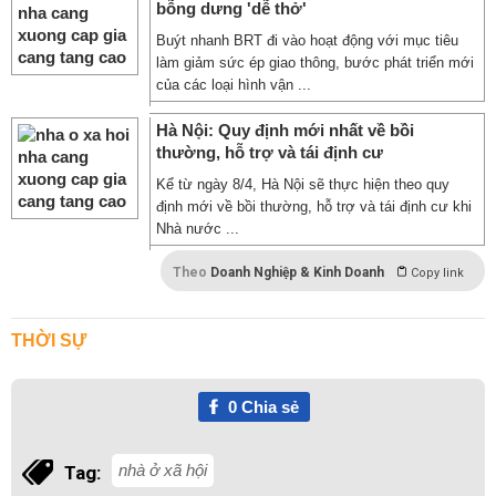
bỗng dưng 'dễ thở'
Buýt nhanh BRT đi vào hoạt động với mục tiêu
làm giảm sức ép giao thông, bước phát triển mới
của các loại hình vận ...
Hà Nội: Quy định mới nhất về bồi
thường, hỗ trợ và tái định cư
Kể từ ngày 8/4, Hà Nội sẽ thực hiện theo quy
định mới về bồi thường, hỗ trợ và tái định cư khi
Nhà nước ...
Theo
Doanh Nghiệp & Kinh Doanh
Copy link
THỜI SỰ
0
Chia sẻ
nhà ở xã hội
Tag: