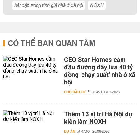
bất cập trong tính giá nhà ở xã hội
NOXH
CÓ THỂ BẠN QUAN TÂM
CEO Star Homes cầm
đầu đường dây lừa 40 tỷ
đồng 'chạy suất' nhà ở xã
hội
CHỦ ĐẦU TƯ
08:45 | 03/07/2026
Thêm 13 vị trí Hà Nội dự
kiến làm NOXH
DỰ ÁN
07:00 | 25/06/2026