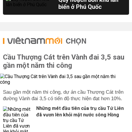
biển ở Phú Quốc
CHỌN
Cầu Thượng Cát trên Vành đai 3,5 sau
gần một năm thi công
Sau gần một năm thi công, dự án cầu Thượng Cát trên
đường Vành đai 3,5 có tiến độ thực hiện đạt hơn 10%.
Những mét đầu tiên của trụ cầu Tứ Liên
đã vươn lên khỏi mặt nước sông Hồng