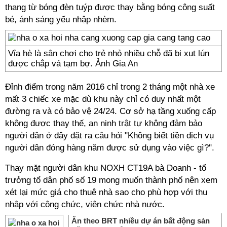
thang từ bóng đèn tuýp được thay bằng bóng công suất
bé, ánh sáng yếu nhập nhèm.
Vỉa hè là sân chơi cho trẻ nhỏ nhiều chỗ đã bị xụt lún
được chắp vá tạm bợ. Ảnh Gia An
Đỉnh điểm trong năm 2016 chỉ trong 2 tháng một nhà xe
mất 3 chiếc xe mặc dù khu này chỉ có duy nhất một
đường ra và có bảo vệ 24/24. Cơ sở hạ tầng xuống cấp
không được thay thế, an ninh trật tự không đảm bảo
người dân ở đây đặt ra câu hỏi "Không biết tiền dịch vụ
người dân đóng hàng năm được sử dụng vào việc gì?".
Thay mặt người dân khu NOXH CT19A bà Doanh - tổ
trưởng tổ dân phố số 19 mong muốn thành phố nên xem
xét lại mức giá cho thuê nhà sao cho phù hợp với thu
nhập với công chức, viên chức nhà nước.
Ăn theo BRT nhiều dự án bất động sản