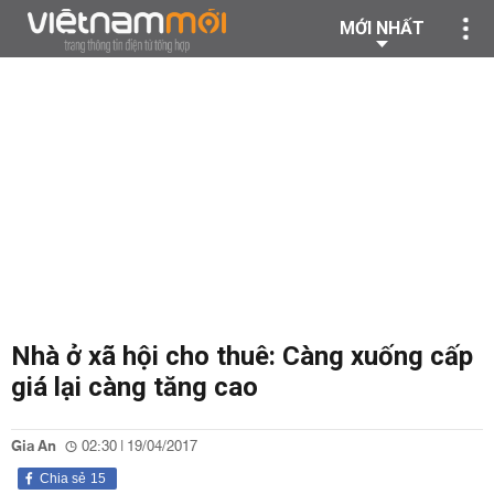
MỚI NHẤT
Nhà ở xã hội cho thuê: Càng xuống cấp
giá lại càng tăng cao
Gia An
02:30 | 19/04/2017
Chia sẻ
15