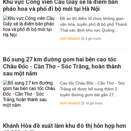
Khu vực Công viên Cầu Giấy sẽ là điểm bắn
pháo hoa và phố đi bộ mới tại Hà Nội
Đề án thí điểm tổ chức không gian
văn hóa, tuyến phố đi bộ phố Thành
Thái xác định khu vực Quảng...
QUY HOẠCH
9 giờ trước
Bổ sung 27 km đường gom hai bên cao tốc
Châu Đốc - Cần Thơ - Sóc Trăng, hoàn thành
sau một năm
Cao tốc Châu Đốc - Cần Thơ - Sóc
Trăng sẽ được bổ sung thêm 2
tuyến đường gom dài gần 27...
QUY HOẠCH
10 giờ trước
Khánh Hòa đề xuất làm khu đô thị hỗn hợp hơn