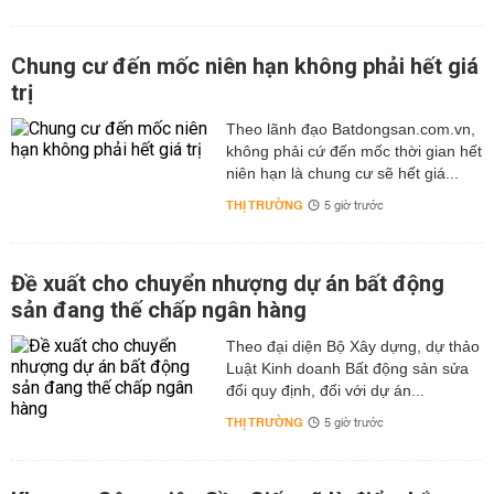
Chung cư đến mốc niên hạn không phải hết giá
trị
Theo lãnh đạo Batdongsan.com.vn,
không phải cứ đến mốc thời gian hết
niên hạn là chung cư sẽ hết giá...
THỊ TRƯỜNG
5 giờ trước
Đề xuất cho chuyển nhượng dự án bất động
sản đang thế chấp ngân hàng
Theo đại diện Bộ Xây dựng, dự thảo
Luật Kinh doanh Bất động sản sửa
đổi quy định, đối với dự án...
THỊ TRƯỜNG
5 giờ trước