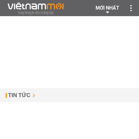
MỚI NHẤT
TIN TỨC