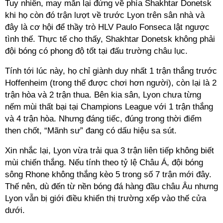
Tuy nhiên, may mắn lại đứng về phía Shakhtar Donetsk
khi họ còn đó trận lượt về trước Lyon trên sân nhà và
đây là cơ hội để thầy trò HLV Paulo Fonseca lật ngược
tình thế. Thực tế cho thấy, Shakhtar Donetsk không phải
đội bóng có phong độ tốt tại đấu trường châu lục.
Tính tới lúc này, họ chỉ giành duy nhất 1 trận thắng trước
Hoffenheim (trong thế được chơi hơn người), còn lại là 2
trận hòa và 2 trận thua. Bên kia sân, Lyon chưa từng
nếm mùi thất bại tại Champions League với 1 trận thắng
và 4 trận hòa. Nhưng đáng tiếc, đúng trong thời điểm
then chốt, “Mãnh sư” đang có dấu hiệu sa sút.
Xin nhắc lại, Lyon vừa trải qua 3 trận liên tiếp không biết
mùi chiến thắng. Nếu tính theo tỷ lệ Châu Á, đội bóng
sông Rhone không thắng kèo 5 trong số 7 trận mới đây.
Thế nên, dù đến từ nền bóng đá hàng đầu châu Âu nhưng
Lyon vẫn bị giới điều khiển thị trường xếp vào thế cửa
dưới.