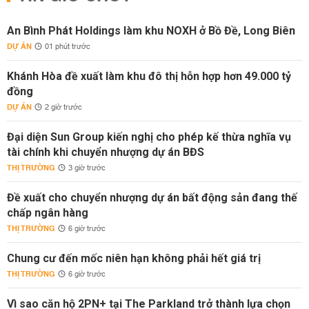
An Bình Phát Holdings làm khu NOXH ở Bồ Đề, Long Biên
DỰ ÁN
01 phút trước
Khánh Hòa đề xuất làm khu đô thị hỗn hợp hơn 49.000 tỷ
đồng
DỰ ÁN
2 giờ trước
Đại diện Sun Group kiến nghị cho phép kế thừa nghĩa vụ
tài chính khi chuyển nhượng dự án BĐS
THỊ TRƯỜNG
3 giờ trước
Đề xuất cho chuyển nhượng dự án bất động sản đang thế
chấp ngân hàng
THỊ TRƯỜNG
6 giờ trước
Chung cư đến mốc niên hạn không phải hết giá trị
THỊ TRƯỜNG
6 giờ trước
Vì sao căn hộ 2PN+ tại The Parkland trở thành lựa chọn