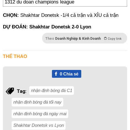
CHỌN:
Shakhtar Donetsk -1/4 cả trận và XỈU cả trận
DỰ ĐOÁN: Shakhtar Donetsk 2-0 Lyon
Theo
Doanh Nghiệp & Kinh Doanh
Copy link
THỂ THAO
0
Chia sẻ
nhận định bóng đá C1
Tag:
nhận định bóng đá tối nay
nhận định bóng đá ngày mai
Shakhtar Donetsk vs Lyon