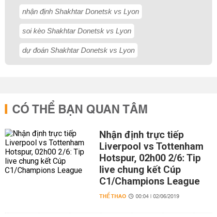
nhận định Shakhtar Donetsk vs Lyon
soi kèo Shakhtar Donetsk vs Lyon
dự đoán Shakhtar Donetsk vs Lyon
CÓ THỂ BẠN QUAN TÂM
Nhận định trực tiếp
Liverpool vs Tottenham
Hotspur, 02h00 2/6: Tip
live chung kết Cúp
C1/Champions League
THỂ THAO
00:04 | 02/06/2019