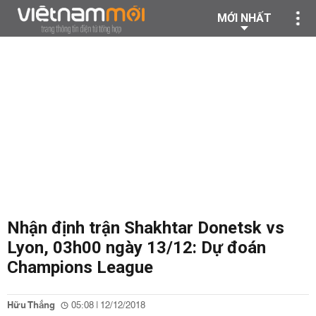
MỚI NHẤT
Nhận định trận Shakhtar Donetsk vs
Lyon, 03h00 ngày 13/12: Dự đoán
Champions League
Hữu Thắng
05:08 | 12/12/2018