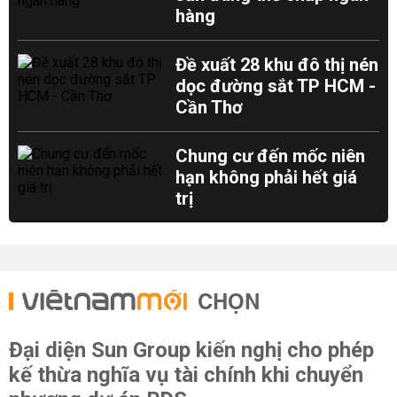
hàng
Đề xuất 28 khu đô thị nén
dọc đường sắt TP HCM -
Cần Thơ
Chung cư đến mốc niên
hạn không phải hết giá
trị
CHỌN
Đại diện Sun Group kiến nghị cho phép
kế thừa nghĩa vụ tài chính khi chuyển