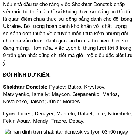
Nếu nhà đầu tư cho rằng việc Shakhtar Donetsk chấp
với mốc tối thiểu là chỉ số không thực sự đáng tin thì đó
là quan điểm chưa thực sự công bằng dành cho đội bóng
Ukraine. Bởi trong hoàn cảnh khó khăn với chất lượng
so sánh đơn thuần về chuyên môn thua kém nhưng đội
chủ nhà vẫn được đánh giá cao hơn là tín hiệu thực sự
đáng mừng. Hơn nữa, việc Lyon bị thủng lưới tới 8 trong
9 trận gần nhất cũng chi tiết mà giới mộ điệu đặc biệt lưu
ý.
ĐỘI HÌNH DỰ KIẾN:
Shakhtar Donetsk:
Pyatov; Butko, Kryvtsov,
Matviyenko, Ismaily; Maycon, Stepanenko; Marlos,
Kovalenko, Taison; Júnior Moraes.
Lyon:
Lopes; Denayer, Marcelo, Rafael; Tete, Ndombele,
Fekir, Aouar, Mendy; Traore, Depay.