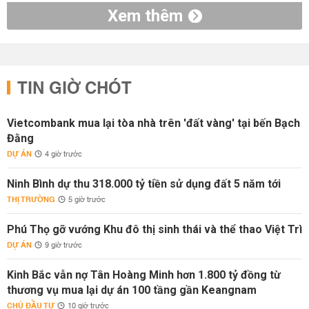
Xem thêm
TIN GIỜ CHÓT
Vietcombank mua lại tòa nhà trên 'đất vàng' tại bến Bạch
Đằng
DỰ ÁN
4 giờ trước
Ninh Bình dự thu 318.000 tỷ tiền sử dụng đất 5 năm tới
THỊ TRƯỜNG
5 giờ trước
Phú Thọ gỡ vướng Khu đô thị sinh thái và thể thao Việt Trì
DỰ ÁN
9 giờ trước
Kinh Bắc vẫn nợ Tân Hoàng Minh hơn 1.800 tỷ đồng từ
thương vụ mua lại dự án 100 tầng gần Keangnam
CHỦ ĐẦU TƯ
10 giờ trước