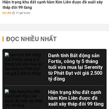
Hiện trạng khu đất cạnh hầm Kim Liên được đề xuất xây
tháp đôi 99 tầng
DỰ ÁN
17 giờ trước
ĐỌC NHIỀU NHẤT
Danh tính Bất động sản
Fortis, công ty 5 tháng
tuổi vừa mua lại Serenity
từ Phát Đạt với giá 2.500
tỷ đồng
Hiện trạng khu đất cạnh
hầm Kim Liên được đề
xuất xây tháp đôi 99 tầng