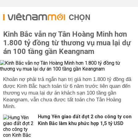
CHỌN
Kinh Bắc vẫn nợ Tân Hoàng Minh hơn
1.800 tỷ đồng từ thương vụ mua lại dự
án 100 tầng gần Keangnam
được Kinh Bắc hạch toán từ 6 năm trước liên quan đến
thương vụ mua lại dự án khách sạn 100 tầng gần
Keangnam, vẫn chưa được tất toán cho Tân Hoàng
Hưng Yên giao đất đợt 2 cho công ty con
Kinh Bắc làm khu phức hợp 1,5 tỷ USD