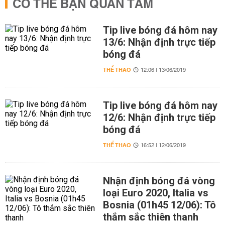
CÓ THỂ BẠN QUAN TÂM
Tip live bóng đá hôm nay
13/6: Nhận định trực tiếp
bóng đá
THỂ THAO
12:06 | 13/06/2019
Tip live bóng đá hôm nay
12/6: Nhận định trực tiếp
bóng đá
THỂ THAO
16:52 | 12/06/2019
Nhận định bóng đá vòng
loại Euro 2020, Italia vs
Bosnia (01h45 12/06): Tô
thắm sắc thiên thanh