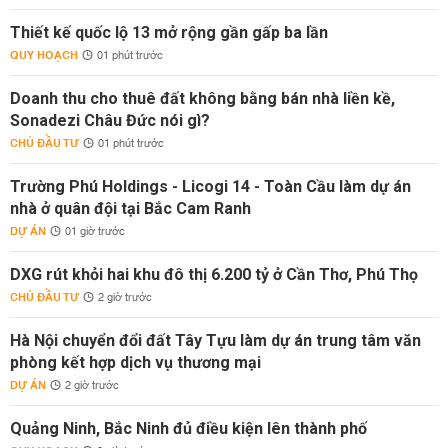
Thiết kế quốc lộ 13 mở rộng gần gấp ba lần
QUY HOẠCH
01 phút trước
Doanh thu cho thuê đất không bằng bán nhà liền kề,
Sonadezi Châu Đức nói gì?
CHỦ ĐẦU TƯ
01 phút trước
Trường Phú Holdings - Licogi 14 - Toàn Cầu làm dự án
nhà ở quân đội tại Bắc Cam Ranh
DỰ ÁN
01 giờ trước
DXG rút khỏi hai khu đô thị 6.200 tỷ ở Cần Thơ, Phú Thọ
CHỦ ĐẦU TƯ
2 giờ trước
Hà Nội chuyển đổi đất Tây Tựu làm dự án trung tâm văn
phòng kết hợp dịch vụ thương mại
DỰ ÁN
2 giờ trước
Quảng Ninh, Bắc Ninh đủ điều kiện lên thành phố