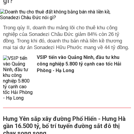
gì?
Trong qúy II, doanh thu mảng lõi cho thuê khu công
nghiệp của Sonadezi Châu Đức giảm 84% còn 26 tỷ
đồng. Trong khi đó, doanh thu bán nhà liền kề thương
mại tại dự án Sonadezi Hữu Phước mang về 44 tỷ đồng.
VSIP tiến vào Quảng Ninh, đầu tư khu
công nghiệp 5.800 tỷ cạnh cao tốc Hải
Phòng - Hạ Long
Hưng Yên sắp xây đường Phố Hiến - Hưng Hà
gần 16.500 tỷ, bố trí tuyến đường sắt đô thị
chạy song song