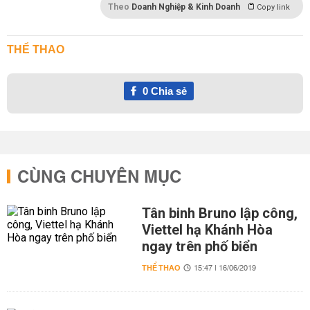
Theo
Doanh Nghiệp & Kinh Doanh
Copy link
THỂ THAO
0
Chia sẻ
CÙNG CHUYÊN MỤC
Tân binh Bruno lập công,
Viettel hạ Khánh Hòa
ngay trên phố biển
THỂ THAO
15:47 | 16/06/2019