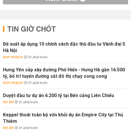
TIN GIỜ CHÓT
Đề xuất áp dụng 10 chính sách đặc thù đầu tư Vành đai 5
Hà Nội
QUY HOẠCH
01 phút trước
Hưng Yên sắp xây đường Phố Hiến - Hưng Hà gần 16.500
tỷ, bố trí tuyến đường sắt đô thị chạy song song
QUY HOẠCH
01 phút trước
Duyệt đầu tư dự án 6.200 tỷ tại Bến cảng Liên Chiểu
DỰ ÁN
01 phút trước
Keppel thoái toàn bộ vốn khỏi dự án Empire City tại Thủ
Thiêm
DỰ ÁN
01 phút trước