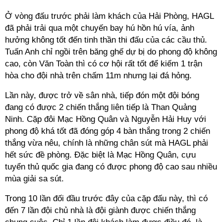
Ở vòng đấu trước phải làm khách của Hải Phòng, HAGL
đã phải trải qua một chuyến bay hú hồn hú vía, ảnh
hưởng không tốt đến tinh thần thi đấu của các cầu thủ.
Tuấn Anh chỉ ngồi trên băng ghế dự bị do phong độ không
cao, còn Văn Toàn thì có cơ hội rất tốt để kiếm 1 trận
hòa cho đội nhà trên chấm 11m nhưng lại đá hỏng.
Lần này, được trở về sân nhà, tiếp đón một đội bóng
đang có được 2 chiến thắng liên tiếp là Than Quảng
Ninh. Cặp đôi Mạc Hồng Quân và Nguyễn Hải Huy với
phong độ khá tốt đã đóng góp 4 bàn thắng trong 2 chiến
thắng vừa nêu, chính là những chân sút mà HAGL phải
hết sức đề phòng. Đặc biệt là Mạc Hồng Quân, cựu
tuyển thủ quốc gia đang có được phong độ cao sau nhiều
mùa giải sa sút.
Trong 10 lần đối đầu trước đây của cặp đấu này, thì có
đến 7 lần đội chủ nhà là đội giành được chiến thắng