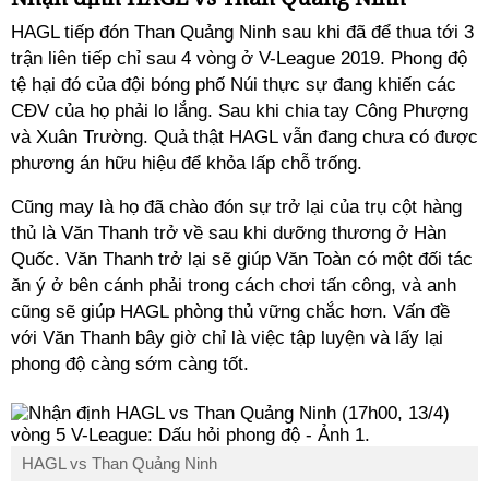
HAGL tiếp đón Than Quảng Ninh sau khi đã để thua tới 3
trận liên tiếp chỉ sau 4 vòng ở V-League 2019. Phong độ
tệ hại đó của đội bóng phố Núi thực sự đang khiến các
CĐV của họ phải lo lắng. Sau khi chia tay Công Phượng
và Xuân Trường. Quả thật HAGL vẫn đang chưa có được
phương án hữu hiệu để khỏa lấp chỗ trống.
Cũng may là họ đã chào đón sự trở lại của trụ cột hàng
thủ là Văn Thanh trở về sau khi dưỡng thương ở Hàn
Quốc. Văn Thanh trở lại sẽ giúp Văn Toàn có một đối tác
ăn ý ở bên cánh phải trong cách chơi tấn công, và anh
cũng sẽ giúp HAGL phòng thủ vững chắc hơn. Vấn đề
với Văn Thanh bây giờ chỉ là việc tập luyện và lấy lại
phong độ càng sớm càng tốt.
HAGL vs Than Quảng Ninh