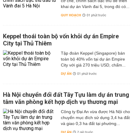
cơ chế, chính sách đặc thù để triển
khai dự án Vành đai 5, trong đó có...
QUY HOẠCH
01 phút trước
Keppel thoái toàn bộ vốn khỏi dự án Empire
City tại Thủ Thiêm
Tập đoàn Keppel (Singapore) bán
toàn bộ 40% vốn tại dự án Empire
City với giá 270 triệu USD, chấm...
DỰ ÁN
01 phút trước
Hà Nội chuyển đổi đất Tây Tựu làm dự án trung
tâm văn phòng kết hợp dịch vụ thương mại
Công ty Đại An vừa được Hà Nội cho
chuyển mục đích sử dụng 3,4 ha đất
và giao 0,3 ha đất tại phường...
DỰ ÁN
2 giờ trước