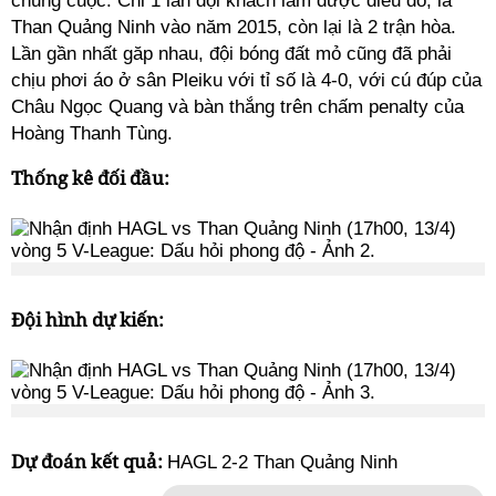
chung cuộc. Chỉ 1 lần đội khách làm được điều đó, là
Than Quảng Ninh vào năm 2015, còn lại là 2 trận hòa.
Lần gần nhất găp nhau, đội bóng đất mỏ cũng đã phải
chịu phơi áo ở sân Pleiku với tỉ số là 4-0, với cú đúp của
Châu Ngọc Quang và bàn thắng trên chấm penalty của
Hoàng Thanh Tùng.
Thống kê đối đầu:
Đội hình dự kiến:
Dự đoán kết quả:
HAGL 2-2 Than Quảng Ninh