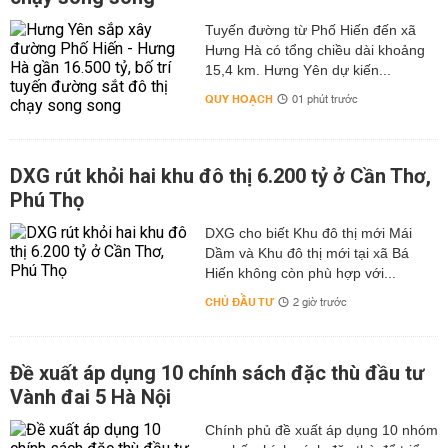
Tuyến đường từ Phố Hiến đến xã
Hưng Hà có tổng chiều dài khoảng
15,4 km. Hưng Yên dự kiến...
QUY HOẠCH
01 phút trước
DXG rút khỏi hai khu đô thị 6.200 tỷ ở Cần Thơ,
Phú Thọ
DXG cho biết Khu đô thị mới Mái
Dầm và Khu đô thị mới tại xã Bá
Hiến không còn phù hợp với...
CHỦ ĐẦU TƯ
2 giờ trước
Đề xuất áp dụng 10 chính sách đặc thù đầu tư
Vành đai 5 Hà Nội
Chính phủ đề xuất áp dụng 10 nhóm