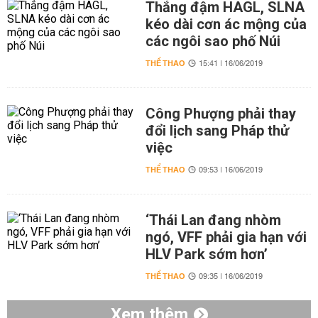
Thắng đậm HAGL, SLNA
kéo dài cơn ác mộng của
các ngôi sao phố Núi
THỂ THAO
15:41 | 16/06/2019
Công Phượng phải thay
đổi lịch sang Pháp thử
việc
THỂ THAO
09:53 | 16/06/2019
‘Thái Lan đang nhòm
ngó, VFF phải gia hạn với
HLV Park sớm hơn’
THỂ THAO
09:35 | 16/06/2019
Xem thêm