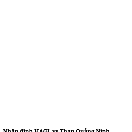
Nhận định HAGL vs Than Quảng Ninh