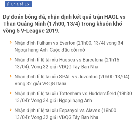
Chia sẻ
15
Dự đoán bóng đá, nhận định kết quả trận
HAGL
vs
Than Quảng Ninh (17h00, 13/4) trong khuôn khổ
vòng 5 V-League 2019.
Nhận định Fulham vs Everton (21h00, 13/4) vòng 34
Ngoại hạng Anh: Cuộc đấu cởi mở
Nhận định tỉ lệ tài xỉu Huesca vs Barcelona (21h15
13/04): Vòng 32 giải VĐQG Tây Ban Nha
Nhận định tỉ lệ tài xỉu SPAL vs Juventus (20h00 13/04):
Vòng 32 giải VĐQG Italia
Nhận định tỉ lệ tài xỉu Tottenham vs Huddersfield (18h30
13/04): Vòng 34 giải Ngoại hạng Anh
Nhận định tỉ lệ tài xỉu Espanyol vs Alaves (18h00
13/04): Vòng 32 giải VĐQG Tây Ban Nha