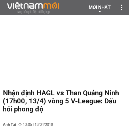
MỚI NHẤT
Nhận định HAGL vs Than Quảng Ninh
(17h00, 13/4) vòng 5 V-League: Dấu
hỏi phong độ
Anh Tài
13:05 | 13/04/2019