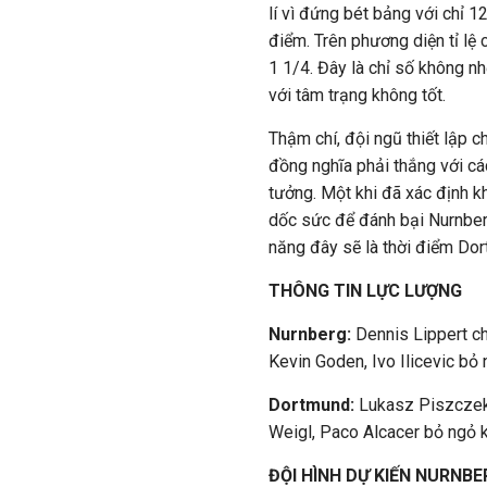
lí vì đứng bét bảng với chỉ 1
điểm. Trên phương diện tỉ lệ c
1 1/4. Đây là chỉ số không nh
với tâm trạng không tốt.
Thậm chí, đội ngũ thiết lập c
đồng nghĩa phải thắng với cá
tưởng. Một khi đã xác định 
dốc sức để đánh bại Nurnberg
năng đây sẽ là thời điểm Dor
THÔNG TIN LỰC LƯỢNG
Nurnberg:
Dennis Lippert ch
Kevin Goden, Ivo Ilicevic bỏ 
Dortmund:
Lukasz Piszczek,
Weigl, Paco Alcacer bỏ ngỏ k
ĐỘI HÌNH DỰ KIẾN NURNB