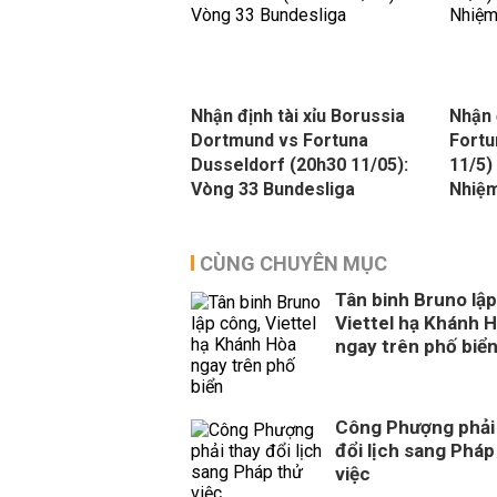
Nhận định tài xỉu Borussia
Nhận 
Dortmund vs Fortuna
Fortu
Dusseldorf (20h30 11/05):
11/5)
Vòng 33 Bundesliga
Nhiệm
CÙNG CHUYÊN MỤC
Tân binh Bruno lập
Viettel hạ Khánh 
ngay trên phố biể
Công Phượng phải
đổi lịch sang Pháp
việc