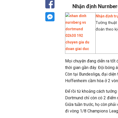
Nhận định Nurnber
Nhận định tr
Tường thuật t
đoán theo kịch
Mọi chuyện đang diễn ra tốt 
thời gian gần đây. Đội bóng 
Còn tại Bundesliga, đại diện t
Hoffenheim cầm hòa ở 2 vòn
Để rồi từ khoảng cách tưởng 
Dortmund chỉ còn có 2 điểm n
Giữa tuần trước, họ còn phải 
đi vòng 1/8 Champions Leag