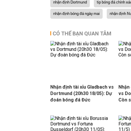
nhận định Dortmund
tip bóng đá chính xá
nhận định bóng đá ngày mai
nhận định N
CÓ THỂ BẠN QUAN TÂM
Nhận định tài xỉu Gladbach vs
Nhận
Dortmund (20h30 18/05): Dự
vs Do
đoán bóng đá Đức
Còn s