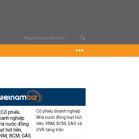
Cổ phiếu doanh nghiệp
Nhà nước đồng loạt hút
tiền, VNM, BCM, GAS và
GVR tăng trần