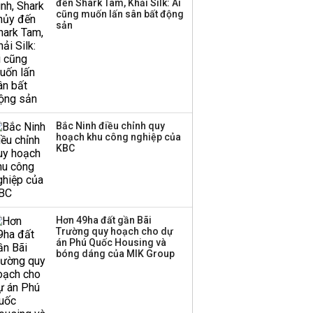
đến Shark Tam, Khải Silk: Ai
cũng muốn lấn sân bất động
sản
Bắc Ninh điều chỉnh quy
hoạch khu công nghiệp của
KBC
Hơn 49ha đất gần Bãi
Trường quy hoạch cho dự
án Phú Quốc Housing và
bóng dáng của MIK Group