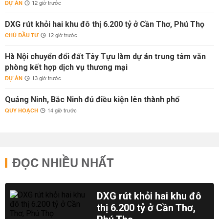
DỰ ÁN
12 giờ trước
DXG rút khỏi hai khu đô thị 6.200 tỷ ở Cần Thơ, Phú Thọ
CHỦ ĐẦU TƯ
12 giờ trước
Hà Nội chuyển đổi đất Tây Tựu làm dự án trung tâm văn
phòng kết hợp dịch vụ thương mại
DỰ ÁN
13 giờ trước
Quảng Ninh, Bắc Ninh đủ điều kiện lên thành phố
QUY HOẠCH
14 giờ trước
ĐỌC NHIỀU NHẤT
DXG rút khỏi hai khu đô
thị 6.200 tỷ ở Cần Thơ,