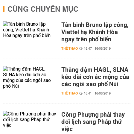
CÙNG CHUYÊN MỤC
Tân binh Bruno lập công,
Viettel hạ Khánh Hòa
ngay trên phố biển
THỂ THAO
15:47 | 16/06/2019
Thắng đậm HAGL, SLNA
kéo dài cơn ác mộng của
các ngôi sao phố Núi
THỂ THAO
15:41 | 16/06/2019
Công Phượng phải thay
đổi lịch sang Pháp thử
việc