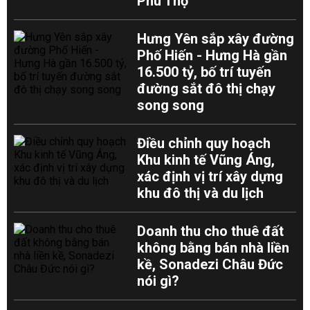
Phú Thọ
Hưng Yên sắp xây đường
Phố Hiến - Hưng Hà gần
16.500 tỷ, bố trí tuyến
đường sắt đô thị chạy
song song
Điều chỉnh quy hoạch
Khu kinh tế Vũng Áng,
xác định vị trí xây dựng
khu đô thị và du lịch
Doanh thu cho thuê đất
không bằng bán nhà liền
kề, Sonadezi Châu Đức
nói gì?