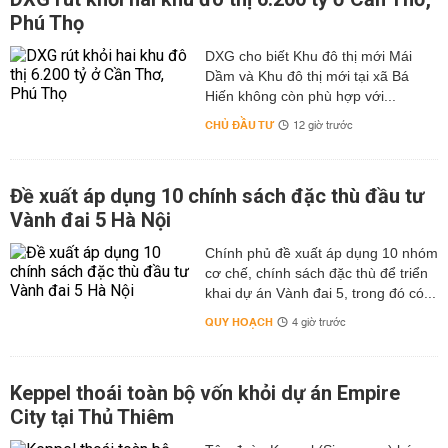
Phú Thọ
DXG cho biết Khu đô thị mới Mái
Dầm và Khu đô thị mới tại xã Bá
Hiến không còn phù hợp với...
CHỦ ĐẦU TƯ
12 giờ trước
Đề xuất áp dụng 10 chính sách đặc thù đầu tư
Vành đai 5 Hà Nội
Chính phủ đề xuất áp dụng 10 nhóm
cơ chế, chính sách đặc thù để triển
khai dự án Vành đai 5, trong đó có...
QUY HOẠCH
4 giờ trước
Keppel thoái toàn bộ vốn khỏi dự án Empire
City tại Thủ Thiêm