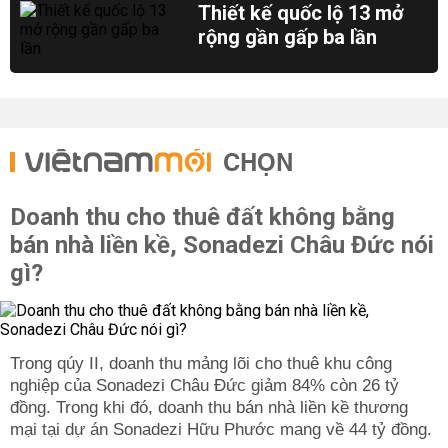
Thiết kế quốc lộ 13 mở
rộng gần gấp ba lần
CHỌN
Doanh thu cho thuê đất không bằng
bán nhà liền kề, Sonadezi Châu Đức nói
gì?
Trong qúy II, doanh thu mảng lõi cho thuê khu công
nghiệp của Sonadezi Châu Đức giảm 84% còn 26 tỷ
đồng. Trong khi đó, doanh thu bán nhà liền kề thương
mại tại dự án Sonadezi Hữu Phước mang về 44 tỷ đồng.