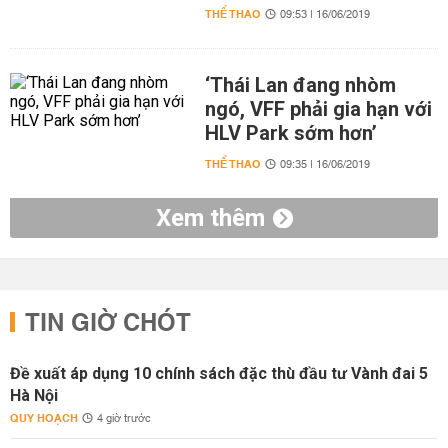
THỂ THAO
09:53 | 16/06/2019
‘Thái Lan đang nhòm
ngó, VFF phải gia hạn với
HLV Park sớm hơn’
THỂ THAO
09:35 | 16/06/2019
Xem thêm
TIN GIỜ CHÓT
Đề xuất áp dụng 10 chính sách đặc thù đầu tư Vành đai 5
Hà Nội
QUY HOẠCH
4 giờ trước