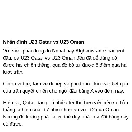
Nhận định U23 Qatar vs U23 Oman
Với việc phải đụng độ Nepal hay Afghanistan ở hai lượt
đầu, cả U23 Qatar vs U23 Oman đều đã dễ dàng có
được hai chiến thắng, qua đó bỏ túi được 6 điểm qua hai
lượt trận.
Chính vì thế, tấm vé đi tiếp sẽ phụ thuộc lớn vào kết quả
của trận quyết chiến cho ngôi đầu bảng A vào đêm nay.
Hiện tại, Qatar đang có nhiều lợi thế hơn với hiệu số bàn
thắng là hiệu suất +7 nhỉnh hơn so với +2 của Oman.
Nhưng đó không phải là ưu thế duy nhất mà đội bóng này
có được.