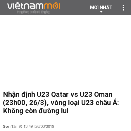
MỚI NHẤT
Nhận định U23 Qatar vs U23 Oman
(23h00, 26/3), vòng loại U23 châu Á:
Không còn đường lui
Sơn Tài
13:49 | 26/03/2019