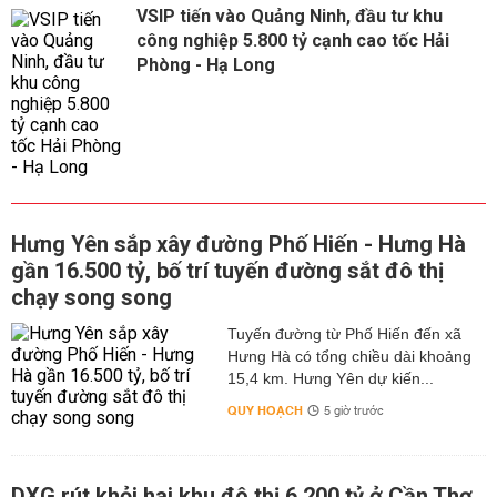
VSIP tiến vào Quảng Ninh, đầu tư khu
công nghiệp 5.800 tỷ cạnh cao tốc Hải
Phòng - Hạ Long
Hưng Yên sắp xây đường Phố Hiến - Hưng Hà
gần 16.500 tỷ, bố trí tuyến đường sắt đô thị
chạy song song
Tuyến đường từ Phố Hiến đến xã
Hưng Hà có tổng chiều dài khoảng
15,4 km. Hưng Yên dự kiến...
QUY HOẠCH
5 giờ trước
DXG rút khỏi hai khu đô thị 6.200 tỷ ở Cần Thơ,