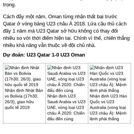
trọng.
Cách đây một năm, Oman từng nhận thất bại trước
Qatar ở vòng bảng U23 châu Á 2018. Lứa cầu thủ cách
đây 1 năm mà U23 Qatar sở hữu không có thay đổi
nhiều so với thời điểm hiện tại. Chính vì thế, chiến thắng
nhiều khả năng vẫn thuộc về đội chủ nhà.
Dự đoán: U23 Qatar 1-0 U23 Oman
Nhận định Nhật Bản
vs Bolivia (17h30,
Nhận định U23
Nhận định U23 Hàn
26/3), giao hữu
Saudi Arabia vs U23
Quốc vs U23
quốc tế 2019
UAE, vòng loại U23
Australia (vòng loại
châu Á 2020: Chiến
U23 châu Á): Mệnh
đấu đến cùng
lệnh phải thắng