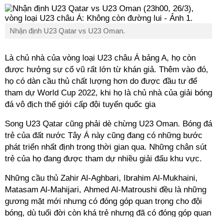
Nhận định U23 Qatar vs U23 Oman.
Là chủ nhà của vòng loại U23 châu Á bảng A, họ còn
được hưởng sự cổ vũ rất lớn từ khán giả. Thêm vào đó,
họ có dàn cầu thủ chất lượng hơn do được đầu tư để
tham dự World Cup 2022, khi họ là chủ nhà của giải bóng
đá vô địch thế giới cấp đội tuyển quốc gia
Song U23 Qatar cũng phải dè chừng U23 Oman. Bóng đá
trẻ của đất nước Tây Á này cũng đang có những bước
phát triển nhất định trong thời gian qua. Những chân sút
trẻ của họ đang được tham dự nhiều giải đấu khu vực.
Những cầu thủ Zahir Al-Aghbari, Ibrahim Al-Mukhaini,
Matasam Al-Mahijari, Ahmed Al-Matroushi đều là những
gương mặt mới nhưng có đóng góp quan trọng cho đội
bóng, dù tuổi đời còn khá trẻ nhưng đã có đóng góp quan