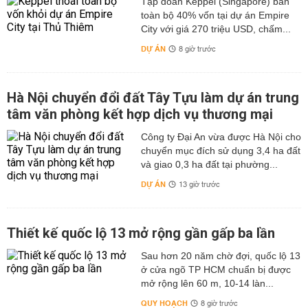
Tập đoàn Keppel (Singapore) bán
toàn bộ 40% vốn tại dự án Empire
City với giá 270 triệu USD, chấm...
DỰ ÁN
8 giờ trước
Hà Nội chuyển đổi đất Tây Tựu làm dự án trung
tâm văn phòng kết hợp dịch vụ thương mại
Công ty Đại An vừa được Hà Nội cho
chuyển mục đích sử dụng 3,4 ha đất
và giao 0,3 ha đất tại phường...
DỰ ÁN
13 giờ trước
Thiết kế quốc lộ 13 mở rộng gần gấp ba lần
Sau hơn 20 năm chờ đợi, quốc lộ 13
ở cửa ngõ TP HCM chuẩn bị được
mở rộng lên 60 m, 10-14 làn...
QUY HOẠCH
8 giờ trước