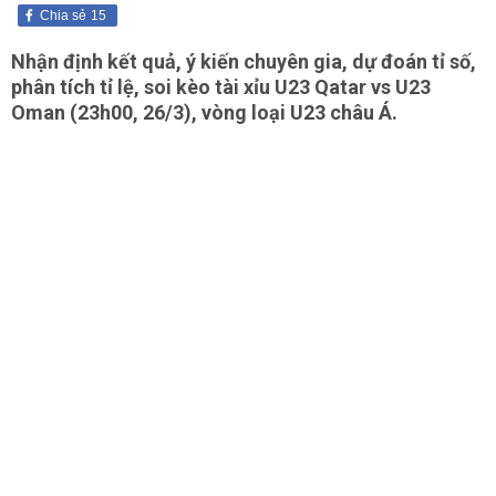
Chia sẻ
15
Nhận định kết quả, ý kiến chuyên gia, dự đoán tỉ số,
phân tích tỉ lệ, soi kèo tài xỉu U23 Qatar vs U23
Oman (23h00, 26/3), vòng loại U23 châu Á.