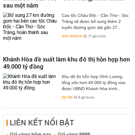
sau một năm
Cao tốc Châu Đốc - Cần Thơ - Sóc
Trăng sẽ được bổ sung thêm 2
tuyến đường gom dài gần 27...
QUY HOẠCH
17 giờ trước
Khánh Hòa đề xuất làm khu đô thị hỗn hợp hơn
49.000 tỷ đồng
Khu đô thị hỗn hợp Vĩnh Lương,
tổng vốn hơn 49.000 tỷ đồng vừa
được UBND Khánh Hòa trình...
DỰ ÁN
8 giờ trước
LIÊN KẾT NỔI BẬT
Giá vàng hôm nay
Giá vàng 9999