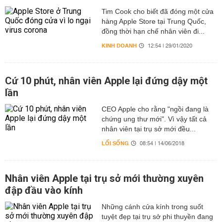
Tim Cook cho biết đã đóng một cửa
hàng Apple Store tại Trung Quốc,
đồng thời hạn chế nhân viên đi...
KINH DOANH
12:54 | 29/01/2020
Cứ 10 phút, nhân viên Apple lại đứng dậy một
lần
CEO Apple cho rằng "ngồi đang là
chứng ung thư mới". Vì vậy tất cả
nhân viên tại trụ sở mới đều...
LỐI SỐNG
08:54 | 14/06/2018
Nhân viên Apple tại trụ sở mới thường xuyên
đập đầu vào kính
Những cánh cửa kính trong suốt
tuyệt đẹp tại trụ sở phi thuyền đang