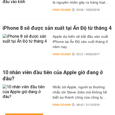
là nguyên nhân gây ra hàng loạt...
KINH DOANH
03:00 | 18/02/2018
iPhone 8 sẽ được sản xuất tại Ấn Độ từ tháng 4
Apple dự kiến sẽ bắt đầu sản xuất
iPhone tại Ấn Độ vào cuối tháng 4
năm nay.
KINH DOANH
02:21 | 04/02/2017
10 nhân viên đầu tiên của Apple giờ đang ở
đâu?
Nhắc tới Apple, người ta thường
nhắc tới Steve Jobs mà không hề
biết sự thành công của công ty...
KINH DOANH
08:42 | 31/12/2016