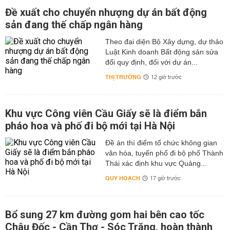
Đề xuất cho chuyển nhượng dự án bất động
sản đang thế chấp ngân hàng
Theo đại diện Bộ Xây dựng, dự thảo
Luật Kinh doanh Bất động sản sửa
đổi quy định, đối với dự án...
THỊ TRƯỜNG
12 giờ trước
Khu vực Công viên Cầu Giấy sẽ là điểm bắn
pháo hoa và phố đi bộ mới tại Hà Nội
Đề án thí điểm tổ chức không gian
văn hóa, tuyến phố đi bộ phố Thành
Thái xác định khu vực Quảng...
QUY HOẠCH
17 giờ trước
Bổ sung 27 km đường gom hai bên cao tốc
Châu Đốc - Cần Thơ - Sóc Trăng, hoàn thành