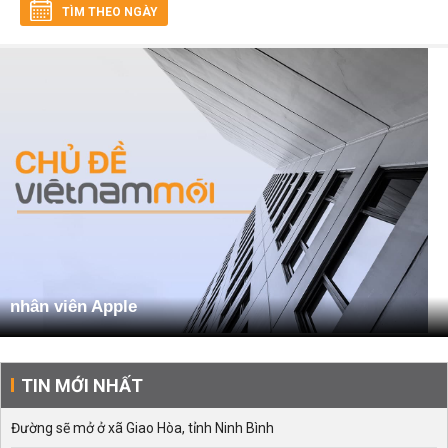
TÌM THEO NGÀY
nhân viên Apple
TIN MỚI NHẤT
Đường sẽ mở ở xã Giao Hòa, tỉnh Ninh Bình