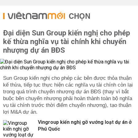
CHỌN
Đại diện Sun Group kiến nghị cho phép
kế thừa nghĩa vụ tài chính khi chuyển
nhượng dự án BĐS
Sun Group kiến nghị cho phép các bên được thỏa thuận
kế thừa, tiếp tục thực hiện các nghĩa vụ tài chính còn lại
trong quá trình chuyển nhượng dự án BĐS (thay vì bắt
buộc bên chuyển nhượng phải hoàn thành toàn bộ nghĩa
vụ tài chính trước thời điểm chuyển nhượng), tạo thuận
lợi M&A dự án.
Vingroup kiến nghị gỡ vướng loạt dự án ở
Phú Quốc