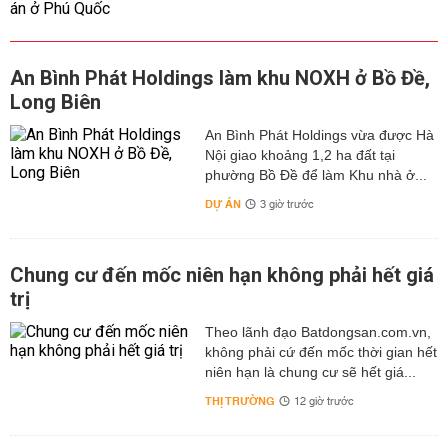
An Bình Phát Holdings làm khu NOXH ở Bồ Đề,
Long Biên
An Bình Phát Holdings vừa được Hà
Nội giao khoảng 1,2 ha đất tại
phường Bồ Đề để làm Khu nhà ở...
DỰ ÁN
3 giờ trước
Chung cư đến mốc niên hạn không phải hết giá
trị
Theo lãnh đạo Batdongsan.com.vn,
không phải cứ đến mốc thời gian hết
niên hạn là chung cư sẽ hết giá...
THỊ TRƯỜNG
12 giờ trước