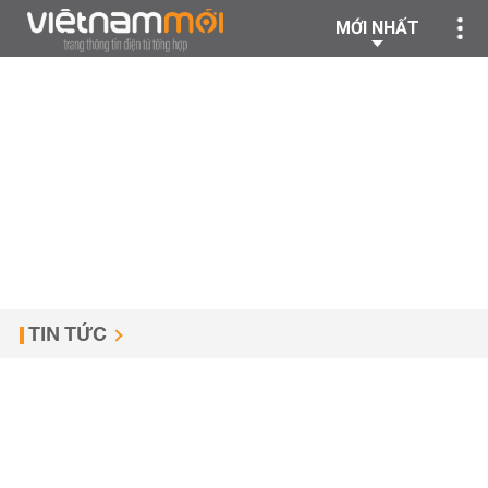
MỚI NHẤT
TIN TỨC