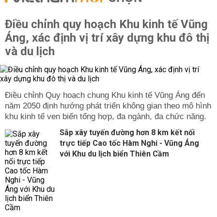
Điều chỉnh quy hoạch Khu kinh tế Vũng
Áng, xác định vị trí xây dựng khu đô thị
và du lịch
Điều chỉnh Quy hoạch chung Khu kinh tế Vũng Áng đến
năm 2050 định hướng phát triển không gian theo mô hình
khu kinh tế ven biển tổng hợp, đa ngành, đa chức năng.
Sắp xây tuyến đường hơn 8 km kết nối
trực tiếp Cao tốc Hàm Nghi - Vũng Áng
với Khu du lịch biển Thiên Cầm