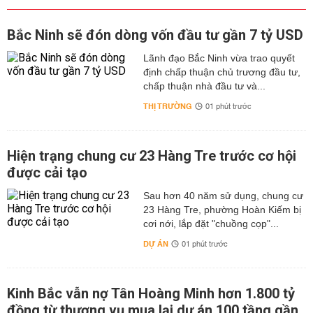
Bắc Ninh sẽ đón dòng vốn đầu tư gần 7 tỷ USD
Lãnh đạo Bắc Ninh vừa trao quyết
định chấp thuận chủ trương đầu tư,
chấp thuận nhà đầu tư và...
THỊ TRƯỜNG
01 phút trước
Hiện trạng chung cư 23 Hàng Tre trước cơ hội
được cải tạo
Sau hơn 40 năm sử dụng, chung cư
23 Hàng Tre, phường Hoàn Kiếm bị
cơi nới, lắp đặt "chuồng cọp"...
DỰ ÁN
01 phút trước
Kinh Bắc vẫn nợ Tân Hoàng Minh hơn 1.800 tỷ
đồng từ thương vụ mua lại dự án 100 tầng gần