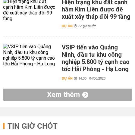
Hiện trạng khu đất cạnh
hầm Kim Liên được đề
xuất xây tháp đôi 99 tầng
DỰ ÁN
22 giờ trước
VSIP tiến vào Quảng
Ninh, đầu tư khu công
nghiệp 5.800 tỷ cạnh cao
tốc Hải Phòng - Hạ Long
DỰ ÁN
14:30 | 04/08/2026
Xem thêm
TIN GIỜ CHÓT