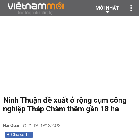
MỚI NHẤT
Ninh Thuận đề xuất ở rộng cụm công
nghiệp Tháp Chàm thêm gần 18 ha
Hải Quân
21:19 | 19/12/2022
Chia sẻ
15