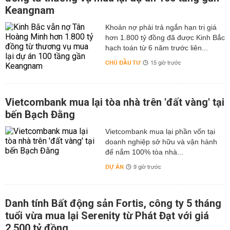
Keangnam
hơn 1.800 tỷ đồng đã được Kinh Bắc
hạch toán từ 6 năm trước liên...
CHỦ ĐẦU TƯ
15 giờ trước
Vietcombank mua lại tòa nhà trên 'đất vàng' tại
bến Bạch Đằng
Vietcombank mua lại phần vốn tại
doanh nghiệp sở hữu và vận hành
để nắm 100% tòa nhà...
DỰ ÁN
9 giờ trước
Danh tính Bất động sản Fortis, công ty 5 tháng
tuổi vừa mua lại Serenity từ Phát Đạt với giá
2.500 tỷ đồng