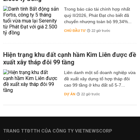
Trong báo cáo tài chính hợp nhất
quý II/2026, Phát Đạt cho biết đã
chuyển nhượng toàn bộ 99,34%...
CHỦ ĐẦU TƯ
22 giờ trước
Hiện trạng khu đất cạnh hầm Kim Liên được đề
xuất xây tháp đôi 99 tầng
Liên danh một số doanh nghiệp vừa
đề xuất xây dựng tổ hợp tháp đôi
cao 99 tầng ở khu đất số 5-7...
DỰ ÁN
22 giờ trước
TRANG TTĐTTH CỦA CÔNG TY VIETNEWSCORP