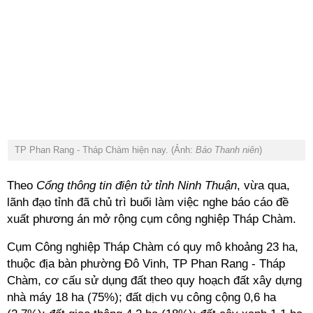
TP Phan Rang - Tháp Chàm hiện nay. (Ảnh:
Báo Thanh niên
)
Theo
Cổng thông tin điện tử tỉnh Ninh Thuận
, vừa qua,
lãnh đạo tỉnh đã chủ trì buổi làm việc nghe báo cáo đề
xuất phương án mở rộng cụm công nghiệp Tháp Chàm.
Cụm Công nghiệp Tháp Chàm có quy mô khoảng 23 ha,
thuộc địa bàn phường Đô Vinh, TP Phan Rang - Tháp
Chàm, cơ cấu sử dụng đất theo quy hoạch đất xây dựng
nhà máy 18 ha (75%); đất dịch vụ công cộng 0,6 ha