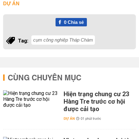
DỰ ÁN
0
Chia sẻ
cụm công nghiệp Tháp Chàm
Tag:
CÙNG CHUYÊN MỤC
Hiện trạng chung cư 23
Hàng Tre trước cơ hội
được cải tạo
DỰ ÁN
01 phút trước