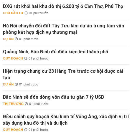
DXG rút khỏi hai khu đô thị 6.200 tỷ ở Cần Thơ, Phú Thọ
CHỦ ĐẦU TƯ
01 phút trước
Hà Nội chuyển đổi đất Tây Tựu làm dự án trung tâm văn
phòng kết hợp dịch vụ thương mại
DỰ ÁN
01 phút trước
Quảng Ninh, Bắc Ninh đủ điều kiện lên thành phố
QUY HOẠCH
01 phút trước
Hiện trạng chung cư 23 Hàng Tre trước cơ hội được cải
tạo
DỰ ÁN
01 phút trước
Bắc Ninh sẽ đón dòng vốn đầu tư gần 7 tỷ USD
THỊ TRƯỜNG
01 phút trước
Điều chỉnh quy hoạch Khu kinh tế Vũng Áng, xác định vị trí
xây dựng khu đô thị và du lịch
QUY HOẠCH
01 phút trước