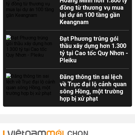
Hoàng Minh hơn 1.800 tỷ
đồng từ thương vụ mua
lại dự án 100 tầng gần
Keangnam
Đạt Phương trúng gói
thầu xây dựng hơn 1.300
tỷ tại Cao tốc Quy Nhơn -
Pleiku
Đăng thông tin sai lệch
về Trục đại lộ cảnh quan
sông Hồng, một trường
hợp bị xử phạt
CHỌN