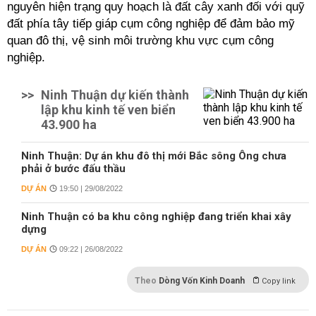
nguyên hiện trạng quy hoạch là đất cây xanh đối với quỹ
đất phía tây tiếp giáp cụm công nghiệp để đảm bảo mỹ
quan đô thị, vệ sinh môi trường khu vực cụm công
nghiệp.
>>
Ninh Thuận dự kiến thành
lập khu kinh tế ven biển
43.900 ha
Ninh Thuận: Dự án khu đô thị mới Bắc sông Ông chưa
phải ở bước đấu thầu
DỰ ÁN
19:50 | 29/08/2022
Ninh Thuận có ba khu công nghiệp đang triển khai xây
dựng
DỰ ÁN
09:22 | 26/08/2022
Theo
Dòng Vốn Kinh Doanh
Copy link