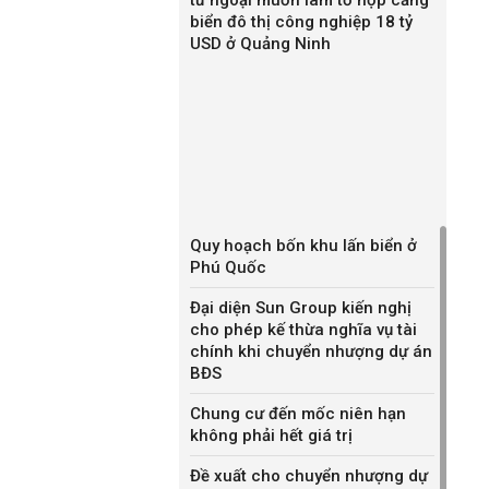
biển đô thị công nghiệp 18 tỷ
USD ở Quảng Ninh
Quy hoạch bốn khu lấn biển ở
Phú Quốc
Đại diện Sun Group kiến nghị
cho phép kế thừa nghĩa vụ tài
chính khi chuyển nhượng dự án
BĐS
Chung cư đến mốc niên hạn
không phải hết giá trị
Đề xuất cho chuyển nhượng dự