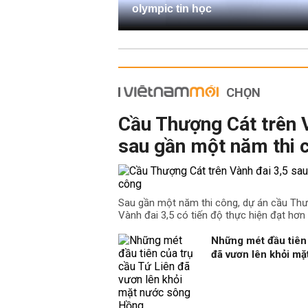
olympic tin học
CHỌN
Cầu Thượng Cát trên 
sau gần một năm thi 
Sau gần một năm thi công, dự án cầu Th
Vành đai 3,5 có tiến độ thực hiện đạt hơn
Những mét đầu tiên 
đã vươn lên khỏi m