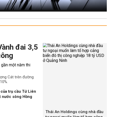
Vành đai 3,5
công
ượng Cát trên đường
 10%.
của trụ cầu Tứ Liên
ặt nước sông Hồng
Thái An Holdings cùng nhà đầu
tư ngoại muốn làm tổ hợp cảng