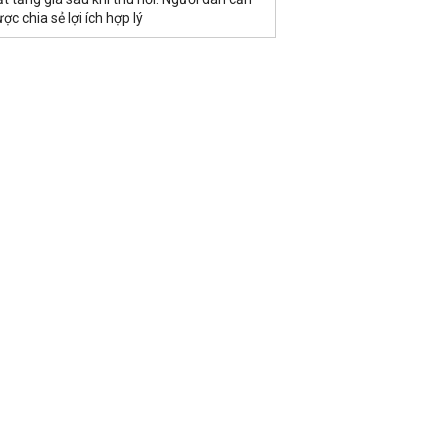
ợc chia sẻ lợi ích hợp lý