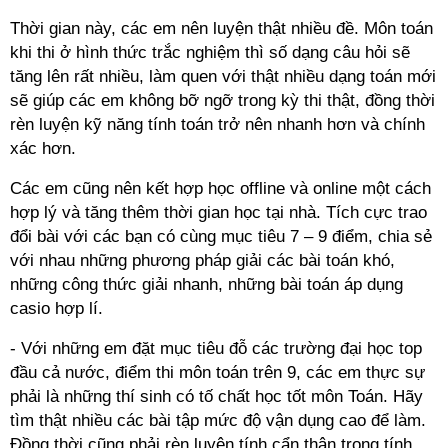
Thời gian này, các em nên luyện thật nhiều đề. Môn toán
khi thi ở hình thức trắc nghiệm thì số dạng câu hỏi sẽ
tăng lên rất nhiều, làm quen với thật nhiều dạng toán mới
sẽ giúp các em không bỡ ngỡ trong kỳ thi thật, đồng thời
rèn luyện kỹ năng tính toán trở nên nhanh hơn và chính
xác hơn.
Các em cũng nên kết hợp học offline và online một cách
hợp lý và tăng thêm thời gian học tại nhà. Tích cực trao
đổi bài với các bạn có cùng mục tiêu 7 – 9 điểm, chia sẻ
với nhau những phương pháp giải các bài toán khó,
những công thức giải nhanh, những bài toán áp dụng
casio hợp lí.
- Với những em đặt mục tiêu đỗ các trường đại học top
đầu cả nước, điểm thi môn toán trên 9, các em thực sự
phải là những thí sinh có tố chất học tốt môn Toán. Hãy
tìm thật nhiều các bài tập mức độ vận dụng cao để làm.
Đồng thời cũng phải rèn luyện tính cẩn thận trong tính