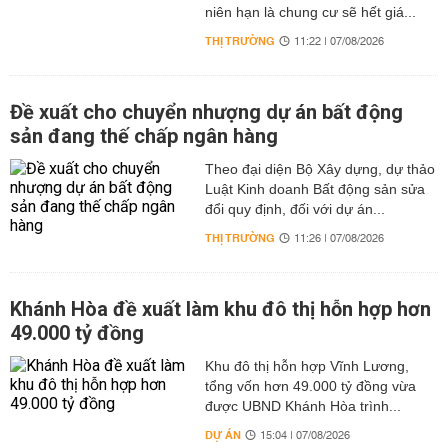
niên hạn là chung cư sẽ hết giá...
THỊ TRƯỜNG
11:22 | 07/08/2026
Đề xuất cho chuyển nhượng dự án bất động
sản đang thế chấp ngân hàng
Theo đại diện Bộ Xây dựng, dự thảo
Luật Kinh doanh Bất động sản sửa
đổi quy định, đối với dự án...
THỊ TRƯỜNG
11:26 | 07/08/2026
Khánh Hòa đề xuất làm khu đô thị hỗn hợp hơn
49.000 tỷ đồng
Khu đô thị hỗn hợp Vĩnh Lương,
tổng vốn hơn 49.000 tỷ đồng vừa
được UBND Khánh Hòa trình...
DỰ ÁN
15:04 | 07/08/2026