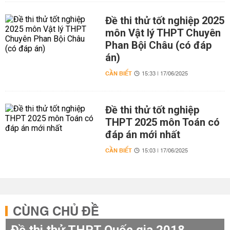
Đề thi thử tốt nghiệp 2025
môn Vật lý THPT Chuyên
Phan Bội Châu (có đáp
án)
CẦN BIẾT
15:33 | 17/06/2025
Đề thi thử tốt nghiệp
THPT 2025 môn Toán có
đáp án mới nhất
CẦN BIẾT
15:03 | 17/06/2025
CÙNG CHỦ ĐỀ