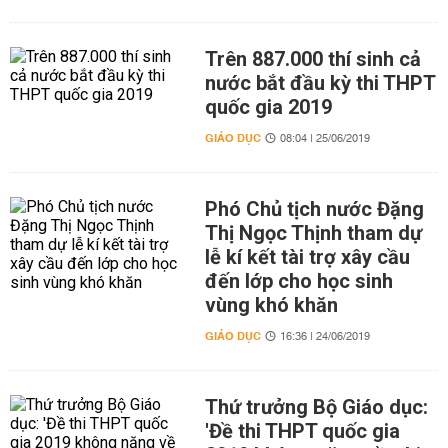
Trên 887.000 thí sinh cả
nước bắt đầu kỳ thi THPT
quốc gia 2019
GIÁO DỤC
08:04 | 25/06/2019
Phó Chủ tịch nước Đặng
Thị Ngọc Thịnh tham dự
lễ kí kết tài trợ xây cầu
đến lớp cho học sinh
vùng khó khăn
GIÁO DỤC
16:36 | 24/06/2019
Thứ trưởng Bộ Giáo dục:
'Đề thi THPT quốc gia