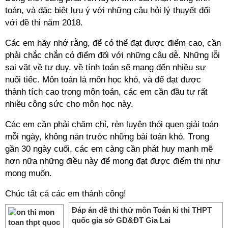
toán, và đặc biệt lưu ý với những câu hỏi lý thuyết đối
với đề thi năm 2018.
Các em hãy nhớ rằng, để có thể đạt được điểm cao, cần
phải chắc chắn có điểm đối với những câu dễ. Những lỗi
sai vặt về tư duy, về tính toán sẽ mang đến nhiều sự
nuối tiếc. Môn toán là môn học khó, và để đạt được
thành tích cao trong môn toán, các em cần đầu tư rất
nhiều công sức cho môn học này.
Các em cần phải chăm chỉ, rèn luyện thói quen giải toán
mỗi ngày, không nản trước những bài toán khó. Trong
gần 30 ngày cuối, các em càng cần phát huy mạnh mẽ
hơn nữa những điều này để mong đạt được điểm thi như
mong muốn.
Chúc tất cả các em thành công!
Đáp án đề thi thử môn Toán kì thi THPT
quốc gia sở GD&ĐT Gia Lai