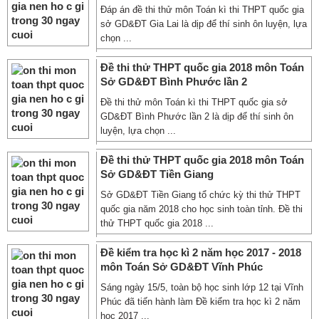
Đáp án đề thi thử môn Toán kì thi THPT quốc gia
sở GD&ĐT Gia Lai là dịp để thí sinh ôn luyện, lựa
chọn ...
Đề thi thử THPT quốc gia 2018 môn Toán
Sở GD&ĐT Bình Phước lần 2
Đề thi thử môn Toán kì thi THPT quốc gia sở
GD&ĐT Bình Phước lần 2 là dịp để thí sinh ôn
luyện, lựa chọn ...
Đề thi thử THPT quốc gia 2018 môn Toán
Sở GD&ĐT Tiền Giang
Sở GD&ĐT Tiền Giang tổ chức kỳ thi thử THPT
quốc gia năm 2018 cho học sinh toàn tỉnh. Đề thi
thử THPT quốc gia 2018 ...
Đề kiểm tra học kì 2 năm học 2017 - 2018
môn Toán Sở GD&ĐT Vĩnh Phúc
Sáng ngày 15/5, toàn bộ học sinh lớp 12 tại Vĩnh
Phúc đã tiến hành làm Đề kiểm tra học kì 2 năm
học 2017 ...