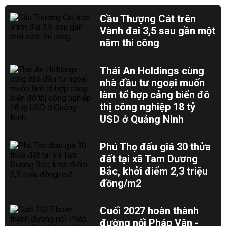
Cầu Thượng Cát trên
Vành đai 3,5 sau gần một
năm thi công
Thái An Holdings cùng
nhà đầu tư ngoại muốn
làm tổ hợp cảng biển đô
thị công nghiệp 18 tỷ
USD ở Quảng Ninh
Phú Thọ đấu giá 30 thửa
đất tại xã Tam Dương
Bắc, khởi điểm 2,3 triệu
đồng/m2
Cuối 2027 hoàn thành
đường nối Pháp Vân -