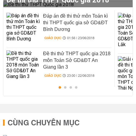
Đề thi thử THPT Quốc gia 2018
Đáp án đề thi thử môn Toán kì
thi THPT quốc gia sở GD&ĐT
Bình Dương
GIÁO DỤC
01:56 | 23/06/2018
Đề thi thử THPT quốc gia 2018
môn Toán Sở GD&ĐT An
Giang lần 3
GIÁO DỤC
23:00 | 22/06/2018
CÙNG CHUYÊN MỤC