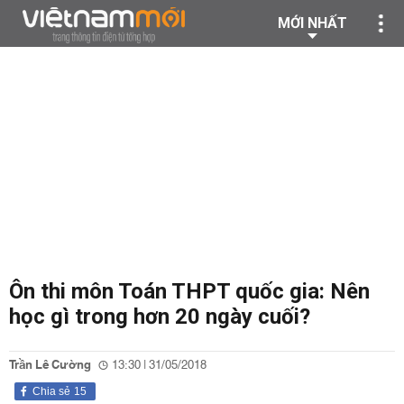
MỚI NHẤT
Ôn thi môn Toán THPT quốc gia: Nên
học gì trong hơn 20 ngày cuối?
Trần Lê Cường
13:30 | 31/05/2018
Chia sẻ
15