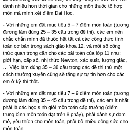
dành nhiều hơn thời gian cho những môn thuộc tổ hợp
môn mà mình xét điểm Đại Học.
- Với những em đặt mục tiêu 5 – 7 điểm môn toán (tương
đương làm đúng 25 – 35 câu trong đề thi), các em nên
chắc chắn mình đã thuộc hết tất cả các công thức tính
toán cơ bản trong sách giáo khoa 12, và một số công
thức quan trọng cần cho các bài toán của lớp 11 như:
giới hạn, cấp số, nhị thức Newton, xác suất, lượng giác,
… Việc làm đúng 35 – 38 câu trong các đề thi thử một
cách thường xuyên cũng sẽ tăng sự tự tin hơn cho các
em ở kỳ thi thật.
- Với những em đặt mục tiêu 7 – 9 điểm môn toán (tương
đương làm đúng 35 – 45 câu trong đề thi), các em ít nhất
phải là các học sinh giỏi môn toán cấp trường (điểm
trung bình môn toán đạt trên 8 phảy), phải dành sự đam
mê, yêu thích cho môn toán, phải bỏ nhiều công sức cho
môn toán.