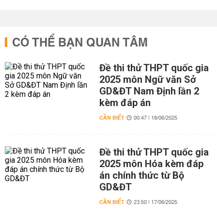
CÓ THỂ BẠN QUAN TÂM
Đề thi thử THPT quốc gia
2025 môn Ngữ văn Sở
GD&ĐT Nam Định lần 2
kèm đáp án
CẦN BIẾT
00:47 | 18/06/2025
Đề thi thử THPT quốc gia
2025 môn Hóa kèm đáp
án chính thức từ Bộ
GD&ĐT
CẦN BIẾT
23:50 | 17/06/2025