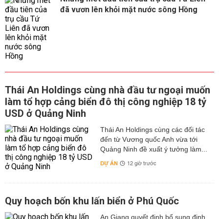
đã vươn lên khỏi mặt nước sông Hồng
Thái An Holdings cùng nhà đầu tư ngoại muốn
làm tổ hợp cảng biển đô thị công nghiệp 18 tỷ
USD ở Quảng Ninh
Thái An Holdings cùng các đối tác
đến từ Vương quốc Anh vừa tới
Quảng Ninh đề xuất ý tưởng làm...
DỰ ÁN
12 giờ trước
Quy hoạch bốn khu lấn biển ở Phú Quốc
An Giang quyết định bổ sung định