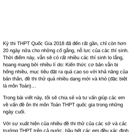
Kỳ thi THPT Quốc Gia 2018 đã đến rất gần, chỉ còn hơn
20 ngày nữa cho những cố gắng, nỗ lực của các thí sinh.
Thời điểm này, vẫn sẽ có rất nhiều các thí sinh lo lắng,
hoang mang bởi nhiều lí do: Kiến thức cơ bản vẫn bị
hổng nhiều, mục tiêu đặt ra quá cao so với khả năng của
bản thân, đề thi thử quá nhiều dạng mới và khó (đặc biệt
là môn Toán)…
Trong bài viết này, tôi sẽ chia sẻ và tư vấn giúp các em
về vấn đề ôn thi môn Toán THPT quốc gia trong những
ngày cuối.
Với sự xuất hiện của nhiều đề thi thử của các sở và các
trường THPT trên cả nước, hầu hết các em đều xác định