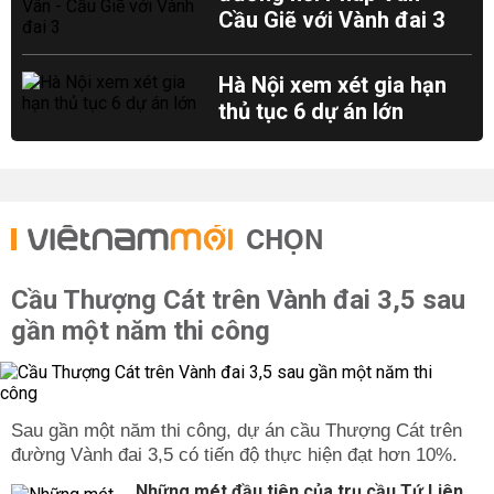
Cầu Giẽ với Vành đai 3
Hà Nội xem xét gia hạn
thủ tục 6 dự án lớn
CHỌN
Cầu Thượng Cát trên Vành đai 3,5 sau
gần một năm thi công
Sau gần một năm thi công, dự án cầu Thượng Cát trên
đường Vành đai 3,5 có tiến độ thực hiện đạt hơn 10%.
Những mét đầu tiên của trụ cầu Tứ Liên