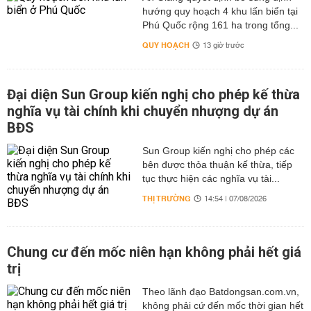
hướng quy hoạch 4 khu lấn biển tại
Phú Quốc rộng 161 ha trong tổng...
QUY HOẠCH
13 giờ trước
Đại diện Sun Group kiến nghị cho phép kế thừa
nghĩa vụ tài chính khi chuyển nhượng dự án
BĐS
Sun Group kiến nghị cho phép các
bên được thỏa thuận kế thừa, tiếp
tục thực hiện các nghĩa vụ tài...
THỊ TRƯỜNG
14:54 | 07/08/2026
Chung cư đến mốc niên hạn không phải hết giá
trị
Theo lãnh đạo Batdongsan.com.vn,
không phải cứ đến mốc thời gian hết