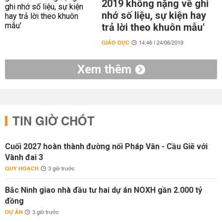
2019 không nặng về ghi
nhớ số liệu, sự kiện hay
trả lời theo khuôn mẫu'
GIÁO DỤC
14:46 | 24/06/2019
Xem thêm
TIN GIỜ CHÓT
Cuối 2027 hoàn thành đường nối Pháp Vân - Cầu Giẽ với
Vành đai 3
QUY HOẠCH
3 giờ trước
Bắc Ninh giao nhà đầu tư hai dự án NOXH gần 2.000 tỷ
đồng
DỰ ÁN
3 giờ trước