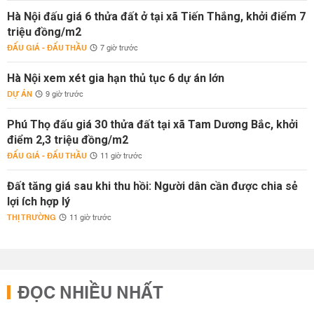
Hà Nội đấu giá 6 thửa đất ở tại xã Tiến Thắng, khởi điểm 7
triệu đồng/m2
ĐẤU GIÁ - ĐẤU THẦU
7 giờ trước
Hà Nội xem xét gia hạn thủ tục 6 dự án lớn
DỰ ÁN
9 giờ trước
Phú Thọ đấu giá 30 thửa đất tại xã Tam Dương Bắc, khởi
điểm 2,3 triệu đồng/m2
ĐẤU GIÁ - ĐẤU THẦU
11 giờ trước
Đất tăng giá sau khi thu hồi: Người dân cần được chia sẻ
lợi ích hợp lý
THỊ TRƯỜNG
11 giờ trước
ĐỌC NHIỀU NHẤT