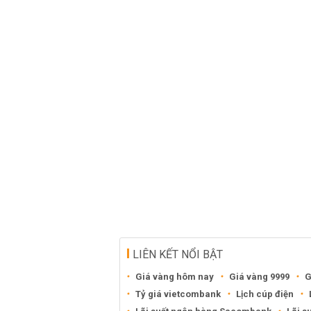
LIÊN KẾT NỔI BẬT
Giá vàng hôm nay
Giá vàng 9999
G
Tỷ giá vietcombank
Lịch cúp điện