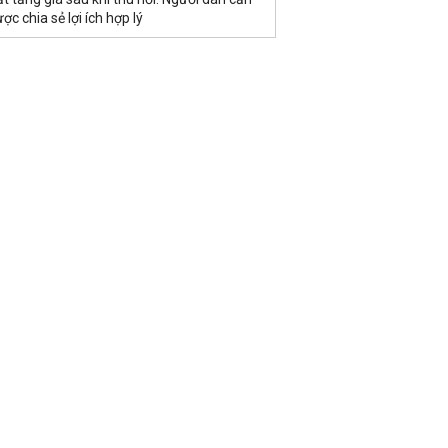
ợc chia sẻ lợi ích hợp lý