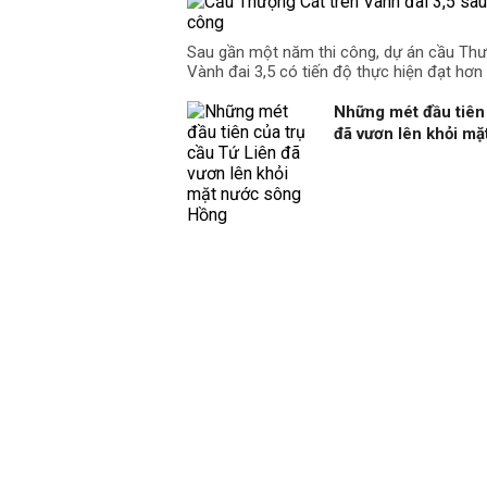
Sau gần một năm thi công, dự án cầu Th
Vành đai 3,5 có tiến độ thực hiện đạt hơn
Những mét đầu tiên 
đã vươn lên khỏi m