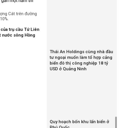
ượng Cát trên đường
 10%.
của trụ cầu Tứ Liên
ặt nước sông Hồng
Thái An Holdings cùng nhà đầu
tư ngoại muốn làm tổ hợp cảng
biển đô thị công nghiệp 18 tỷ
USD ở Quảng Ninh
Quy hoạch bốn khu lấn biển ở
Phú Quốc