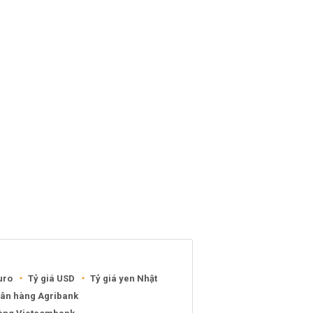
uro
Tỷ giá USD
Tỷ giá yen Nhật
gân hàng Agribank