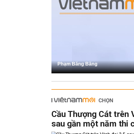
Phạm Băng Băng
CHỌN
Cầu Thượng Cát trên 
sau gần một năm thi 