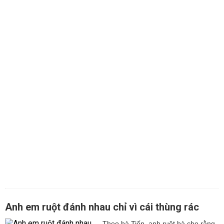
Anh em ruột đánh nhau chỉ vì cái thùng rác
Theo bà Tiến, anh ruột bà cho rằng,