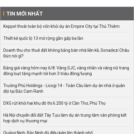
TIN MỚI NHẤT
Keppel thoái toàn bộ vốn khỏi dự án Empire City tại Thủ Thiêm
Thiết kế quốc lộ 13 mở rộng gần gấp ba lần
Doanh thu cho thuê đất không bằng bán nhà liền kề, Sonadezi Châu
Đức nói gì?
Bảng giá vàng hôm nay 6/8: Vàng SJC, vàng nhẫn và vàng nữ trang
đồng loạt tăng mạnh tới hơn 3 triệu đồng/lượng
Trường Phú Holdings - Licogi 14 - Toàn Cầu làm dự án nhà ở quân
đội tại Bắc Cam Ranh
DXG rút khỏi hai khu đô thị 6.200 tỷ ở Cần Thơ, Phú Thọ
Hà Nội chuyển đổi đất Tây Tựu làm dự án trung tâm văn phòng kết
hợp dịch vụ thương mại
Quảng Ninh, Bắc Ninh đủ điều kiện lên thành phố