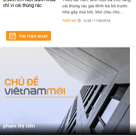
cái thùng rác gia đình bà bỏ trước
nhà gây mùi hôi, khó chịu cho...
THỜI SỰ
12:26 | 11/06/2018
TÌM THEO NGÀY
phạm thị tiến