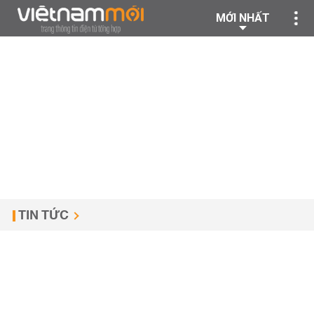
MỚI NHẤT
TIN TỨC