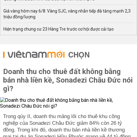
Giá vàng hôm nay 6/8: Vàng SJC, vàng nhẫn tiếp đà tăng mạnh 2,3
triệu đồng/lượng
Hiện trạng chung cư 23 Hàng Tre trước cơ hội được cải tạo
CHỌN
Doanh thu cho thuê đất không bằng
bán nhà liền kề, Sonadezi Châu Đức nói
gì?
Trong qúy II, doanh thu mảng lõi cho thuê khu công
nghiệp của Sonadezi Châu Đức giảm 84% còn 26 tỷ
đồng. Trong khi đó, doanh thu bán nhà liền kề thương
mại tại dự án Sonadezi Hữu Phước mang về 44 tỷ đồng.