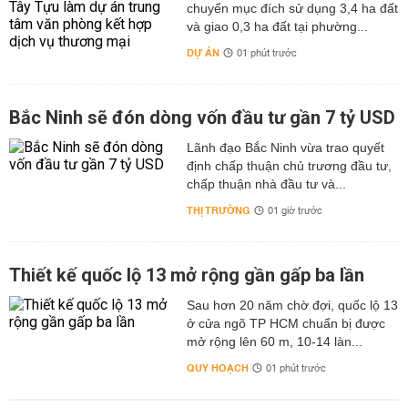
chuyển mục đích sử dụng 3,4 ha đất
và giao 0,3 ha đất tại phường...
DỰ ÁN
01 phút trước
Bắc Ninh sẽ đón dòng vốn đầu tư gần 7 tỷ USD
Lãnh đạo Bắc Ninh vừa trao quyết
định chấp thuận chủ trương đầu tư,
chấp thuận nhà đầu tư và...
THỊ TRƯỜNG
01 giờ trước
Thiết kế quốc lộ 13 mở rộng gần gấp ba lần
Sau hơn 20 năm chờ đợi, quốc lộ 13
ở cửa ngõ TP HCM chuẩn bị được
mở rộng lên 60 m, 10-14 làn...
QUY HOẠCH
01 phút trước