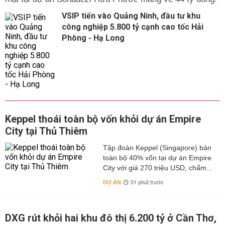
VSIP tiến vào Quảng Ninh, đầu tư khu
công nghiệp 5.800 tỷ cạnh cao tốc Hải
Phòng - Hạ Long
Keppel thoái toàn bộ vốn khỏi dự án Empire
City tại Thủ Thiêm
Tập đoàn Keppel (Singapore) bán
toàn bộ 40% vốn tại dự án Empire
City với giá 270 triệu USD, chấm...
DỰ ÁN
01 phút trước
DXG rút khỏi hai khu đô thị 6.200 tỷ ở Cần Thơ,