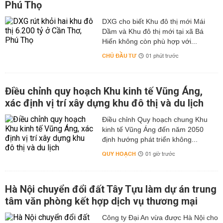
Phú Thọ
DXG cho biết Khu đô thị mới Mái
Dầm và Khu đô thị mới tại xã Bá
Hiến không còn phù hợp với...
CHỦ ĐẦU TƯ
01 phút trước
Điều chỉnh quy hoạch Khu kinh tế Vũng Áng,
xác định vị trí xây dựng khu đô thị và du lịch
Điều chỉnh Quy hoạch chung Khu
kinh tế Vũng Áng đến năm 2050
định hướng phát triển không...
QUY HOẠCH
01 giờ trước
Hà Nội chuyển đổi đất Tây Tựu làm dự án trung
tâm văn phòng kết hợp dịch vụ thương mại
Công ty Đại An vừa được Hà Nội cho