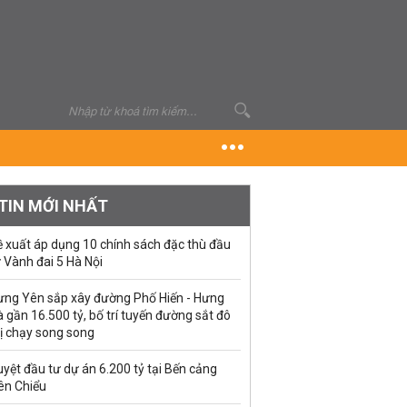
TIN MỚI NHẤT
ề xuất áp dụng 10 chính sách đặc thù đầu
 Vành đai 5 Hà Nội
ưng Yên sắp xây đường Phố Hiến - Hưng
 gần 16.500 tỷ, bố trí tuyến đường sắt đô
ị chạy song song
yệt đầu tư dự án 6.200 tỷ tại Bến cảng
ên Chiểu