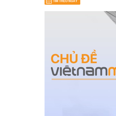
TÌM THEO NGÀY