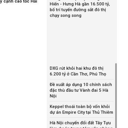
ỷ cạnh cao tốc Hải
Hiến - Hưng Hà gần 16.500 tỷ,
bố trí tuyến đường sắt đô thị
chạy song song
DXG rút khỏi hai khu đô thị
6.200 tỷ ở Cần Thơ, Phú Thọ
Đề xuất áp dụng 10 chính sách
đặc thù đầu tư Vành đai 5 Hà
Nội
Keppel thoái toàn bộ vốn khỏi
dự án Empire City tại Thủ Thiêm
Hà Nội chuyển đổi đất Tây Tựu