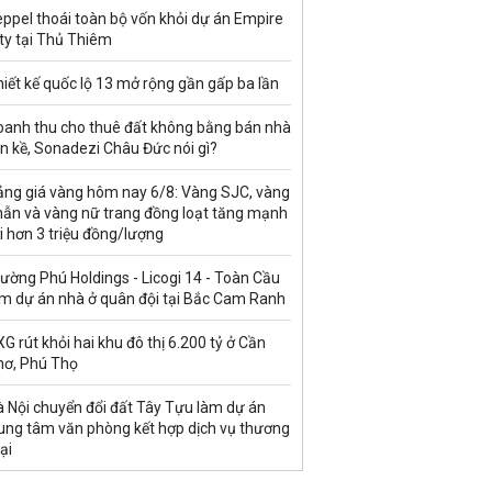
ppel thoái toàn bộ vốn khỏi dự án Empire
ty tại Thủ Thiêm
iết kế quốc lộ 13 mở rộng gần gấp ba lần
oanh thu cho thuê đất không bằng bán nhà
ền kề, Sonadezi Châu Đức nói gì?
ảng giá vàng hôm nay 6/8: Vàng SJC, vàng
hẫn và vàng nữ trang đồng loạt tăng mạnh
i hơn 3 triệu đồng/lượng
ường Phú Holdings - Licogi 14 - Toàn Cầu
àm dự án nhà ở quân đội tại Bắc Cam Ranh
G rút khỏi hai khu đô thị 6.200 tỷ ở Cần
hơ, Phú Thọ
à Nội chuyển đổi đất Tây Tựu làm dự án
rung tâm văn phòng kết hợp dịch vụ thương
ại