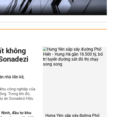
ất không
 Sonadezi
ê khu công nghiệp của
ng. Trong khi đó,
 dự án Sonadezi Hữu
 Ninh, đầu tư khu
Hưng Yên sắp xây đường Phố