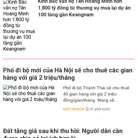
Kinh Bắc vẫn nợ Tân Hoàng Minh hơn
1.800 tỷ đồng từ thương vụ mua lại dự án
100 tầng gần Keangnam
Phố đi bộ mới của Hà Nội sẽ cho thuê các gian
hàng với giá 2 triệu/tháng
Phố đi bộ Thành Thái sẽ cho thuê
40 gian hàng với giá 2 triệu
đồng/gian/tháng. Mang về...
QUY HOẠCH
01 phút trước
Đất tăng giá sau khi thu hồi: Người dân cần