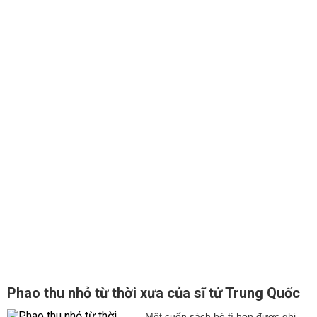
Phao thu nhỏ từ thời xưa của sĩ tử Trung Quốc
Một cuốn sách bé tí hon được ghi