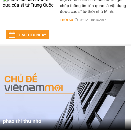
chép thông tin liên quan là vật dụng
được các sĩ tử thời nhà Minh...
THỜI SỰ
03:12 | 19/04/2017
TÌM THEO NGÀY
phao thi thu nhỏ