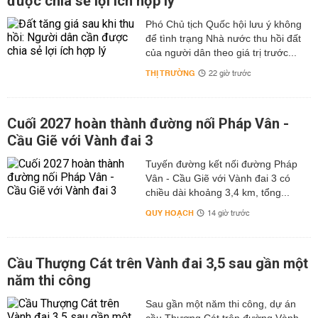
được chia sẻ lợi ích hợp lý
Phó Chủ tịch Quốc hội lưu ý không
để tình trạng Nhà nước thu hồi đất
của người dân theo giá trị trước...
THỊ TRƯỜNG
22 giờ trước
Cuối 2027 hoàn thành đường nối Pháp Vân -
Cầu Giẽ với Vành đai 3
Tuyến đường kết nối đường Pháp
Vân - Cầu Giẽ với Vành đai 3 có
chiều dài khoảng 3,4 km, tổng...
QUY HOẠCH
14 giờ trước
Cầu Thượng Cát trên Vành đai 3,5 sau gần một
năm thi công
Sau gần một năm thi công, dự án