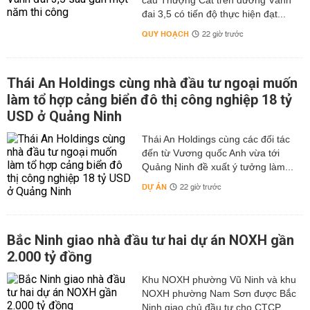
cầu Thượng Cát trên đường Vành
đai 3,5 có tiến độ thực hiện đạt...
QUY HOẠCH
22 giờ trước
Thái An Holdings cùng nhà đầu tư ngoại muốn
làm tổ hợp cảng biển đô thị công nghiệp 18 tỷ
USD ở Quảng Ninh
Thái An Holdings cùng các đối tác
đến từ Vương quốc Anh vừa tới
Quảng Ninh đề xuất ý tưởng làm...
DỰ ÁN
22 giờ trước
Bắc Ninh giao nhà đầu tư hai dự án NOXH gần
2.000 tỷ đồng
Khu NOXH phường Vũ Ninh và khu
NOXH phường Nam Sơn được Bắc
Ninh giao chủ đầu tư cho CTCP...