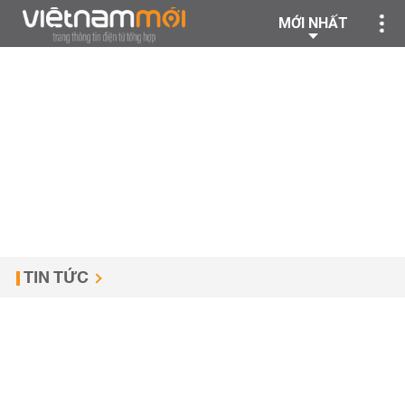
MỚI NHẤT
TIN TỨC