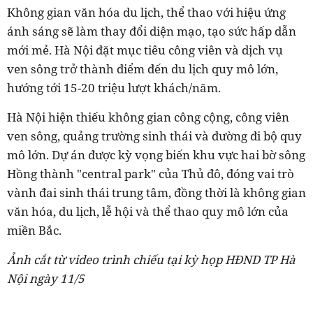
Không gian văn hóa du lịch, thể thao với hiệu ứng
ánh sáng sẽ làm thay đổi diện mạo, tạo sức hấp dẫn
mới mẻ. Hà Nội đặt mục tiêu công viên và dịch vụ
ven sông trở thành điểm đến du lịch quy mô lớn,
hướng tới 15-20 triệu lượt khách/năm.
Hà Nội hiện thiếu không gian công cộng, công viên
ven sông, quảng trường sinh thái và đường đi bộ quy
mô lớn. Dự án được kỳ vọng biến khu vực hai bờ sông
Hồng thành "central park" của Thủ đô, đóng vai trò
vành đai sinh thái trung tâm, đồng thời là không gian
văn hóa, du lịch, lễ hội và thể thao quy mô lớn của
miền Bắc.
Ảnh cắt từ video trình chiếu tại kỳ họp HĐND TP Hà
Nội ngày 11/5