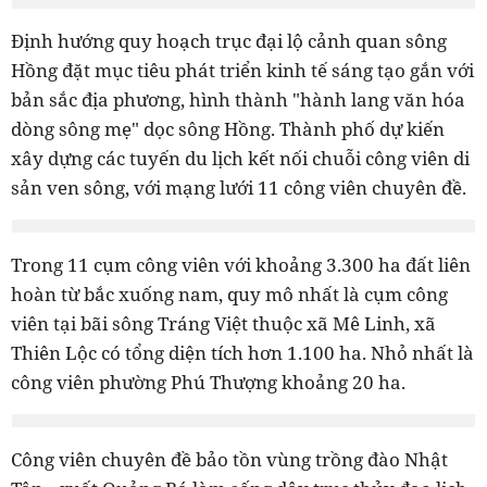
Định hướng quy hoạch trục đại lộ cảnh quan sông
Hồng đặt mục tiêu phát triển kinh tế sáng tạo gắn với
bản sắc địa phương, hình thành "hành lang văn hóa
dòng sông mẹ" dọc sông Hồng. Thành phố dự kiến
xây dựng các tuyến du lịch kết nối chuỗi công viên di
sản ven sông, với mạng lưới 11 công viên chuyên đề.
Trong 11 cụm công viên với khoảng 3.300 ha đất liên
hoàn từ bắc xuống nam, quy mô nhất là cụm công
viên tại bãi sông Tráng Việt thuộc xã Mê Linh, xã
Thiên Lộc có tổng diện tích hơn 1.100 ha. Nhỏ nhất là
công viên phường Phú Thượng khoảng 20 ha.
Công viên chuyên đề bảo tồn vùng trồng đào Nhật