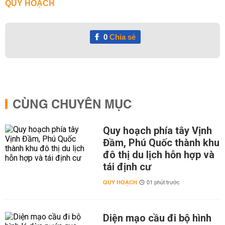
QUY HOẠCH
0
Chia sẻ
CÙNG CHUYÊN MỤC
Quy hoạch phía tây Vịnh
Đầm, Phú Quốc thành khu
đô thị du lịch hỗn hợp và
tái định cư
QUY HOẠCH
01 phút trước
Diện mạo cầu đi bộ hình