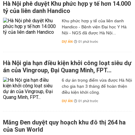
Hà Nội phê duyệt Khu phức hợp y tế hơn 14.000
tỷ của liên danh Handico
Khu phức hợp y tế của liên danh
Handico - Bệnh viện Đại học Y Hà
Nội - NGS đã được Hà Nội...
DỰ ÁN
01 phút trước
Hà Nội gia hạn điều kiện khởi công loạt siêu dự
án của Vingroup, Đại Quang Minh, FPT...
6 dự án trọng điểm vừa được Hà Nội
cho gia hạn 3 tháng để hoàn thiện
điều kiện khởi công.
DỰ ÁN
01 phút trước
Măng Đen duyệt quy hoạch khu đô thị 264 ha
của Sun World