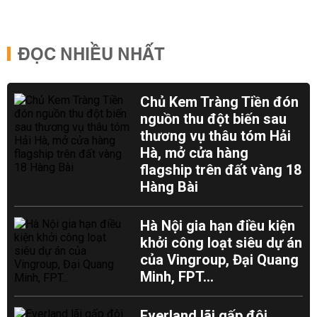
ĐỌC NHIỀU NHẤT
Chủ Kem Tràng Tiền đón
nguồn thu đột biến sau
thương vụ thâu tóm Hải
Hà, mở cửa hàng
flagship trên đất vàng 18
Hàng Bài
Hà Nội gia hạn điều kiện
khởi công loạt siêu dự án
của Vingroup, Đại Quang
Minh, FPT...
Everland lãi gấp đôi