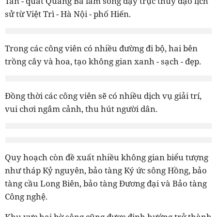
Tân - quất Quảng Bá làm sống dậy trục thủy đạo lịch
sử từ Việt Trì - Hà Nội - phố Hiến.
Trong các công viên có nhiều đường đi bộ, hai bên
trồng cây và hoa, tạo không gian xanh - sạch - đẹp.
Đồng thời các công viên sẽ có nhiều dịch vụ giải trí,
vui chơi ngắm cảnh, thu hút người dân.
Quy hoạch còn đề xuất nhiều không gian biểu tượng
như tháp Kỷ nguyên, bảo tàng Ký ức sông Hồng, bảo
tàng cầu Long Biên, bảo tàng Đương đại và Bảo tàng
Công nghệ.
Khu vực hai bờ sông cũng được định hướng trở thành