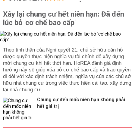
Xây lại chung cư hết niên hạn: Đã đến
lúc bỏ 'cơ chế bao cấp'
Theo tinh thần của Nghị quyết 21, chủ sở hữu căn hộ
được quyền thực hiện nghĩa vụ tài chính để xây dựng
mới chung cư khi hết thời hạn. HoREA đánh giá định
hướng này sẽ giúp xóa bỏ cơ chế bao cấp và trao quyền
đi đôi với xác định trách nhiệm, nghĩa vụ của các chủ sở
hữu nhà chung cư trong việc thực hiện cải tạo, xây dựng
lại nhà chung cư.
Chung cư đến mốc niên hạn không phải
hết giá trị