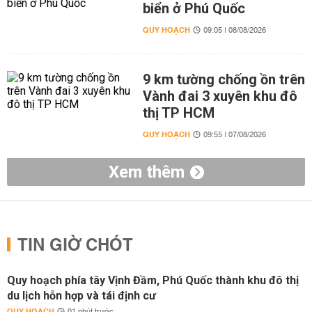
biển ở Phú Quốc
QUY HOẠCH
09:05 | 08/08/2026
9 km tường chống ồn trên
Vành đai 3 xuyên khu đô
thị TP HCM
QUY HOẠCH
09:55 | 07/08/2026
Xem thêm
TIN GIỜ CHÓT
Quy hoạch phía tây Vịnh Đầm, Phú Quốc thành khu đô thị
du lịch hỗn hợp và tái định cư
QUY HOẠCH