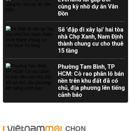
cùng kỳ nhờ dự án Vân
Đồn
Sẽ 'đập đi xây lại' hai tòa
nhà Chợ Xanh, Nam Định
thành chung cư cho thuê
15 tầng
Phường Tam Bình, TP
HCM: Cò rao phân lô bán
nền trên khu đất đã có
chủ, địa phương lên tiếng
cảnh báo
CHỌN