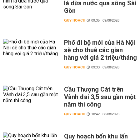
lá dừa nước qua sông Sài
Gòn
QUY HOẠCH
09:35 | 09/08/2026
Phố đi bộ mới của Hà Nội
sẽ cho thuê các gian
hàng với giá 2 triệu/tháng
QUY HOẠCH
09:33 | 09/08/2026
Cầu Thượng Cát trên
Vành đai 3,5 sau gần một
năm thi công
QUY HOẠCH
10:42 | 08/08/2026
Quy hoạch bốn khu lấn