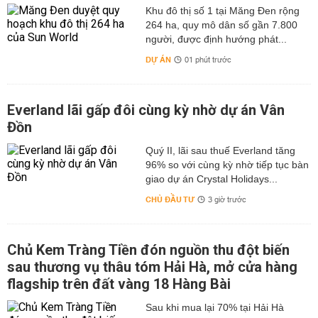
Khu đô thị số 1 tại Măng Đen rộng
264 ha, quy mô dân số gần 7.800
người, được định hướng phát...
DỰ ÁN
01 phút trước
Everland lãi gấp đôi cùng kỳ nhờ dự án Vân
Đồn
Quý II, lãi sau thuế Everland tăng
96% so với cùng kỳ nhờ tiếp tục bàn
giao dự án Crystal Holidays...
CHỦ ĐẦU TƯ
3 giờ trước
Chủ Kem Tràng Tiền đón nguồn thu đột biến
sau thương vụ thâu tóm Hải Hà, mở cửa hàng
flagship trên đất vàng 18 Hàng Bài
Sau khi mua lại 70% tại Hải Hà