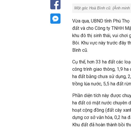
Một góc Hoà Bình cũ. (Ảnh minh
Vừa qua, UBND tỉnh Phú Thọ 
đất và cho Công ty TNHH Mặt 
khu đô thị sinh thái, vui chơi
Bôi. Khu vực này trước đây t
Bình
cũ.
Cụ thể, hơn 33 ha đất các l
công trình giao thông, 1,9 ha
ha đất bằng chưa sử dụng, 2,
trồng lúa nước, 5,5 ha đất rừn
Phần diện tích này được chu
ha đất có mặt nước chuyên dùn
hoạt cộng đồng (đất cây xanh 
dựng cơ sở văn hóa, 0,2 ha đấ
Khu đất đã
hoàn thành bồi t