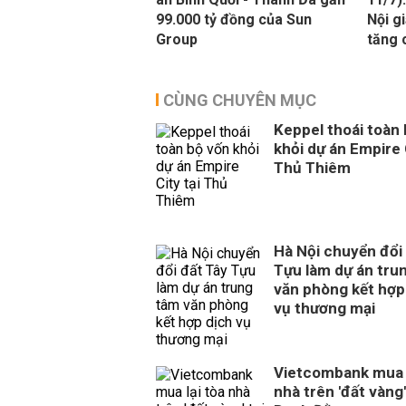
99.000 tỷ đồng của Sun
Nội g
Group
tăng 
CÙNG CHUYÊN MỤC
Keppel thoái toàn
khỏi dự án Empire 
Thủ Thiêm
Hà Nội chuyển đổi
Tựu làm dự án tru
văn phòng kết hợp
vụ thương mại
Vietcombank mua l
nhà trên 'đất vàng'