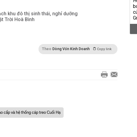
ch khu đô thị sinh thái, nghỉ dưỡng
t Trời Hoà Bình
Theo
Dòng Vốn Kinh Doanh
Copy link
 cao cấp và hệ thống cáp treo Cuối Hạ