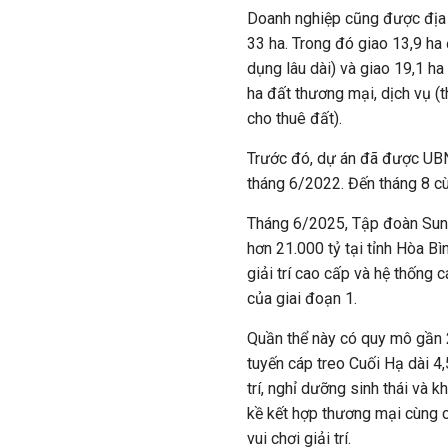
Doanh nghiệp cũng được địa p
33 ha. Trong đó giao
13,9 ha 
dụng lâu dài) và giao
19,1 ha
ha
đất thương mại, dịch vụ (t
cho thuê đất).
Trước đó, dự án đã được UB
tháng
6/2022. Đến tháng 8 c
Tháng 6/2025, Tập đoàn Sun
hơn 21.000 tỷ tại tỉnh Hòa Bì
giải trí cao cấp và hệ thống 
của giai đoạn 1.
Quần thể này có quy mô gần 
tuyến cáp treo Cuối Hạ dài 4,
trí, nghỉ dưỡng sinh thái và 
kề kết hợp thương mại cùng c
vui chơi giải trí.