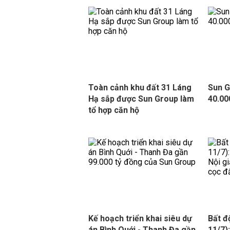
Toàn cảnh khu đất 31 Láng
Sun G
Hạ sắp được Sun Group làm
40.00
tổ hợp căn hộ
Kế hoạch triển khai siêu dự
Bất đ
án Bình Quới - Thanh Đa gần
11/7)