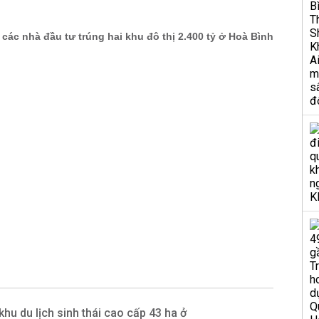
hu du lịch sinh thái cao cấp 43 ha ở