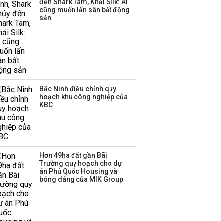
đến Shark Tam, Khải Silk: Ai
cũng muốn lấn sân bất động
sản
Bắc Ninh điều chỉnh quy
hoạch khu công nghiệp của
KBC
Hơn 49ha đất gần Bãi
Trường quy hoạch cho dự
án Phú Quốc Housing và
bóng dáng của MIK Group