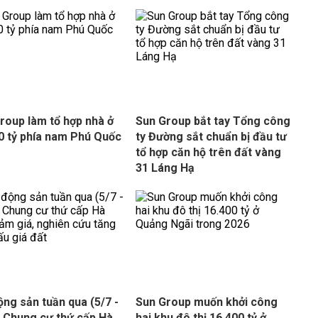
roup làm tổ hợp nhà ở
Sun Group bắt tay Tổng công
0 tỷ phía nam Phú Quốc
ty Đường sắt chuẩn bị đầu tư
tổ hợp căn hộ trên đất vàng
31 Láng Hạ
ộng sản tuần qua (5/7 -
Sun Group muốn khởi công
: Chung cư thứ cấp Hà
hai khu đô thị 16.400 tỷ ở