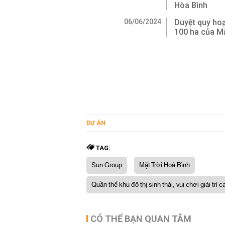
Hòa Bình
06/06/2024
Duyệt quy hoạ
100 ha của Mặ
DỰ ÁN
TAG:
Sun Group
Mặt Trời Hoà Bình
Quần thể khu đô thị sinh thái, vui chơi giải trí
CÓ THỂ BẠN QUAN TÂM