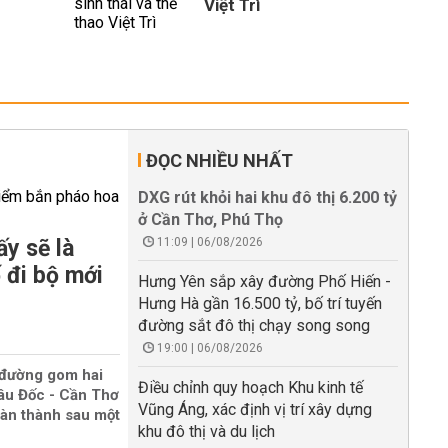
Việt Trì
ĐỌC NHIỀU NHẤT
DXG rút khỏi hai khu đô thị 6.200 tỷ
ở Cần Thơ, Phú Thọ
y sẽ là
11:09 | 06/08/2026
 đi bộ mới
Hưng Yên sắp xây đường Phố Hiến -
Hưng Hà gần 16.500 tỷ, bố trí tuyến
đường sắt đô thị chạy song song
19:00 | 06/08/2026
 đường gom hai
Điều chỉnh quy hoạch Khu kinh tế
âu Đốc - Cần Thơ
Vũng Áng, xác định vị trí xây dựng
oàn thành sau một
khu đô thị và du lịch