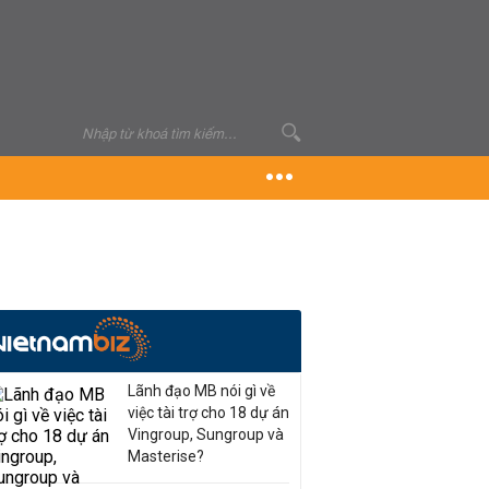
Lãnh đạo MB nói gì về
việc tài trợ cho 18 dự án
Vingroup, Sungroup và
Masterise?