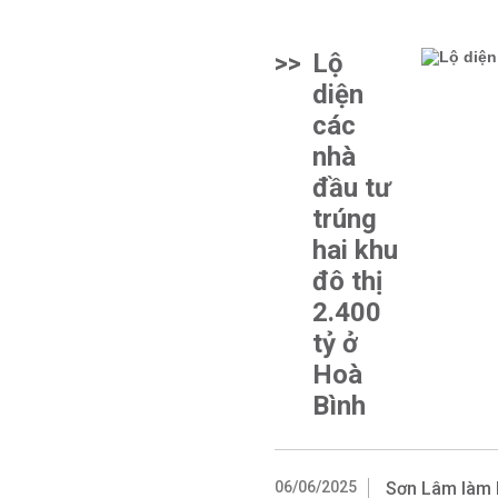
>>
Lộ
diện
các
nhà
đầu tư
trúng
hai khu
đô thị
2.400
tỷ ở
Hoà
Bình
06/06/2025
Sơn Lâm làm k