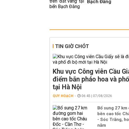
Bạch Đằng
TIN GIỜ CHÓT
Khu vực Công viên Cầu Giấ
điểm bắn pháo hoa và phố
tại Hà Nội
QUY HOẠCH
06:45 | 07/08/2026
Bổ sung 27 km
bên cao tốc Ch
- Sóc Trăng, h
năm