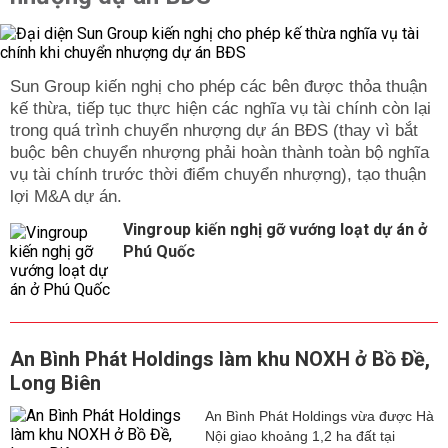
Sun Group kiến nghị cho phép các bên được thỏa thuận
kế thừa, tiếp tục thực hiện các nghĩa vụ tài chính còn lại
trong quá trình chuyển nhượng dự án BĐS (thay vì bắt
buộc bên chuyển nhượng phải hoàn thành toàn bộ nghĩa
vụ tài chính trước thời điểm chuyển nhượng), tạo thuận
lợi M&A dự án.
Vingroup kiến nghị gỡ vướng loạt dự án ở
Phú Quốc
An Bình Phát Holdings làm khu NOXH ở Bồ Đề,
Long Biên
An Bình Phát Holdings vừa được Hà
Nội giao khoảng 1,2 ha đất tại