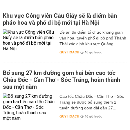
Khu vực Công viên Cầu Giấy sẽ là điểm bắn
pháo hoa và phố đi bộ mới tại Hà Nội
Đề án thí điểm tổ chức không gian
văn hóa, tuyến phố đi bộ phố Thành
Thái xác định khu vực Quảng...
QUY HOẠCH
16 giờ trước
Bổ sung 27 km đường gom hai bên cao tốc
Châu Đốc - Cần Thơ - Sóc Trăng, hoàn thành
sau một năm
Cao tốc Châu Đốc - Cần Thơ - Sóc
Trăng sẽ được bổ sung thêm 2
tuyến đường gom dài gần 27...
QUY HOẠCH
16 giờ trước