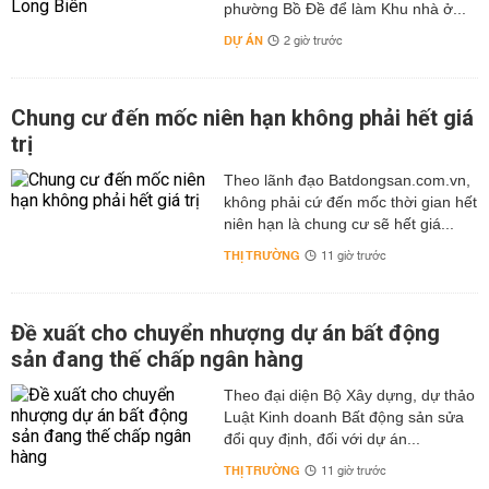
phường Bồ Đề để làm Khu nhà ở...
DỰ ÁN
2 giờ trước
Chung cư đến mốc niên hạn không phải hết giá
trị
Theo lãnh đạo Batdongsan.com.vn,
không phải cứ đến mốc thời gian hết
niên hạn là chung cư sẽ hết giá...
THỊ TRƯỜNG
11 giờ trước
Đề xuất cho chuyển nhượng dự án bất động
sản đang thế chấp ngân hàng
Theo đại diện Bộ Xây dựng, dự thảo
Luật Kinh doanh Bất động sản sửa
đổi quy định, đối với dự án...
THỊ TRƯỜNG
11 giờ trước