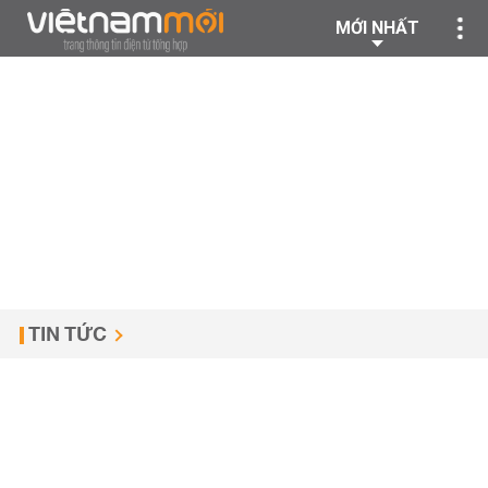
MỚI NHẤT
TIN TỨC