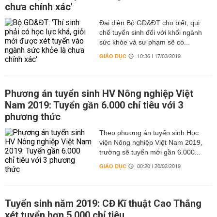
chưa chính xác'
Đại diện Bộ GD&ĐT cho biết, qui
chế tuyển sinh đối với khối ngành
sức khỏe và sư phạm sẽ có...
GIÁO DỤC
10:36 | 17/03/2019
Phương án tuyển sinh HV Nông nghiệp Việt
Nam 2019: Tuyển gần 6.000 chỉ tiêu với 3
phương thức
Theo phương án tuyển sinh Học
viện Nông nghiệp Việt Nam 2019,
trường sẽ tuyển mới gần 6.000...
GIÁO DỤC
00:20 | 20/02/2019
Tuyển sinh năm 2019: CĐ Kĩ thuật Cao Thắng
xét tuyển hơn 5.000 chỉ tiêu