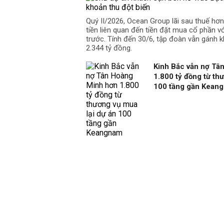
Quý II/2026, Ocean Group lãi sau thuế hơ
tiền liên quan đến tiền đặt mua cổ phần v
trước. Tính đến 30/6, tập đoàn vẫn gánh k
2.344 tỷ đồng.
Kinh Bắc vẫn nợ Tâ
1.800 tỷ đồng từ th
100 tầng gần Kean