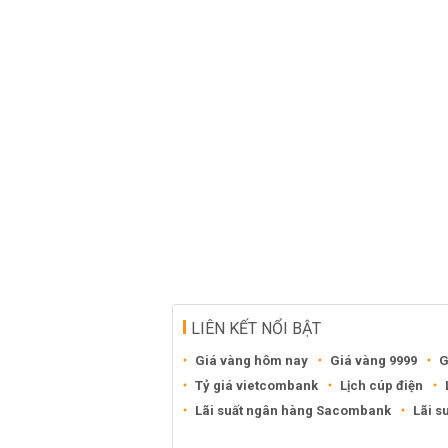
LIÊN KẾT NỔI BẬT
Giá vàng hôm nay
Giá vàng 9999
G
Tỷ giá vietcombank
Lịch cúp điện
Lãi suất ngân hàng Sacombank
Lãi s