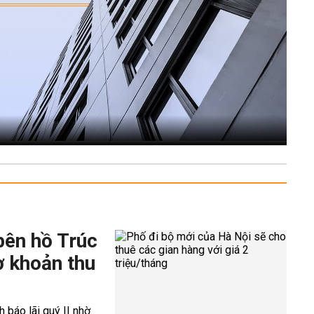
bên hồ Trúc
ờ khoản thu