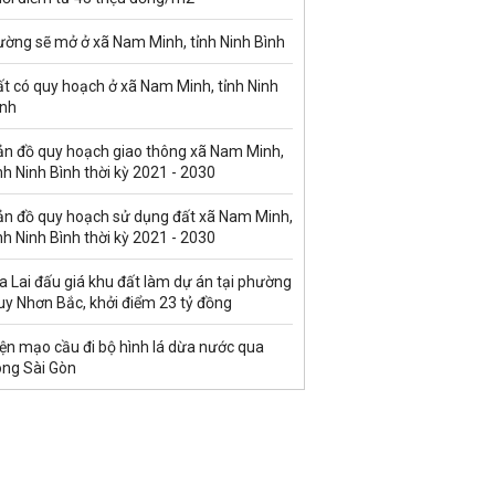
ường sẽ mở ở xã Nam Minh, tỉnh Ninh Bình
t có quy hoạch ở xã Nam Minh, tỉnh Ninh
ình
ản đồ quy hoạch giao thông xã Nam Minh,
nh Ninh Bình thời kỳ 2021 - 2030
ản đồ quy hoạch sử dụng đất xã Nam Minh,
nh Ninh Bình thời kỳ 2021 - 2030
a Lai đấu giá khu đất làm dự án tại phường
uy Nhơn Bắc, khởi điểm 23 tỷ đồng
ện mạo cầu đi bộ hình lá dừa nước qua
ông Sài Gòn