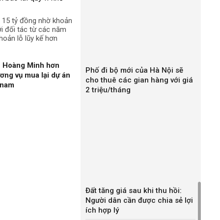
n 15 tỷ đồng nhờ khoản
ới đối tác từ các năm
hoản lỗ lũy kế hơn
n Hoàng Minh hơn
Phố đi bộ mới của Hà Nội sẽ
ương vụ mua lại dự án
cho thuê các gian hàng với giá
gnam
2 triệu/tháng
Đất tăng giá sau khi thu hồi:
Người dân cần được chia sẻ lợi
ích hợp lý