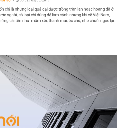
HỜI SỰ
00:32 | 05/03/2017
ốn chỉ là những loại quả dại được trồng tràn lan hoặc hoang dã ở
ước ngoài, có loại chỉ dùng để làm cảnh nhưng khi về Việt Nam,
hững cái tên như: mâm xôi, thanh mai, óc chó, nho chuỗi ngọc lại...