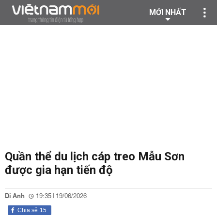
MỚI NHẤT
Quần thể du lịch cáp treo Mẫu Sơn
được gia hạn tiến độ
Di Anh
19:35 | 19/06/2026
Chia sẻ
15