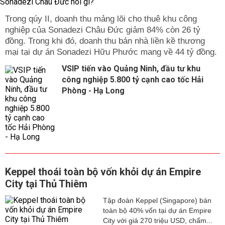
Trong qúy II, doanh thu mảng lõi cho thuê khu công
nghiệp của Sonadezi Châu Đức giảm 84% còn 26 tỷ
đồng. Trong khi đó, doanh thu bán nhà liền kề thương
mại tại dự án Sonadezi Hữu Phước mang về 44 tỷ đồng.
VSIP tiến vào Quảng Ninh, đầu tư khu
công nghiệp 5.800 tỷ cạnh cao tốc Hải
Phòng - Hạ Long
Keppel thoái toàn bộ vốn khỏi dự án Empire
City tại Thủ Thiêm
Tập đoàn Keppel (Singapore) bán
toàn bộ 40% vốn tại dự án Empire
City với giá 270 triệu USD, chấm...