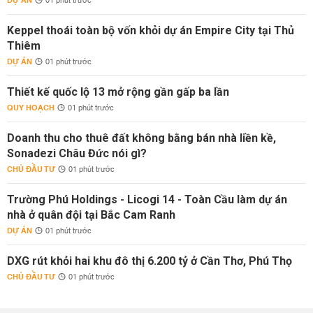
DỰ ÁN
01 phút trước
Keppel thoái toàn bộ vốn khỏi dự án Empire City tại Thủ
Thiêm
DỰ ÁN
01 phút trước
Thiết kế quốc lộ 13 mở rộng gần gấp ba lần
QUY HOẠCH
01 phút trước
Doanh thu cho thuê đất không bằng bán nhà liền kề,
Sonadezi Châu Đức nói gì?
CHỦ ĐẦU TƯ
01 phút trước
Trường Phú Holdings - Licogi 14 - Toàn Cầu làm dự án
nhà ở quân đội tại Bắc Cam Ranh
DỰ ÁN
01 phút trước
DXG rút khỏi hai khu đô thị 6.200 tỷ ở Cần Thơ, Phú Thọ
CHỦ ĐẦU TƯ
01 phút trước