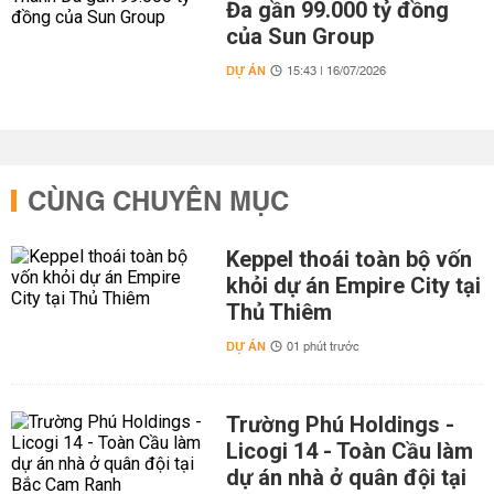
Đa gần 99.000 tỷ đồng
của Sun Group
DỰ ÁN
15:43 | 16/07/2026
CÙNG CHUYÊN MỤC
Keppel thoái toàn bộ vốn
khỏi dự án Empire City tại
Thủ Thiêm
DỰ ÁN
01 phút trước
Trường Phú Holdings -
Licogi 14 - Toàn Cầu làm
dự án nhà ở quân đội tại