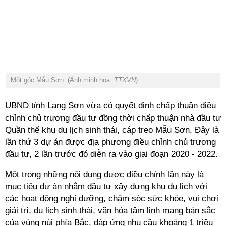
Một góc Mẫu Sơn. (Ảnh minh hoạ:
TTXVN
).
UBND tỉnh Lạng Sơn vừa có quyết định chấp thuận điều
chỉnh chủ trương đầu tư đồng thời chấp thuận nhà đầu tư
Quần thể khu du lịch sinh thái, cáp treo Mẫu Sơn. Đây là
lần thứ 3 dự án được địa phương điều chỉnh chủ trương
đầu tư, 2 lần trước đó diễn ra vào giai đoạn 2020 - 2022.
Một trong những nội dung được điều chỉnh lần này là
mục tiêu dự án nhằm đầu tư xây dựng khu du lịch với
các hoạt động nghỉ dưỡng, chăm sóc sức khỏe, vui chơi
giải trí, du lịch sinh thái, văn hóa tâm linh mang bản sắc
của vùng núi phía Bắc, đáp ứng nhu cầu khoảng 1 triệu