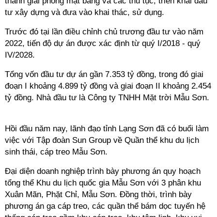
thành giải phóng mặt bằng và các thủ tục, triển khai đầu
tư xây dựng và đưa vào khai thác, sử dụng.
Trước đó tại lần điều chỉnh chủ trương đầu tư vào năm
2022, tiến độ dự án được xác định từ
quý I/2018 - quý
IV/2028.
Tổng vốn đầu tư dự án gần 7.353 tỷ đồng, trong đó giai
đoạn I khoảng 4.899 tỷ đồng và giai đoạn II khoảng 2.454
tỷ đồng. Nhà đầu tư là Công ty TNHH Mặt trời Mẫu Sơn.
Hồi đầu năm nay, lãnh đạo tỉnh Lạng Sơn đã có buổi làm
việc với Tập đoàn Sun Group về
Quần thể khu du lịch
sinh thái, cáp treo Mẫu Sơn.
Đại diện doanh nghiệp trình bày phương án quy hoạch
tổng thể Khu du lịch quốc gia Mẫu Sơn với 3 phân khu
Xuân Mãn, Phặt Chỉ, Mẫu Sơn. Đồng thời, trình bày
phương án ga cáp treo, các quần thể bám dọc tuyến hệ