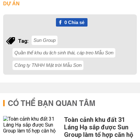
DỰ ÁN
0
Chia sẻ
Sun Group
Tag:
Quần thể khu du lịch sinh thái, cáp treo Mẫu Sơn
Công ty TNHH Mặt trời Mẫu Sơn
CÓ THỂ BẠN QUAN TÂM
Toàn cảnh khu đất 31
Láng Hạ sắp được Sun
Group làm tổ hợp căn hộ