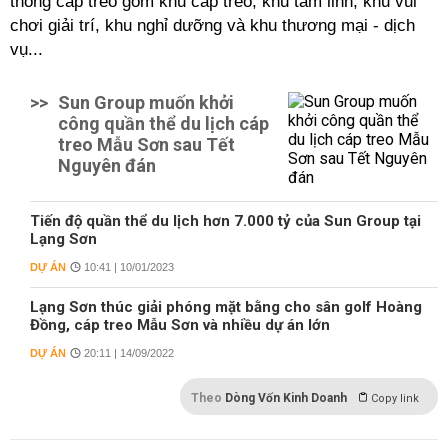
thống cáp treo gồm khu cáp treo, khu tâm linh, khu vui
chơi giải trí, khu nghỉ dưỡng và khu thương mại - dịch
vụ...
>>
Sun Group muốn khởi
công quần thể du lịch cáp
treo Mẫu Sơn sau Tết
Nguyên đán
Tiến độ quần thể du lịch hơn 7.000 tỷ của Sun Group tại
Lạng Sơn
DỰ ÁN
10:41 | 10/01/2023
Lạng Sơn thúc giải phóng mặt bằng cho sân golf Hoàng
Đồng, cáp treo Mẫu Sơn và nhiều dự án lớn
DỰ ÁN
20:11 | 14/09/2022
Theo
Dòng Vốn Kinh Doanh
Copy link