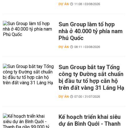
DỰ ÁN
11:08 | 03/08/2026
Sun Group làm tổ hợp
nhà ở 40.000 tỷ phía nam
Phú Quốc
DỰ ÁN
08:11 | 03/08/2026
Sun Group bắt tay Tổng
công ty Đường sắt chuẩn
bị đầu tư tổ hợp căn hộ
trên đất vàng 31 Láng Hạ
DỰ ÁN
07:00 | 31/07/2026
Kế hoạch triển khai siêu
dự án Bình Quới - Thanh