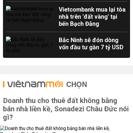
Vietcombank mua lại tòa
nhà trên 'đất vàng' tại
bến Bạch Đằng
Bắc Ninh sẽ đón dòng
vốn đầu tư gần 7 tỷ USD
CHỌN
Doanh thu cho thuê đất không bằng
bán nhà liền kề, Sonadezi Châu Đức nói
gì?