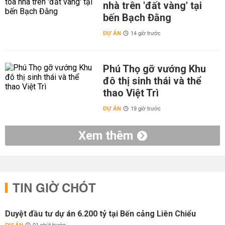
nhà trên 'đất vàng' tại
bến Bạch Đằng
DỰ ÁN
14 giờ trước
Phú Thọ gỡ vướng Khu
đô thị sinh thái và thể
thao Việt Trì
DỰ ÁN
19 giờ trước
Xem thêm
TIN GIỜ CHÓT
Duyệt đầu tư dự án 6.200 tỷ tại Bến cảng Liên Chiểu