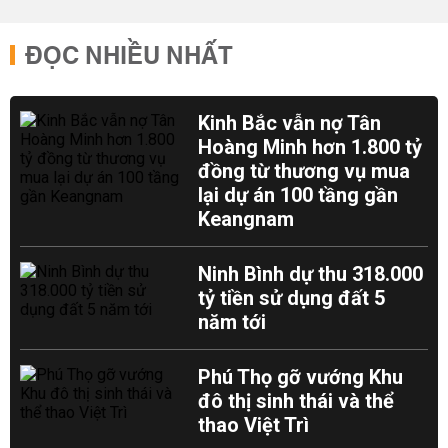
ĐỌC NHIỀU NHẤT
Kinh Bắc vẫn nợ Tân
Hoàng Minh hơn 1.800 tỷ
đồng từ thương vụ mua
lại dự án 100 tầng gần
Keangnam
Ninh Bình dự thu 318.000
tỷ tiền sử dụng đất 5
năm tới
Phú Thọ gỡ vướng Khu
đô thị sinh thái và thể
thao Việt Trì