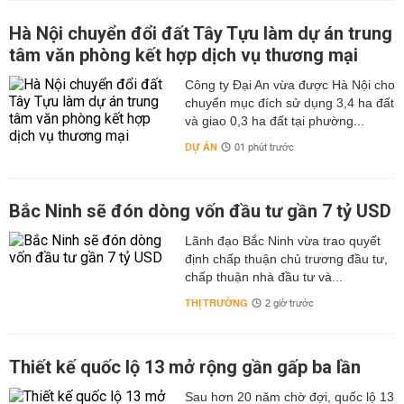
Hà Nội chuyển đổi đất Tây Tựu làm dự án trung
tâm văn phòng kết hợp dịch vụ thương mại
Công ty Đại An vừa được Hà Nội cho
chuyển mục đích sử dụng 3,4 ha đất
và giao 0,3 ha đất tại phường...
DỰ ÁN
01 phút trước
Bắc Ninh sẽ đón dòng vốn đầu tư gần 7 tỷ USD
Lãnh đạo Bắc Ninh vừa trao quyết
định chấp thuận chủ trương đầu tư,
chấp thuận nhà đầu tư và...
THỊ TRƯỜNG
2 giờ trước
Thiết kế quốc lộ 13 mở rộng gần gấp ba lần
Sau hơn 20 năm chờ đợi, quốc lộ 13