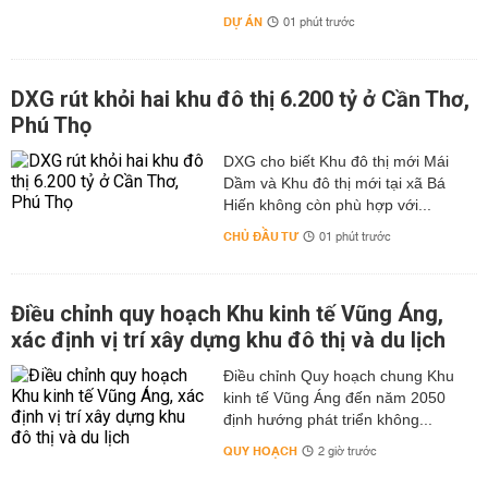
DỰ ÁN
01 phút trước
DXG rút khỏi hai khu đô thị 6.200 tỷ ở Cần Thơ,
Phú Thọ
DXG cho biết Khu đô thị mới Mái
Dầm và Khu đô thị mới tại xã Bá
Hiến không còn phù hợp với...
CHỦ ĐẦU TƯ
01 phút trước
Điều chỉnh quy hoạch Khu kinh tế Vũng Áng,
xác định vị trí xây dựng khu đô thị và du lịch
Điều chỉnh Quy hoạch chung Khu
kinh tế Vũng Áng đến năm 2050
định hướng phát triển không...
QUY HOẠCH
2 giờ trước