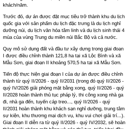
khách/năm.
Trước đó, dự án được đặt mục tiêu trở thành khu du lịch
quốc gia với sản phẩm du lịch đặc trưng là du lịch nghỉ
dưỡng núi, du lịch văn hóa tâm linh và du lịch sinh thái 4
mùa của vùng Trung du miền núi Bắc Bộ và cả nước.
Quy mô sử dụng đất
và đầu tư xây dựng trong giai đoạn
I được điều chỉnh thành 121,8 ha
tại xã Lộc Bình và xã
Mẫu Sơn, giai đoạn II khoảng 570,5 ha tại xã Mẫu Sơn.
Tiến độ thực hiện giai đoạn I của dự án được điều chỉnh
thành từ quý II/2026 - quý II/2031 (trong đó
quý II/2026 -
quý IV/2026 giải phóng mặt bằng xong,
quý II/2026 - quý
II/2028 hoàn thành thủ tục pháp lý, thi công xong nhà ga
đi, nhà ga đến, tuyến cáp treo...,
quý II/2026 - quý
II/2031 hoàn thành khu khách sạn nghỉ dưỡng, trung tâm
sự kiện, khu thương mại dịch vụ, khu vui chơi giải trí...).
Giai đoạn II diễn ra từ quý II/2026 - quý IV/2032, sẽ hoàn