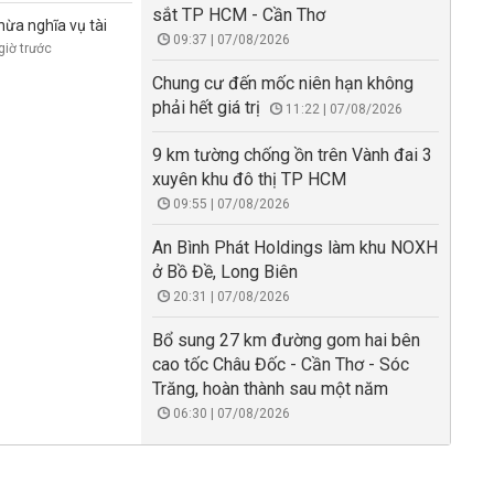
sắt TP HCM - Cần Thơ
hừa nghĩa vụ tài
09:37 | 07/08/2026
giờ trước
Chung cư đến mốc niên hạn không
phải hết giá trị
11:22 | 07/08/2026
9 km tường chống ồn trên Vành đai 3
xuyên khu đô thị TP HCM
09:55 | 07/08/2026
An Bình Phát Holdings làm khu NOXH
ở Bồ Đề, Long Biên
20:31 | 07/08/2026
Bổ sung 27 km đường gom hai bên
cao tốc Châu Đốc - Cần Thơ - Sóc
Trăng, hoàn thành sau một năm
06:30 | 07/08/2026