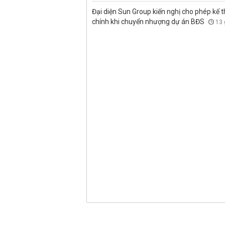
Đại diện Sun Group kiến nghị cho phép kế t
chính khi chuyển nhượng dự án BĐS
13 