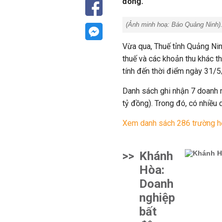
đồng.
(Ảnh minh hoạ:
Báo Quảng Ninh
)
Vừa qua, Thuế tỉnh Quảng Nin
thuế và các khoản thu khác t
tính đến thời điểm ngày
31/5
Danh sách ghi nhận 7 doanh n
tỷ đồng). Trong đó, có nhiều
Xem danh sách 286 trường hợ
>>
Khánh
Hòa:
Doanh
nghiệp
bất