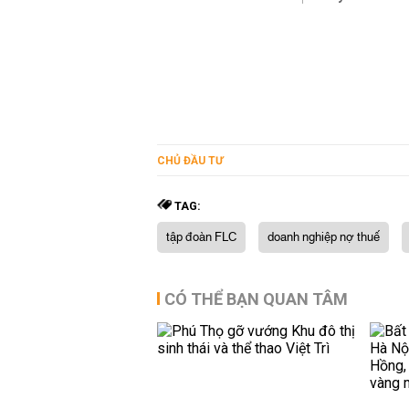
CHỦ ĐẦU TƯ
TAG:
tập đoàn FLC
doanh nghiệp nợ thuế
CÓ THỂ BẠN QUAN TÂM