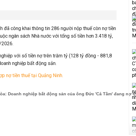
.
h đã công khai thông tin 286 người nộp thuế còn nợ tiền
huộc ngân sách Nhà nước với tổng số tiền hơn 3.418 tỷ,
/2026.
ghiệp với số tiền nợ trên trăm tỷ (128 tỷ đồng - 881,8
 doanh nghiệp bất động sản.
p nợ tiền thuế tại Quảng Ninh.