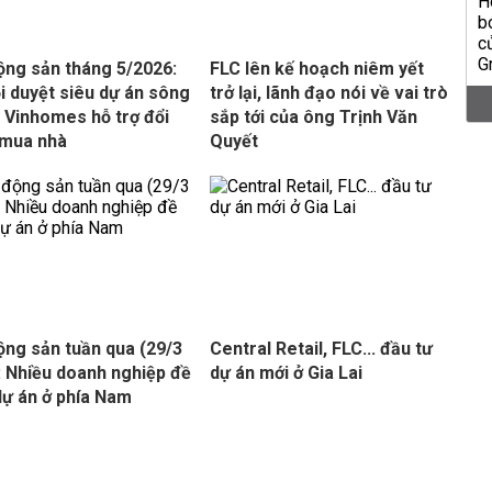
ộng sản tháng 5/2026:
FLC lên kế hoạch niêm yết
i duyệt siêu dự án sông
trở lại, lãnh đạo nói về vai trò
 Vinhomes hỗ trợ đổi
sắp tới của ông Trịnh Văn
 mua nhà
Quyết
ộng sản tuần qua (29/3
Central Retail, FLC... đầu tư
): Nhiều doanh nghiệp đề
dự án mới ở Gia Lai
dự án ở phía Nam