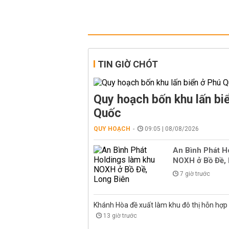
TIN GIỜ CHÓT
Quy hoạch bốn khu lấn bi
Quốc
QUY HOẠCH
09:05 | 08/08/2026
An Bình Phát H
NOXH ở Bồ Đề, 
7 giờ trước
Khánh Hòa đề xuất làm khu đô thị hỗn hợp
13 giờ trước