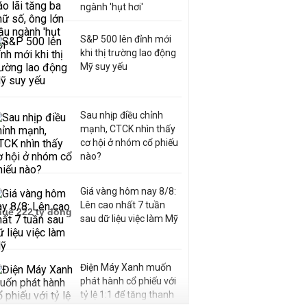
ngành 'hụt hơi'
S&P 500 lên đỉnh mới
khi thị trường lao động
Mỹ suy yếu
Sau nhịp điều chỉnh
mạnh, CTCK nhìn thấy
cơ hội ở nhóm cổ phiếu
nào?
Giá vàng hôm nay 8/8:
Lên cao nhất 7 tuần
sau dữ liệu việc làm Mỹ
Điện Máy Xanh muốn
phát hành cổ phiếu với
tỷ lệ 1:1 để tăng thanh