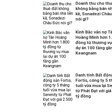
Doanh thu cho thu
không bằng bán nh
kề, Sonadezi Châu
nói gì?
Kinh Bắc vẫn nợ T
Hoàng Minh hơn 1.
đồng từ thương vụ
dự án 100 tầng gầ
Keangnam
Danh tính Bất độn
Fortis, công ty 5 
tuổi vừa mua lại S
từ Phát Đạt với giá
tỷ đồng