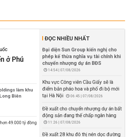
ĐỌC NHIỀU NHẤT
Đại diện Sun Group kiến nghị cho
phép kế thừa nghĩa vụ tài chính khi
ển ở Phú
chuyển nhượng dự án BĐS
14:54 | 07/08/2026
Khu vực Công viên Cầu Giấy sẽ là
điểm bắn pháo hoa và phố đi bộ mới
oldings làm khu
tại Hà Nội
Long Biên
06:45 | 07/08/2026
Đề xuất cho chuyển nhượng dự án bất
động sản đang thế chấp ngân hàng
 hơn 49.000 tỷ đồng
11:26 | 07/08/2026
Đề xuất 28 khu đô thị nén dọc đường