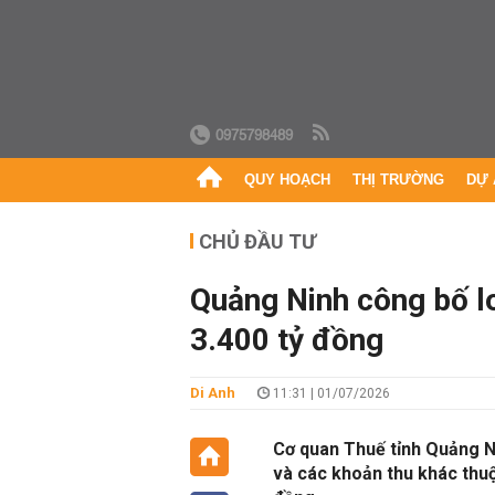
0975798489
QUY HOẠCH
THỊ TRƯỜNG
DỰ 
CHỦ ĐẦU TƯ
Quảng Ninh công bố l
3.400 tỷ đồng
Di Anh
11:31 | 01/07/2026
Cơ quan Thuế tỉnh Quảng Ni
và các khoản thu khác thuộ