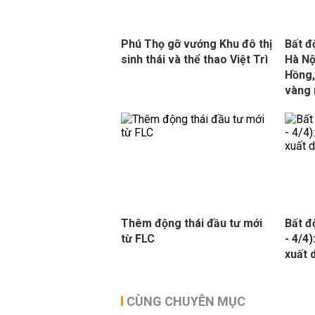
Phú Thọ gỡ vướng Khu đô thị
Bất đ
sinh thái và thể thao Việt Trì
Hà Nộ
Hồng,
vàng
Thêm động thái đầu tư mới
Bất đ
từ FLC
- 4/4
xuất 
CÙNG CHUYÊN MỤC