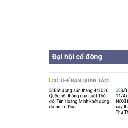
Đại hội cổ đông
CÓ THỂ BẠN QUAN TÂM