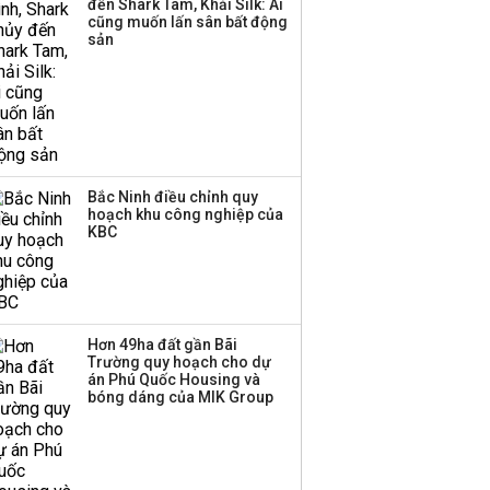
đến Shark Tam, Khải Silk: Ai
cũng muốn lấn sân bất động
sản
Bắc Ninh điều chỉnh quy
hoạch khu công nghiệp của
KBC
Hơn 49ha đất gần Bãi
Trường quy hoạch cho dự
án Phú Quốc Housing và
bóng dáng của MIK Group