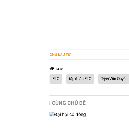
CHỦ ĐẦU TƯ
TAG:
FLC
tập đoàn FLC
Trịnh Văn Quyết
CÙNG CHỦ ĐỀ