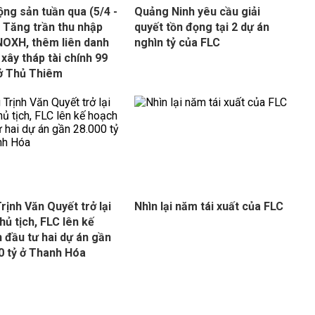
ộng sản tuần qua (5/4 -
Quảng Ninh yêu cầu giải
: Tăng trần thu nhập
quyết tồn đọng tại 2 dự án
OXH, thêm liên danh
nghìn tỷ của FLC
xây tháp tài chính 99
ở Thủ Thiêm
rịnh Văn Quyết trở lại
Nhìn lại năm tái xuất của FLC
hủ tịch, FLC lên kế
 đầu tư hai dự án gần
0 tỷ ở Thanh Hóa