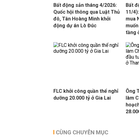
Bất động sản tháng 4/2026:
Bất đ
Quốc hội thông qua Luật Thủ
11/4)
đô, Tân Hoàng Minh khởi
mua N
động dự án Lò Đúc
muốn 
tầng 
FLC khởi công quần thể nghỉ
Ông T
dưỡng 20.000 tỷ ở Gia Lai
làm C
hoạch
28.00
CÙNG CHUYÊN MỤC