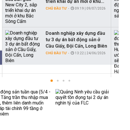
triển khai dự án mới ở khu...
CHỦ ĐẦU TƯ
09:19 | 09/07/2026
Doanh nghiệp xây dựng đầu
tư 3 dự án bất động sản ở
Cầu Giấy, Đội Cấn, Long Biên
CHỦ ĐẦU TƯ
13:22 | 24/06/2026