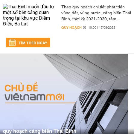
Theo quy hoạch chi tiết phát triển
vùng đất, vùng nước, cảng biển Thái
Bình, thời kỳ 2021-2030, tầm...
QUY HOẠCH
10:00 | 17/08/2023
TÌM THEO NGÀY
quy hoạch cảng biển Thái Bình