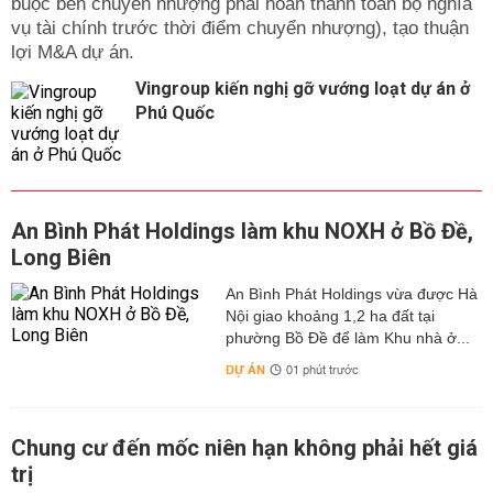
buộc bên chuyển nhượng phải hoàn thành toàn bộ nghĩa
vụ tài chính trước thời điểm chuyển nhượng), tạo thuận
lợi M&A dự án.
Vingroup kiến nghị gỡ vướng loạt dự án ở
Phú Quốc
An Bình Phát Holdings làm khu NOXH ở Bồ Đề,
Long Biên
An Bình Phát Holdings vừa được Hà
Nội giao khoảng 1,2 ha đất tại
phường Bồ Đề để làm Khu nhà ở...
DỰ ÁN
01 phút trước
Chung cư đến mốc niên hạn không phải hết giá
trị