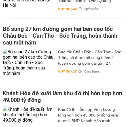
Thái xác định khu vực Quảng...
QUY HOẠCH
9 giờ trước
Bổ sung 27 km đường gom hai bên cao tốc
Châu Đốc - Cần Thơ - Sóc Trăng, hoàn thành
sau một năm
Cao tốc Châu Đốc - Cần Thơ - Sóc
Trăng sẽ được bổ sung thêm 2
tuyến đường gom dài gần 27...
QUY HOẠCH
10 giờ trước
Khánh Hòa đề xuất làm khu đô thị hỗn hợp hơn
49.000 tỷ đồng
Khu đô thị hỗn hợp Vĩnh Lương,
tổng vốn hơn 49.000 tỷ đồng vừa
được UBND Khánh Hòa trình...