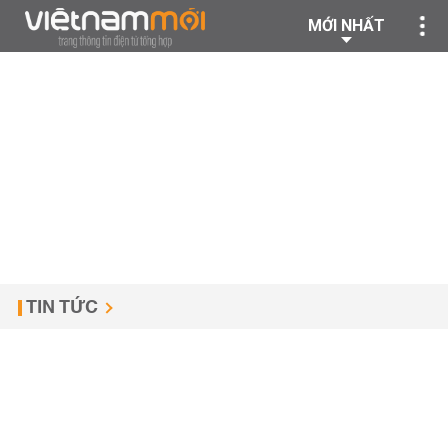
MỚI NHẤT
TIN TỨC