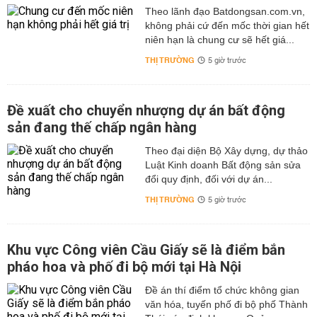
Theo lãnh đạo Batdongsan.com.vn,
không phải cứ đến mốc thời gian hết
niên hạn là chung cư sẽ hết giá...
THỊ TRƯỜNG
5 giờ trước
Đề xuất cho chuyển nhượng dự án bất động
sản đang thế chấp ngân hàng
Theo đại diện Bộ Xây dựng, dự thảo
Luật Kinh doanh Bất động sản sửa
đổi quy định, đối với dự án...
THỊ TRƯỜNG
5 giờ trước
Khu vực Công viên Cầu Giấy sẽ là điểm bắn
pháo hoa và phố đi bộ mới tại Hà Nội
Đề án thí điểm tổ chức không gian
văn hóa, tuyến phố đi bộ phố Thành