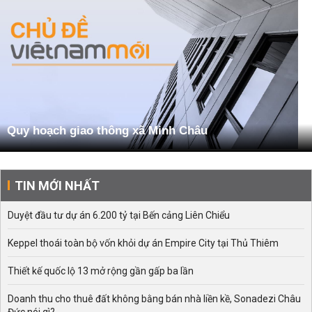
Quy hoạch giao thông xã Minh Châu
TIN MỚI NHẤT
Duyệt đầu tư dự án 6.200 tỷ tại Bến cảng Liên Chiểu
Keppel thoái toàn bộ vốn khỏi dự án Empire City tại Thủ Thiêm
Thiết kế quốc lộ 13 mở rộng gần gấp ba lần
Doanh thu cho thuê đất không bằng bán nhà liền kề, Sonadezi Châu