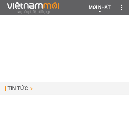
MỚI NHẤT
TIN TỨC