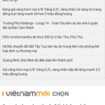
Đức nói gì?
Bảng giá vàng hôm nay 6/8: Vàng SJC, vàng nhẫn và vàng nữ trang
đồng loạt tăng mạnh tới hơn 3 triệu đồng/lượng
Trường Phú Holdings - Licogi 14 - Toàn Cầu làm dự án nhà ở quân
đội tại Bắc Cam Ranh
DXG rút khỏi hai khu đô thị 6.200 tỷ ở Cần Thơ, Phú Thọ
Hà Nội chuyển đổi đất Tây Tựu làm dự án trung tâm văn phòng kết
hợp dịch vụ thương mại
Quảng Ninh, Bắc Ninh đủ điều kiện lên thành phố
Giá vàng hôm nay 6/8: Vàng SJC, vàng nhẫn tiếp đà tăng mạnh 2,3
triệu đồng/lượng
CHỌN