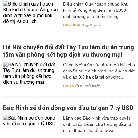
Điều chỉnh Quy hoạch chung Khu
kinh tế Vũng Áng đến năm 2050
định hướng phát triển không...
QUY HOẠCH
3 giờ trước
Hà Nội chuyển đổi đất Tây Tựu làm dự án trung
tâm văn phòng kết hợp dịch vụ thương mại
Công ty Đại An vừa được Hà Nội cho
chuyển mục đích sử dụng 3,4 ha đất
và giao 0,3 ha đất tại phường...
DỰ ÁN
01 phút trước
Bắc Ninh sẽ đón dòng vốn đầu tư gần 7 tỷ USD
Lãnh đạo Bắc Ninh vừa trao quyết
định chấp thuận chủ trương đầu tư,
chấp thuận nhà đầu tư và...