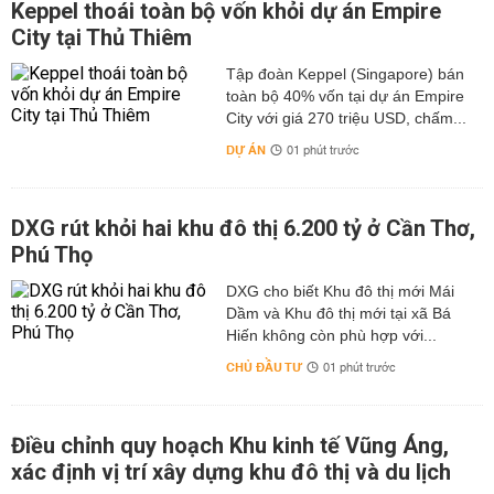
Keppel thoái toàn bộ vốn khỏi dự án Empire
City tại Thủ Thiêm
Tập đoàn Keppel (Singapore) bán
toàn bộ 40% vốn tại dự án Empire
City với giá 270 triệu USD, chấm...
DỰ ÁN
01 phút trước
DXG rút khỏi hai khu đô thị 6.200 tỷ ở Cần Thơ,
Phú Thọ
DXG cho biết Khu đô thị mới Mái
Dầm và Khu đô thị mới tại xã Bá
Hiến không còn phù hợp với...
CHỦ ĐẦU TƯ
01 phút trước
Điều chỉnh quy hoạch Khu kinh tế Vũng Áng,
xác định vị trí xây dựng khu đô thị và du lịch