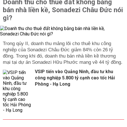
Doanh thu cho thuê đất không bằng
bán nhà liền kề, Sonadezi Châu Đức nói
gì?
Trong qúy II, doanh thu mảng lõi cho thuê khu công
nghiệp của Sonadezi Châu Đức giảm 84% còn 26 tỷ
đồng. Trong khi đó, doanh thu bán nhà liền kề thương
mại tại dự án Sonadezi Hữu Phước mang về 44 tỷ đồng.
VSIP tiến vào Quảng Ninh, đầu tư khu
công nghiệp 5.800 tỷ cạnh cao tốc Hải
Phòng - Hạ Long