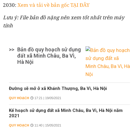
2030:
Xem và tải về bản gốc TẠI ĐÂY
Lưu ý: File bản đồ nặng nên xem tốt nhất trên máy
tính
>>
Bản đồ quy hoạch sử dụng
đất xã Minh Châu, Ba Vì,
Hà Nội
Đường sẽ mở ở xã Khánh Thượng, Ba Vì, Hà Nội
QUY HOẠCH
17:21 | 19/05/2021
Kế hoạch sử dụng đất xã Minh Châu, Ba Vì, Hà Nội năm
2021
QUY HOẠCH
11:40 | 15/05/2021