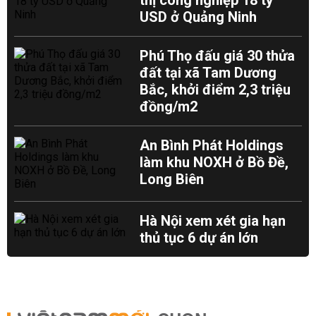
thị công nghiệp 18 tỷ
USD ở Quảng Ninh
Phú Thọ đấu giá 30 thửa
đất tại xã Tam Dương
Bắc, khởi điểm 2,3 triệu
đồng/m2
An Bình Phát Holdings
làm khu NOXH ở Bồ Đề,
Long Biên
Hà Nội xem xét gia hạn
thủ tục 6 dự án lớn