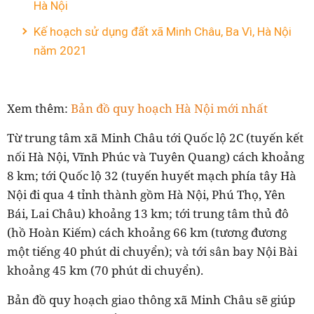
Hà Nội
Kế hoạch sử dụng đất xã Minh Châu, Ba Vì, Hà Nội
năm 2021
Xem thêm:
Bản đồ quy hoạch Hà Nội mới nhất
Từ trung tâm xã Minh Châu tới Quốc lộ 2C (tuyến kết
nối Hà Nội, Vĩnh Phúc và Tuyên Quang) cách khoảng
8 km; tới Quốc lộ 32 (tuyến huyết mạch phía tây Hà
Nội đi qua 4 tỉnh thành gồm Hà Nội, Phú Thọ, Yên
Bái, Lai Châu) khoảng 13 km; tới trung tâm thủ đô
(hồ Hoàn Kiếm) cách khoảng 66 km (tương đương
một tiếng 40 phút di chuyển); và tới sân bay Nội Bài
khoảng 45 km (70 phút di chuyển).
Bản đồ quy hoạch giao thông xã Minh Châu sẽ giúp