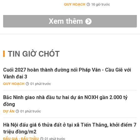
QUY HOẠCH
16 giờ trước
Xem thêm
TIN GIỜ CHÓT
Cuối 2027 hoàn thành đường nối Pháp Vân - Cầu Giẽ với
Vành đai 3
QUY HOẠCH
01 phút trước
Bắc Ninh giao nhà đầu tư hai dự án NOXH gần 2.000 tỷ
đồng
DỰ ÁN
01 phút trước
Hà Nội đấu giá 6 thửa đất ở tại xã Tiến Thắng, khởi điểm 7
triệu đồng/m2
ĐẤU GIÁ - ĐẤU THẦU
01 phút trước