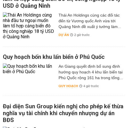
USD ở Quảng Ninh
Thái An Holdings cùng các đối tác
đến từ Vương quốc Anh vừa tới
Quảng Ninh đề xuất ý tưởng làm...
DỰ ÁN
2 giờ trước
Quy hoạch bốn khu lấn biển ở Phú Quốc
An Giang quyết định bổ sung định
hướng quy hoạch 4 khu lấn biển tại
Phú Quốc rộng 161 ha trong tổng...
QUY HOẠCH
4 giờ trước
Đại diện Sun Group kiến nghị cho phép kế thừa
nghĩa vụ tài chính khi chuyển nhượng dự án
BĐS