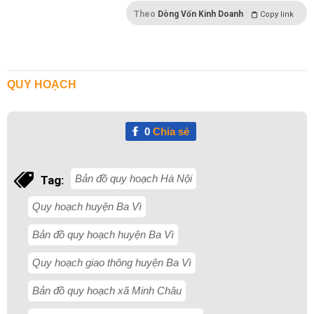
Theo
Dòng Vốn Kinh Doanh
Copy link
QUY HOẠCH
0
Chia sẻ
Bản đồ quy hoạch Hà Nội
Tag:
Quy hoạch huyện Ba Vì
Bản đồ quy hoạch huyện Ba Vì
Quy hoạch giao thông huyện Ba Vì
Bản đồ quy hoạch xã Minh Châu