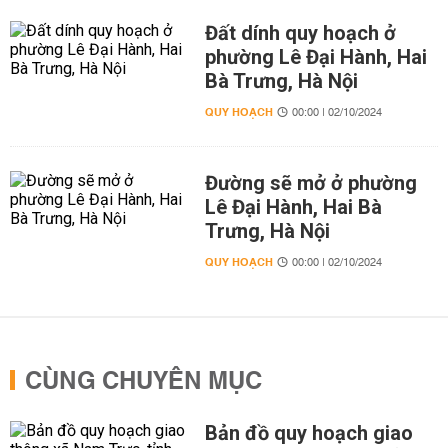
Đất dính quy hoạch ở
phường Lê Đại Hành, Hai
Bà Trưng, Hà Nội
QUY HOẠCH
00:00 | 02/10/2024
Đường sẽ mở ở phường
Lê Đại Hành, Hai Bà
Trưng, Hà Nội
QUY HOẠCH
00:00 | 02/10/2024
CÙNG CHUYÊN MỤC
Bản đồ quy hoạch giao