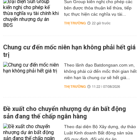
Sun Group kiến nghị cho phép các
bên được thỏa thuận kế thừa, tiếp
tục thực hiện các nghĩa vụ tài...
THỊ TRƯỜNG
22 giờ trước
Chung cư đến mốc niên hạn không phải hết giá
trị
Theo lãnh đạo Batdongsan.com.vn,
không phải cứ đến mốc thời gian hết
niên hạn là chung cư sẽ hết giá...
THỊ TRƯỜNG
11:22 | 07/08/2026
Đề xuất cho chuyển nhượng dự án bất động
sản đang thế chấp ngân hàng
Theo đại diện Bộ Xây dựng, dự thảo
Luật Kinh doanh Bất động sản sửa
đổi quy định, đối với dự án...