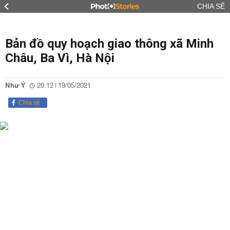
CHIA SẺ
Bản đồ quy hoạch giao thông xã Minh
Châu, Ba Vì, Hà Nội
Như Ý
20:12 | 19/05/2021
Chia sẻ