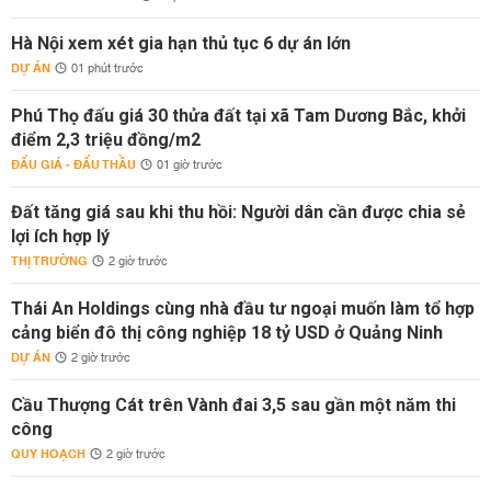
Hà Nội xem xét gia hạn thủ tục 6 dự án lớn
DỰ ÁN
01 phút trước
Phú Thọ đấu giá 30 thửa đất tại xã Tam Dương Bắc, khởi
điểm 2,3 triệu đồng/m2
ĐẤU GIÁ - ĐẤU THẦU
01 giờ trước
Đất tăng giá sau khi thu hồi: Người dân cần được chia sẻ
lợi ích hợp lý
THỊ TRƯỜNG
2 giờ trước
Thái An Holdings cùng nhà đầu tư ngoại muốn làm tổ hợp
cảng biển đô thị công nghiệp 18 tỷ USD ở Quảng Ninh
DỰ ÁN
2 giờ trước
Cầu Thượng Cát trên Vành đai 3,5 sau gần một năm thi
công
QUY HOẠCH
2 giờ trước