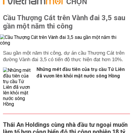
CHỌN
Cầu Thượng Cát trên Vành đai 3,5 sau
gần một năm thi công
Sau gần một năm thi công, dự án cầu Thượng Cát trên
đường Vành đai 3,5 có tiến độ thực hiện đạt hơn 10%.
Những mét đầu tiên của trụ cầu Tứ Liên
đã vươn lên khỏi mặt nước sông Hồng
Thái An Holdings cùng nhà đầu tư ngoại muốn
làm tổ hợp cảng biển đô thị công nghiệp 18 tỷ