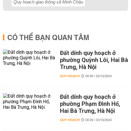
Quy hoạch giao thông xã Minh Châu
CÓ THỂ BẠN QUAN TÂM
Đất dính quy hoạch ở
phường Quỳnh Lôi, Hai Bà
Trưng, Hà Nội
QUY HOẠCH
00:00 | 03/10/2024
Đất dính quy hoạch ở
phường Phạm Đình Hổ,
Hai Bà Trưng, Hà Nội
QUY HOẠCH
00:00 | 03/10/2024