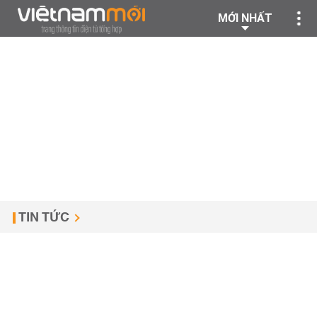
MỚI NHẤT
TIN TỨC