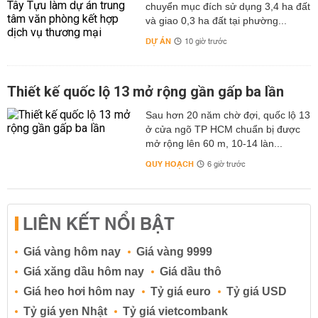
chuyển mục đích sử dụng 3,4 ha đất
và giao 0,3 ha đất tại phường...
DỰ ÁN
10 giờ trước
Thiết kế quốc lộ 13 mở rộng gần gấp ba lần
Sau hơn 20 năm chờ đợi, quốc lộ 13
ở cửa ngõ TP HCM chuẩn bị được
mở rộng lên 60 m, 10-14 làn...
QUY HOẠCH
6 giờ trước
LIÊN KẾT NỔI BẬT
Giá vàng hôm nay
Giá vàng 9999
Giá xăng dầu hôm nay
Giá dầu thô
Giá heo hơi hôm nay
Tỷ giá euro
Tỷ giá USD
Tỷ giá yen Nhật
Tỷ giá vietcombank