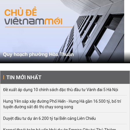
Quy hoạch phường Hòa Thuận
TIN MỚI NHẤT
Đề xuất áp dụng 10 chính sách đặc thù đầu tư Vành đai 5 Hà Nội
Hưng Yên sắp xây đường Phố Hiến - Hưng Hà gần 16.500 tỷ, bố trí
tuyến đường sắt đô thị chạy song song
Duyệt đầu tư dự án 6.200 tỷ tại Bến cảng Liên Chiểu