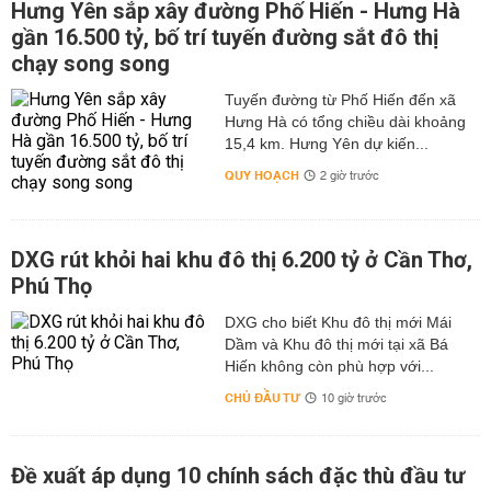
Hưng Yên sắp xây đường Phố Hiến - Hưng Hà
gần 16.500 tỷ, bố trí tuyến đường sắt đô thị
chạy song song
Tuyến đường từ Phố Hiến đến xã
Hưng Hà có tổng chiều dài khoảng
15,4 km. Hưng Yên dự kiến...
QUY HOẠCH
2 giờ trước
DXG rút khỏi hai khu đô thị 6.200 tỷ ở Cần Thơ,
Phú Thọ
DXG cho biết Khu đô thị mới Mái
Dầm và Khu đô thị mới tại xã Bá
Hiến không còn phù hợp với...
CHỦ ĐẦU TƯ
10 giờ trước
Đề xuất áp dụng 10 chính sách đặc thù đầu tư