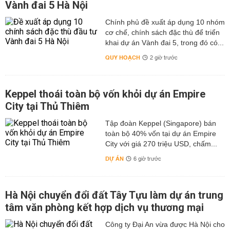
Vành đai 5 Hà Nội
Chính phủ đề xuất áp dụng 10 nhóm
cơ chế, chính sách đặc thù để triển
khai dự án Vành đai 5, trong đó có...
QUY HOẠCH
2 giờ trước
Keppel thoái toàn bộ vốn khỏi dự án Empire
City tại Thủ Thiêm
Tập đoàn Keppel (Singapore) bán
toàn bộ 40% vốn tại dự án Empire
City với giá 270 triệu USD, chấm...
DỰ ÁN
6 giờ trước
Hà Nội chuyển đổi đất Tây Tựu làm dự án trung
tâm văn phòng kết hợp dịch vụ thương mại
Công ty Đại An vừa được Hà Nội cho