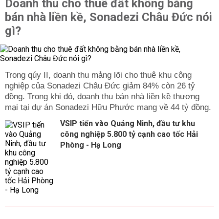
Doanh thu cho thuê đất không bằng
bán nhà liền kề, Sonadezi Châu Đức nói
gì?
Trong qúy II, doanh thu mảng lõi cho thuê khu công
nghiệp của Sonadezi Châu Đức giảm 84% còn 26 tỷ
đồng. Trong khi đó, doanh thu bán nhà liền kề thương
mại tại dự án Sonadezi Hữu Phước mang về 44 tỷ đồng.
VSIP tiến vào Quảng Ninh, đầu tư khu
công nghiệp 5.800 tỷ cạnh cao tốc Hải
Phòng - Hạ Long