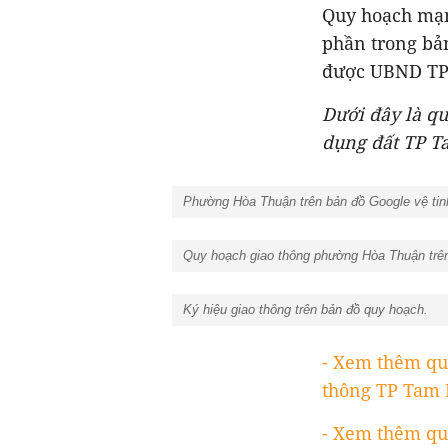
Quy hoạch mạn
phần trong bả
được UBND TP 
Dưới đây là q
dụng đất TP T
Phường Hòa Thuận trên bản đồ Google vệ tin
Quy hoạch giao thông phường Hòa Thuận trê
Ký hiệu giao thông trên bản đồ quy hoạch.
- Xem thêm qu
thông TP Tam 
- Xem thêm qu