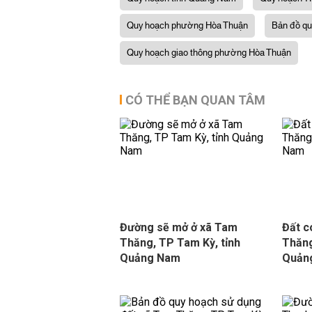
Quy hoạch phường Hòa Thuận
Bản đồ q
Quy hoạch giao thông phường Hòa Thuận
CÓ THỂ BẠN QUAN TÂM
Đường sẽ mở ở xã Tam
Đất c
Thăng, TP Tam Kỳ, tỉnh
Thăng
Quảng Nam
Quản