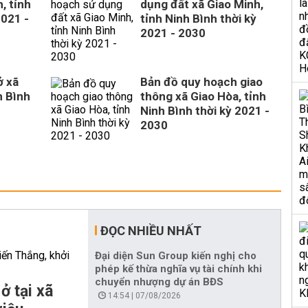
, tỉnh
dụng đất xã Giao Minh,
2021 -
tỉnh Ninh Bình thời kỳ
2021 - 2030
ở xã
Bản đồ quy hoạch giao
h Bình
thông xã Giao Hòa, tỉnh
Ninh Bình thời kỳ 2021 -
2030
ĐỌC NHIỀU NHẤT
Đại diện Sun Group kiến nghị cho
phép kế thừa nghĩa vụ tài chính khi
chuyển nhượng dự án BĐS
ở tại xã
14:54 | 07/08/2026