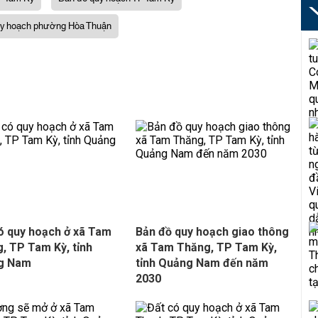
uy hoạch phường Hòa Thuận
ó quy hoạch ở xã Tam
Bản đồ quy hoạch giao thông
, TP Tam Kỳ, tỉnh
xã Tam Thăng, TP Tam Kỳ,
g Nam
tỉnh Quảng Nam đến năm
2030