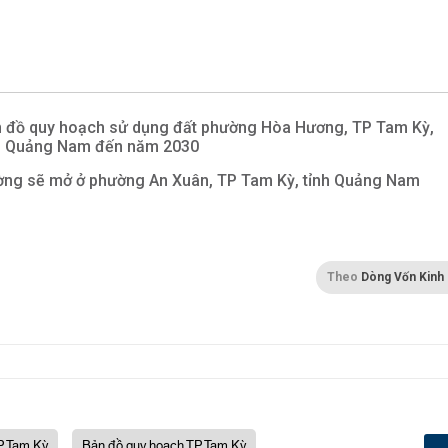
 đồ quy hoạch sử dụng đất phường Hòa Hương, TP Tam Kỳ,
h Quảng Nam đến năm 2030
ng sẽ mở ở phường An Xuân, TP Tam Kỳ, tỉnh Quảng Nam
Theo
Dòng Vốn Kinh
P Tam Kỳ
Bản đồ quy hoạch TP Tam Kỳ