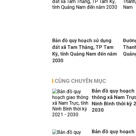
Bản đồ quy hoạch sử dụng
Đường
đất xã Tam Thăng, TP Tam
Thanh
Kỳ, tỉnh Quảng Nam đến năm
Quản
2030
CÙNG CHUYÊN MỤC
Bản đồ quy hoạch 
thông xã Nam Trực
Ninh Bình thời kỳ 
2030
Bản đồ quy hoạch 