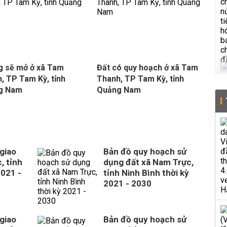
 sẽ mở ở xã Tam
Đất có quy hoạch ở xã Tam
, TP Tam Kỳ, tỉnh
Thanh, TP Tam Kỳ, tỉnh
g Nam
Quảng Nam
giao
Bản đồ quy hoạch sử
, tỉnh
dụng đất xã Nam Trực,
2021 -
tỉnh Ninh Bình thời kỳ
2021 - 2030
giao
Bản đồ quy hoạch sử