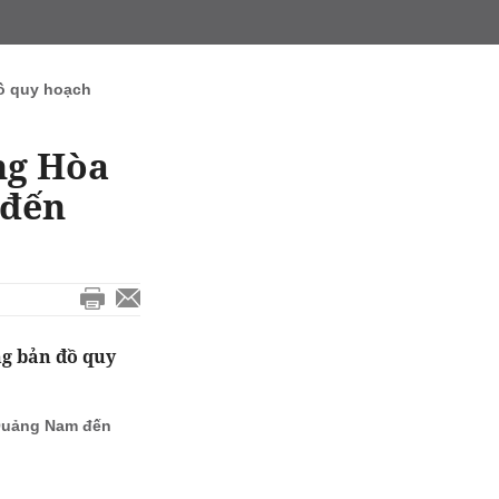
ồ quy hoạch
ng Hòa
 đến
g bản đồ quy
 Quảng Nam đến