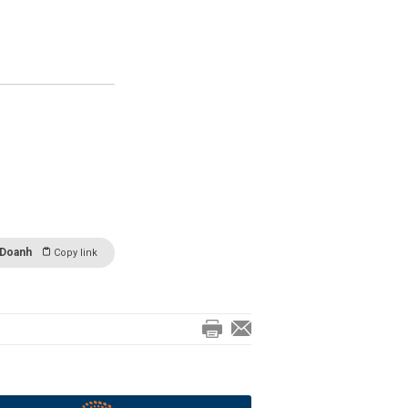
 Doanh
Copy link