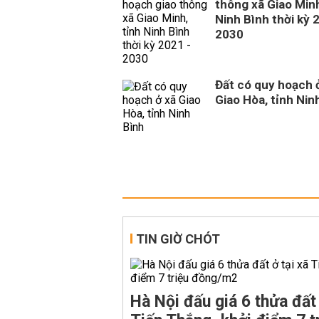
thông xã Giao Minh
Ninh Bình thời kỳ 
2030
Đất có quy hoạch 
Giao Hòa, tỉnh Nin
TIN GIỜ CHÓT
Hà Nội đấu giá 6 thửa đất 