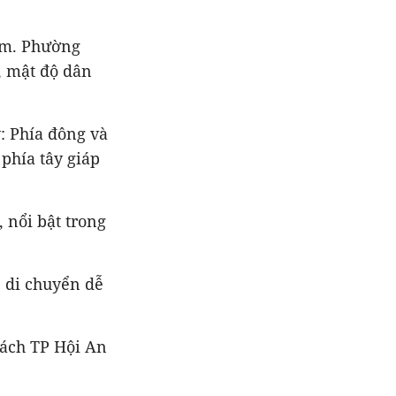
am. Phường
, mật độ dân
: Phía đông và
phía tây giáp
 nổi bật trong
 di chuyển dễ
ách TP Hội An