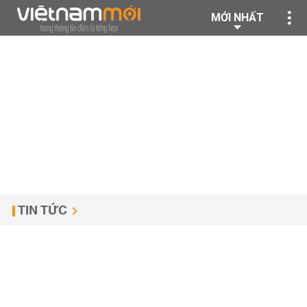
MỚI NHẤT
TIN TỨC