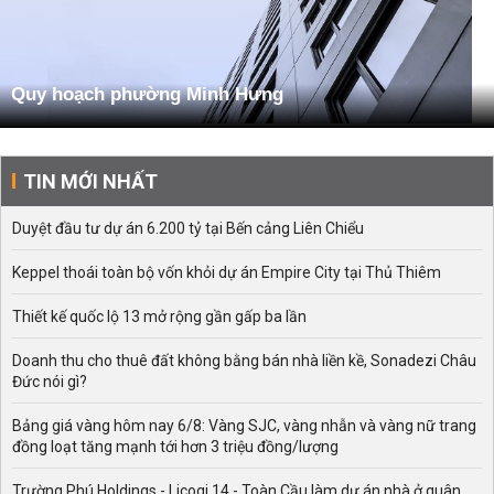
Quy hoạch phường Minh Hưng
TIN MỚI NHẤT
Duyệt đầu tư dự án 6.200 tỷ tại Bến cảng Liên Chiểu
Keppel thoái toàn bộ vốn khỏi dự án Empire City tại Thủ Thiêm
Thiết kế quốc lộ 13 mở rộng gần gấp ba lần
Doanh thu cho thuê đất không bằng bán nhà liền kề, Sonadezi Châu
Đức nói gì?
Bảng giá vàng hôm nay 6/8: Vàng SJC, vàng nhẫn và vàng nữ trang
đồng loạt tăng mạnh tới hơn 3 triệu đồng/lượng
Trường Phú Holdings - Licogi 14 - Toàn Cầu làm dự án nhà ở quân