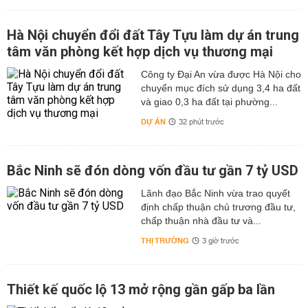
Hà Nội chuyển đổi đất Tây Tựu làm dự án trung
tâm văn phòng kết hợp dịch vụ thương mại
Công ty Đại An vừa được Hà Nội cho
chuyển mục đích sử dụng 3,4 ha đất
và giao 0,3 ha đất tại phường...
DỰ ÁN
32 phút trước
Bắc Ninh sẽ đón dòng vốn đầu tư gần 7 tỷ USD
Lãnh đạo Bắc Ninh vừa trao quyết
định chấp thuận chủ trương đầu tư,
chấp thuận nhà đầu tư và...
THỊ TRƯỜNG
3 giờ trước
Thiết kế quốc lộ 13 mở rộng gần gấp ba lần