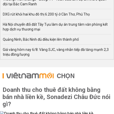
đội tại Bắc Cam Ranh
DXG rút khỏi hai khu đô thị 6.200 tỷ ở Cần Thơ, Phú Thọ
Hà Nội chuyển đổi đất Tây Tựu làm dự án trung tâm văn phòng kết
hợp dịch vụ thương mại
Quảng Ninh, Bắc Ninh đủ điều kiện lên thành phố
Giá vàng hôm nay 6/8: Vàng SJC, vàng nhẫn tiếp đà tăng mạnh 2,3
triệu đồng/lượng
CHỌN
Doanh thu cho thuê đất không bằng
bán nhà liền kề, Sonadezi Châu Đức nói
gì?