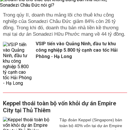
Trong qúy II, doanh thu mảng lõi cho thuê khu công
nghiệp của Sonadezi Châu Đức giảm 84% còn 26 tỷ
đồng. Trong khi đó, doanh thu bán nhà liền kề thương
mại tại dự án Sonadezi Hữu Phước mang về 44 tỷ đồng.
VSIP tiến vào Quảng Ninh, đầu tư khu
công nghiệp 5.800 tỷ cạnh cao tốc Hải
Phòng - Hạ Long
Keppel thoái toàn bộ vốn khỏi dự án Empire
City tại Thủ Thiêm
Tập đoàn Keppel (Singapore) bán
toàn bộ 40% vốn tại dự án Empire