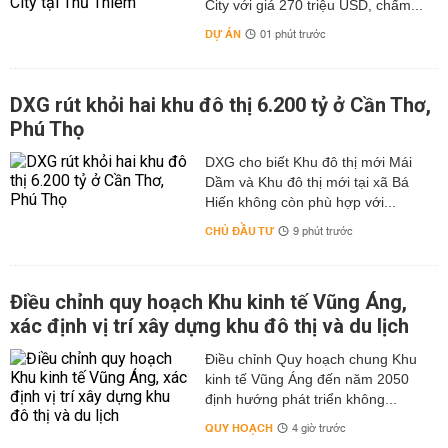
City với giá 270 triệu USD, chấm...
DỰ ÁN
01 phút trước
DXG rút khỏi hai khu đô thị 6.200 tỷ ở Cần Thơ,
Phú Thọ
DXG cho biết Khu đô thị mới Mái
Dầm và Khu đô thị mới tại xã Bá
Hiến không còn phù hợp với...
CHỦ ĐẦU TƯ
9 phút trước
Điều chỉnh quy hoạch Khu kinh tế Vũng Áng,
xác định vị trí xây dựng khu đô thị và du lịch
Điều chỉnh Quy hoạch chung Khu
kinh tế Vũng Áng đến năm 2050
định hướng phát triển không...
QUY HOẠCH
4 giờ trước