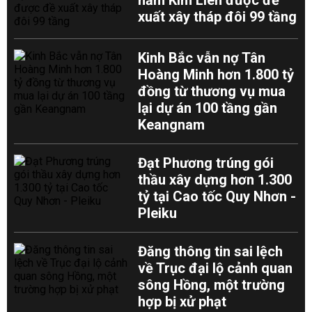
hầm Kim Liên được đề
xuất xây tháp đôi 99 tầng
Kinh Bắc vẫn nợ Tân
Hoàng Minh hơn 1.800 tỷ
đồng từ thương vụ mua
lại dự án 100 tầng gần
Keangnam
Đạt Phương trúng gói
thầu xây dựng hơn 1.300
tỷ tại Cao tốc Quy Nhơn -
Pleiku
Đăng thông tin sai lệch
về Trục đại lộ cảnh quan
sông Hồng, một trường
hợp bị xử phạt