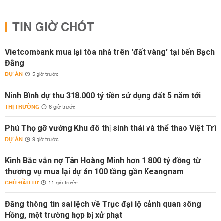
TIN GIỜ CHÓT
Vietcombank mua lại tòa nhà trên 'đất vàng' tại bến Bạch
Đằng
DỰ ÁN
5 giờ trước
Ninh Bình dự thu 318.000 tỷ tiền sử dụng đất 5 năm tới
THỊ TRƯỜNG
6 giờ trước
Phú Thọ gỡ vướng Khu đô thị sinh thái và thể thao Việt Trì
DỰ ÁN
9 giờ trước
Kinh Bắc vẫn nợ Tân Hoàng Minh hơn 1.800 tỷ đồng từ
thương vụ mua lại dự án 100 tầng gần Keangnam
CHỦ ĐẦU TƯ
11 giờ trước
Đăng thông tin sai lệch về Trục đại lộ cảnh quan sông
Hồng, một trường hợp bị xử phạt