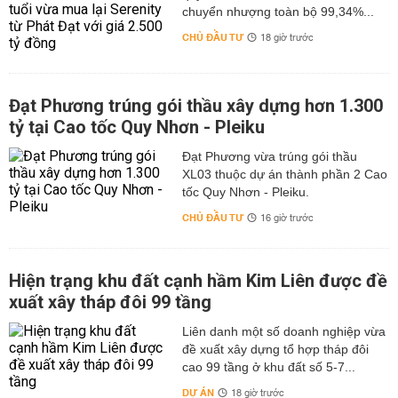
chuyển nhượng toàn bộ 99,34%...
CHỦ ĐẦU TƯ
18 giờ trước
Đạt Phương trúng gói thầu xây dựng hơn 1.300
tỷ tại Cao tốc Quy Nhơn - Pleiku
Đạt Phương vừa trúng gói thầu
XL03 thuộc dự án thành phần 2 Cao
tốc Quy Nhơn - Pleiku.
CHỦ ĐẦU TƯ
16 giờ trước
Hiện trạng khu đất cạnh hầm Kim Liên được đề
xuất xây tháp đôi 99 tầng
Liên danh một số doanh nghiệp vừa
đề xuất xây dựng tổ hợp tháp đôi
cao 99 tầng ở khu đất số 5-7...
DỰ ÁN
18 giờ trước