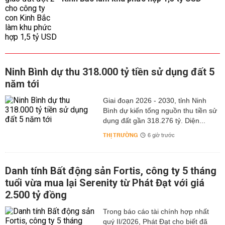
Ninh Bình dự thu 318.000 tỷ tiền sử dụng đất 5
năm tới
Giai đoạn 2026 - 2030, tỉnh Ninh
Bình dự kiến tổng nguồn thu tiền sử
dụng đất gần 318.276 tỷ. Diện...
THỊ TRƯỜNG
6 giờ trước
Danh tính Bất động sản Fortis, công ty 5 tháng
tuổi vừa mua lại Serenity từ Phát Đạt với giá
2.500 tỷ đồng
Trong báo cáo tài chính hợp nhất
quý II/2026, Phát Đạt cho biết đã