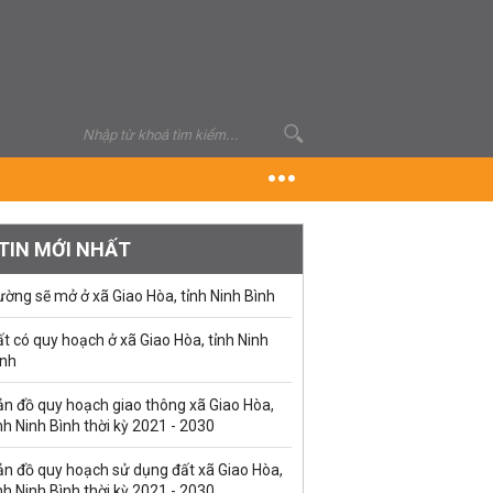
TIN MỚI NHẤT
ờng sẽ mở ở xã Giao Hòa, tỉnh Ninh Bình
t có quy hoạch ở xã Giao Hòa, tỉnh Ninh
ình
ản đồ quy hoạch giao thông xã Giao Hòa,
nh Ninh Bình thời kỳ 2021 - 2030
ản đồ quy hoạch sử dụng đất xã Giao Hòa,
nh Ninh Bình thời kỳ 2021 - 2030