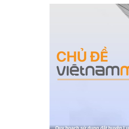
Quy hoạch sử dụng đất huyện L