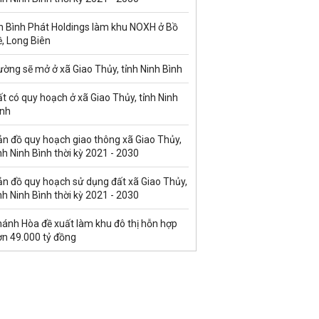
n Bình Phát Holdings làm khu NOXH ở Bồ
, Long Biên
ờng sẽ mở ở xã Giao Thủy, tỉnh Ninh Bình
t có quy hoạch ở xã Giao Thủy, tỉnh Ninh
ình
ản đồ quy hoạch giao thông xã Giao Thủy,
nh Ninh Bình thời kỳ 2021 - 2030
ản đồ quy hoạch sử dụng đất xã Giao Thủy,
nh Ninh Bình thời kỳ 2021 - 2030
hánh Hòa đề xuất làm khu đô thị hỗn hợp
ơn 49.000 tỷ đồng