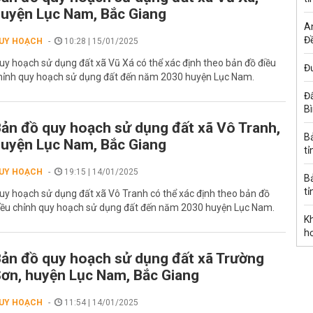
uyện Lục Nam, Bắc Giang
A
Đề
UY HOẠCH
10:28 | 15/01/2025
uy hoạch sử dụng đất xã Vũ Xá có thể xác định theo bản đồ điều
Đư
hỉnh quy hoạch sử dụng đất đến năm 2030 huyện Lục Nam.
Đấ
B
ản đồ quy hoạch sử dụng đất xã Vô Tranh,
B
uyện Lục Nam, Bắc Giang
tỉ
UY HOẠCH
19:15 | 14/01/2025
B
tỉ
uy hoạch sử dụng đất xã Vô Tranh có thể xác định theo bản đồ
iều chỉnh quy hoạch sử dụng đất đến năm 2030 huyện Lục Nam.
K
h
ản đồ quy hoạch sử dụng đất xã Trường
ơn, huyện Lục Nam, Bắc Giang
UY HOẠCH
11:54 | 14/01/2025