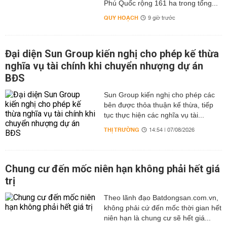
Phú Quốc rộng 161 ha trong tổng...
QUY HOẠCH
9 giờ trước
Đại diện Sun Group kiến nghị cho phép kế thừa
nghĩa vụ tài chính khi chuyển nhượng dự án
BĐS
Sun Group kiến nghị cho phép các
bên được thỏa thuận kế thừa, tiếp
tục thực hiện các nghĩa vụ tài...
THỊ TRƯỜNG
14:54 | 07/08/2026
Chung cư đến mốc niên hạn không phải hết giá
trị
Theo lãnh đạo Batdongsan.com.vn,
không phải cứ đến mốc thời gian hết
niên hạn là chung cư sẽ hết giá...