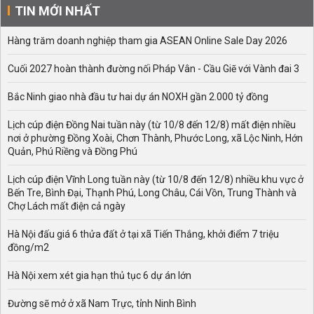
TIN MỚI NHẤT
Hàng trăm doanh nghiệp tham gia ASEAN Online Sale Day 2026
Cuối 2027 hoàn thành đường nối Pháp Vân - Cầu Giẽ với Vành đai 3
Bắc Ninh giao nhà đầu tư hai dự án NOXH gần 2.000 tỷ đồng
Lịch cúp điện Đồng Nai tuần này (từ 10/8 đến 12/8) mất điện nhiều
nơi ở phường Đồng Xoài, Chơn Thành, Phước Long, xã Lộc Ninh, Hớn
Quản, Phú Riềng và Đồng Phú
Lịch cúp điện Vĩnh Long tuần này (từ 10/8 đến 12/8) nhiều khu vực ở
Bến Tre, Bình Đại, Thạnh Phú, Long Châu, Cái Vồn, Trung Thành và
Chợ Lách mất điện cả ngày
Hà Nội đấu giá 6 thửa đất ở tại xã Tiến Thắng, khởi điểm 7 triệu
đồng/m2
Hà Nội xem xét gia hạn thủ tục 6 dự án lớn
Đường sẽ mở ở xã Nam Trực, tỉnh Ninh Bình