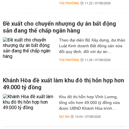
THỊ TRƯỜNG
11:22 | 07/08/2026
Đề xuất cho chuyển nhượng dự án bất động
sản đang thế chấp ngân hàng
Theo đại diện Bộ Xây dựng, dự thảo
Luật Kinh doanh Bất động sản sửa
đổi quy định, đối với dự án...
THỊ TRƯỜNG
11:26 | 07/08/2026
Khánh Hòa đề xuất làm khu đô thị hỗn hợp hơn
49.000 tỷ đồng
Khu đô thị hỗn hợp Vĩnh Lương,
tổng vốn hơn 49.000 tỷ đồng vừa
được UBND Khánh Hòa trình...
DỰ ÁN
15:04 | 07/08/2026