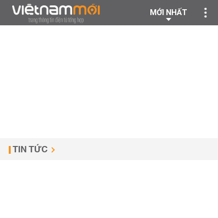
MỚI NHẤT
TIN TỨC