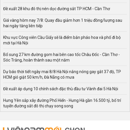
Đề xuất 28 khu đô thị nén dọc đường sắt TP HCM - Cần Thơ
Giá vàng hôm nay 7/8: Quay đầu giảm hơn 1 triệu đồng/lượng sau
hai ngày tăng liên tiếp
Khu vực Công viên Cầu Giấy sẽ là điểm bắn pháo hoa và phố đi bộ
mới tại Hà Nội
Bổ sung 27 km đường gom hai bên cao tốc Châu Đốc - Cần Thơ -
Sóc Trăng, hoàn thành sau một năm
Dự báo thời tiết ngày mai 8/8 Hà Nội nắng nóng gay gắt 37 độ, TP
HCM gió giật 50 km/h, Đà Nẵng có mưa
Đề xuất áp dụng 10 chính sách đặc thù đầu tư Vành đai 5 Hà Nội
Hưng Yên sắp xây đường Phố Hiến - Hưng Hà gần 16.500 tỷ, bố trí
tuyến đường sắt đô thị chạy song song