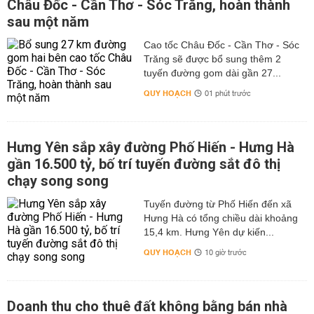
Châu Đốc - Cần Thơ - Sóc Trăng, hoàn thành
sau một năm
Cao tốc Châu Đốc - Cần Thơ - Sóc
Trăng sẽ được bổ sung thêm 2
tuyến đường gom dài gần 27...
QUY HOẠCH
01 phút trước
Hưng Yên sắp xây đường Phố Hiến - Hưng Hà
gần 16.500 tỷ, bố trí tuyến đường sắt đô thị
chạy song song
Tuyến đường từ Phố Hiến đến xã
Hưng Hà có tổng chiều dài khoảng
15,4 km. Hưng Yên dự kiến...
QUY HOẠCH
10 giờ trước
Doanh thu cho thuê đất không bằng bán nhà