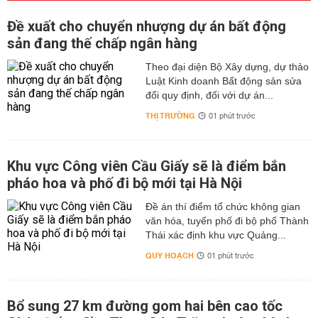
Đề xuất cho chuyển nhượng dự án bất động
sản đang thế chấp ngân hàng
Theo đại diện Bộ Xây dựng, dự thảo
Luật Kinh doanh Bất động sản sửa
đổi quy định, đối với dự án...
THỊ TRƯỜNG
01 phút trước
Khu vực Công viên Cầu Giấy sẽ là điểm bắn
pháo hoa và phố đi bộ mới tại Hà Nội
Đề án thí điểm tổ chức không gian
văn hóa, tuyến phố đi bộ phố Thành
Thái xác định khu vực Quảng...
QUY HOẠCH
01 phút trước
Bổ sung 27 km đường gom hai bên cao tốc