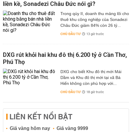
liền kề, Sonadezi Châu Đức nói gì?
Trong qúy II, doanh thu mảng lõi cho
thuê khu công nghiệp của Sonadezi
Châu Đức giảm 84% còn 26 tỷ...
CHỦ ĐẦU TƯ
13 giờ trước
DXG rút khỏi hai khu đô thị 6.200 tỷ ở Cần Thơ,
Phú Thọ
DXG cho biết Khu đô thị mới Mái
Dầm và Khu đô thị mới tại xã Bá
Hiến không còn phù hợp với...
CHỦ ĐẦU TƯ
18 giờ trước
LIÊN KẾT NỔI BẬT
Giá vàng hôm nay
Giá vàng 9999