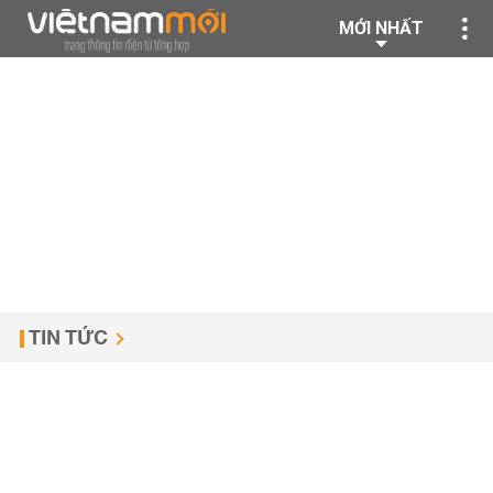
MỚI NHẤT
TIN TỨC