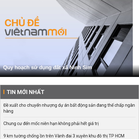
Quy hoạch sử dụng đất xã Ninh Sim
TIN MỚI NHẤT
Đề xuất cho chuyển nhượng dự án bất động sản đang thế chấp ngân
hàng
Chung cư đến mốc niên hạn không phải hết giá trị
9 km tường chống ồn trên Vành đai 3 xuyên khu đô thị TP HCM