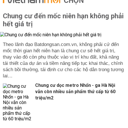
CHỌN
Chung cư đến mốc niên hạn không phải
hết giá trị
Theo lãnh đạo Batdongsan.com.vn, không phải cứ đến
mốc thời gian hết niên hạn là chung cư sẽ hết giá trị,
thay vào đó còn phụ thuộc vào vị trí khu đất, khả năng
tái thiết của dự án và tiềm năng tiếp tục khai thác, chính
sách bồi thường, tái định cư cho các hộ dân trong tương
lai…
Chung cư dọc metro Nhổn - ga Hà Nội
vẫn còn nhiều sản phẩm thứ cấp từ 60
triệu/m2