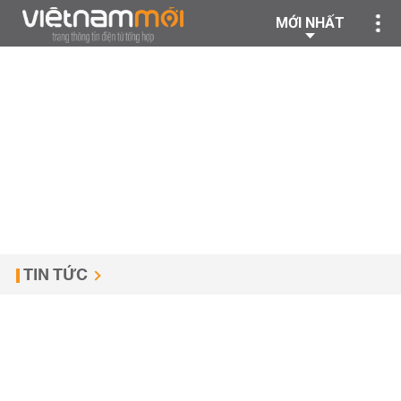
MỚI NHẤT
TIN TỨC