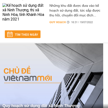
Những khu đất được đưa vào kế
hoạch sử dụng đất, tức sắp được
thu hồi, chuyển đổi mục đích...
QUY HOẠCH
16:31 | 19/07/2022
TÌM THEO NGÀY
Quy hoạch sử dụng đất xã Ninh Thượng