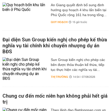
An Giang quyết định bổ sung định
hướng quy hoạch 4 khu lấn biển tại
Phú Quốc rộng 161 ha trong tổng...
QUY HOẠCH
15 giờ trước
Đại diện Sun Group kiến nghị cho phép kế thừa
nghĩa vụ tài chính khi chuyển nhượng dự án
BĐS
Sun Group kiến nghị cho phép các
bên được thỏa thuận kế thừa, tiếp
tục thực hiện các nghĩa vụ tài...
THỊ TRƯỜNG
14:54 | 07/08/2026
Chung cư đến mốc niên hạn không phải hết giá
trị
Theo lãnh đạo Batdongsan.com.vn,