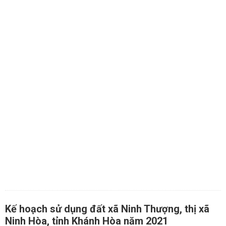
Kế hoạch sử dụng đất xã Ninh Thượng, thị xã
Ninh Hòa, tỉnh Khánh Hòa năm 2021