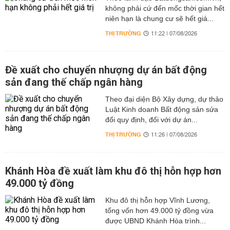
không phải cứ đến mốc thời gian hết
niên hạn là chung cư sẽ hết giá...
THỊ TRƯỜNG
11:22 | 07/08/2026
Đề xuất cho chuyển nhượng dự án bất động
sản đang thế chấp ngân hàng
Theo đại diện Bộ Xây dựng, dự thảo
Luật Kinh doanh Bất động sản sửa
đổi quy định, đối với dự án...
THỊ TRƯỜNG
11:26 | 07/08/2026
Khánh Hòa đề xuất làm khu đô thị hỗn hợp hơn
49.000 tỷ đồng
Khu đô thị hỗn hợp Vĩnh Lương,
tổng vốn hơn 49.000 tỷ đồng vừa
được UBND Khánh Hòa trình...