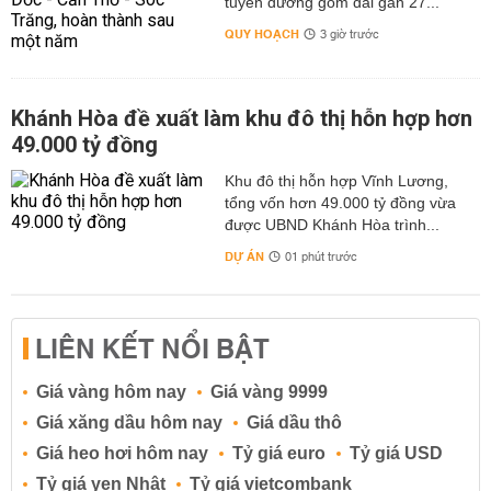
tuyến đường gom dài gần 27...
QUY HOẠCH
3 giờ trước
Khánh Hòa đề xuất làm khu đô thị hỗn hợp hơn
49.000 tỷ đồng
Khu đô thị hỗn hợp Vĩnh Lương,
tổng vốn hơn 49.000 tỷ đồng vừa
được UBND Khánh Hòa trình...
DỰ ÁN
01 phút trước
LIÊN KẾT NỔI BẬT
Giá vàng hôm nay
Giá vàng 9999
Giá xăng dầu hôm nay
Giá dầu thô
Giá heo hơi hôm nay
Tỷ giá euro
Tỷ giá USD
Tỷ giá yen Nhật
Tỷ giá vietcombank