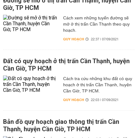
Đường sẽ mở ở thị trấn Cần Thạnh, huyện Cần
Giờ, TP HCM
Cách xem những tuyến đường sẽ
mở ở thị trấn Cần Thạnh theo quy
hoạch.
QUY HOẠCH
22:37 | 07/09/2021
Đất có quy hoạch ở thị trấn Cần Thạnh, huyện
Cần Giờ, TP HCM
Cách tra cứu những khu đất có quy
hoạch ở thị trấn Cần Thạnh, huyện
Cần Giờ, TP HCM.
QUY HOẠCH
22:03 | 07/09/2021
Bản đồ quy hoạch giao thông thị trấn Cần
Thạnh, huyện Cần Giờ, TP HCM