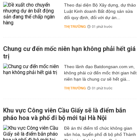
Theo đại diện Bộ Xây dựng, dự thảo
Luật Kinh doanh Bất động sản sửa
đổi quy định, đối với dự án...
THỊ TRƯỜNG
01 phút trước
Chung cư đến mốc niên hạn không phải hết giá
trị
Theo lãnh đạo Batdongsan.com.vn,
không phải cứ đến mốc thời gian hết
niên hạn là chung cư sẽ hết giá...
THỊ TRƯỜNG
01 phút trước
Khu vực Công viên Cầu Giấy sẽ là điểm bắn
pháo hoa và phố đi bộ mới tại Hà Nội
Đề án thí điểm tổ chức không gian
văn hóa, tuyến phố đi bộ phố Thành