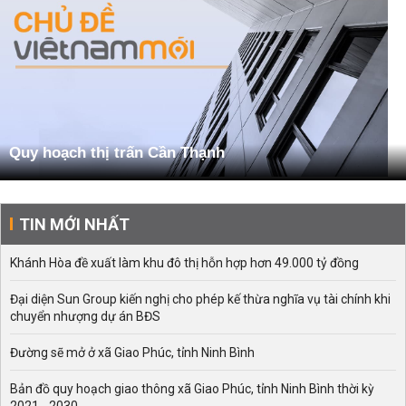
Quy hoạch thị trấn Cần Thạnh
TIN MỚI NHẤT
Khánh Hòa đề xuất làm khu đô thị hỗn hợp hơn 49.000 tỷ đồng
Đại diện Sun Group kiến nghị cho phép kế thừa nghĩa vụ tài chính khi
chuyển nhượng dự án BĐS
Đường sẽ mở ở xã Giao Phúc, tỉnh Ninh Bình
Bản đồ quy hoạch giao thông xã Giao Phúc, tỉnh Ninh Bình thời kỳ