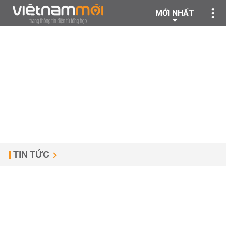
MỚI NHẤT
TIN TỨC