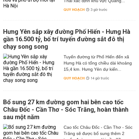
Thái xác định khu vực Quảng...
QUY HOẠCH
3 giờ trước
Hưng Yên sắp xây đường Phố Hiến - Hưng Hà
gần 16.500 tỷ, bố trí tuyến đường sắt đô thị
chạy song song
Tuyến đường từ Phố Hiến đến xã
Hưng Hà có tổng chiều dài khoảng
15,4 km. Hưng Yên dự kiến...
QUY HOẠCH
14 giờ trước
Bổ sung 27 km đường gom hai bên cao tốc
Châu Đốc - Cần Thơ - Sóc Trăng, hoàn thành
sau một năm
Cao tốc Châu Đốc - Cần Thơ - Sóc
Trăng sẽ được bổ sung thêm 2