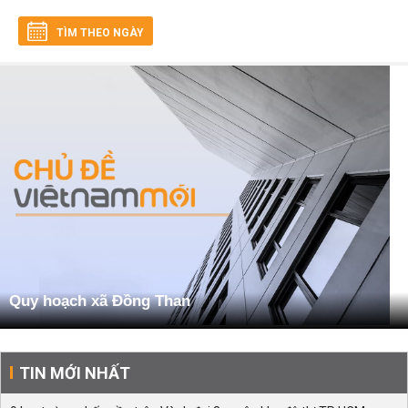
TÌM THEO NGÀY
Quy hoạch xã Đồng Than
TIN MỚI NHẤT