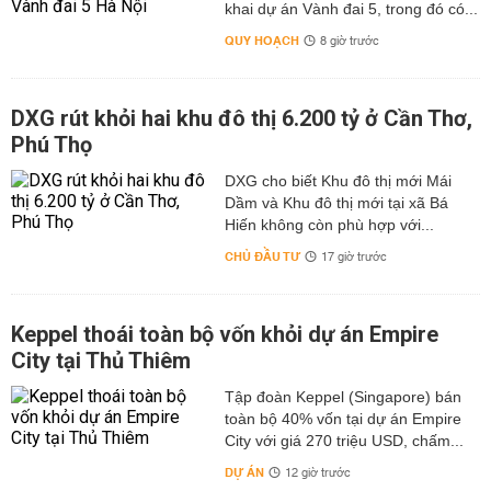
khai dự án Vành đai 5, trong đó có...
QUY HOẠCH
8 giờ trước
DXG rút khỏi hai khu đô thị 6.200 tỷ ở Cần Thơ,
Phú Thọ
DXG cho biết Khu đô thị mới Mái
Dầm và Khu đô thị mới tại xã Bá
Hiến không còn phù hợp với...
CHỦ ĐẦU TƯ
17 giờ trước
Keppel thoái toàn bộ vốn khỏi dự án Empire
City tại Thủ Thiêm
Tập đoàn Keppel (Singapore) bán
toàn bộ 40% vốn tại dự án Empire
City với giá 270 triệu USD, chấm...
DỰ ÁN
12 giờ trước