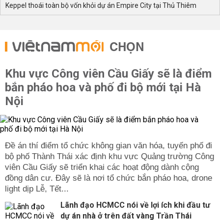
Keppel thoái toàn bộ vốn khỏi dự án Empire City tại Thủ Thiêm
CHỌN
Khu vực Công viên Cầu Giấy sẽ là điểm
bắn pháo hoa và phố đi bộ mới tại Hà
Nội
Đề án thí điểm tổ chức không gian văn hóa, tuyến phố đi
bộ phố Thành Thái xác định khu vực Quảng trường Công
viên Cầu Giấy sẽ triển khai các hoạt động dành cộng
đồng dân cư. Đây sẽ là nơi tổ chức bắn pháo hoa, drone
light dịp Lễ, Tết...
Lãnh đạo HCMCC nói về lợi ích khi đầu tư
dự án nhà ở trên đất vàng Trần Thái