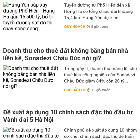
Tuyến đường từ Phố Hiến đến xã
Hưng Hà có tổng chiều dài khoảng
15,4 km. Hưng Yên dự kiến...
QUY HOẠCH
9 giờ trước
Doanh thu cho thuê đất không bằng bán nhà
liền kề, Sonadezi Châu Đức nói gì?
Trong qúy II, doanh thu mảng lõi cho
thuê khu công nghiệp của Sonadezi
Châu Đức giảm 84% còn 26 tỷ...
CHỦ ĐẦU TƯ
12 giờ trước
Đề xuất áp dụng 10 chính sách đặc thù đầu tư
Vành đai 5 Hà Nội
Chính phủ đề xuất áp dụng 10 nhóm
cơ chế, chính sách đặc thù để triển