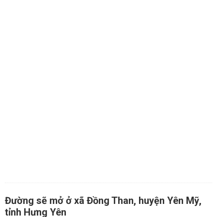
Đường sẽ mở ở xã Đồng Than, huyện Yên Mỹ,
tỉnh Hưng Yên