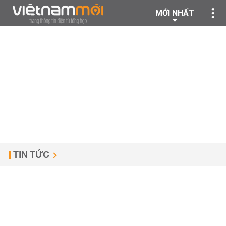
MỚI NHẤT
TIN TỨC