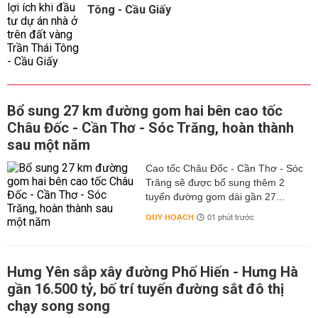
Tông - Cầu Giấy
Bổ sung 27 km đường gom hai bên cao tốc
Châu Đốc - Cần Thơ - Sóc Trăng, hoàn thành
sau một năm
Cao tốc Châu Đốc - Cần Thơ - Sóc
Trăng sẽ được bổ sung thêm 2
tuyến đường gom dài gần 27...
QUY HOẠCH
01 phút trước
Hưng Yên sắp xây đường Phố Hiến - Hưng Hà
gần 16.500 tỷ, bố trí tuyến đường sắt đô thị
chạy song song