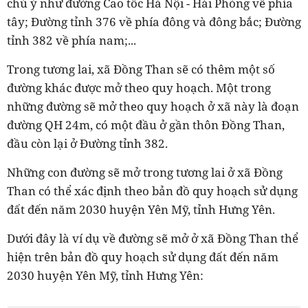
chú ý như đường Cao tốc Hà Nội - Hải Phòng về phía
tây; Đường tỉnh 376 về phía đông và đông bắc; Đường
tỉnh 382 về phía nam;...
Trong tương lai, xã Đồng Than sẽ có thêm một số
đường khác được mở theo quy hoạch. Một trong
những đường sẽ mở theo quy hoạch ở xã này là đoạn
đường QH 24m, có một đầu ở gần thôn Đồng Than,
đầu còn lại ở Đường tỉnh 382.
Những con đường sẽ mở trong tương lai ở xã Đồng
Than có thể xác định theo bản đồ quy hoạch sử dụng
đất đến năm 2030 huyện Yên Mỹ, tỉnh Hưng Yên.
Dưới đây là ví dụ về đường sẽ mở ở xã Đồng Than thể
hiện trên bản đồ quy hoạch sử dụng đất đến năm
2030 huyện Yên Mỹ, tỉnh Hưng Yên: