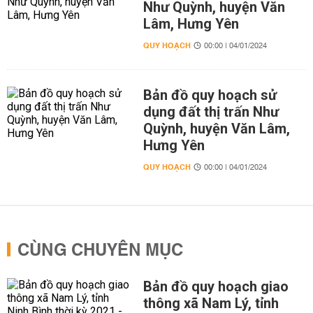
Như Quỳnh, huyện Văn
Lâm, Hưng Yên
QUY HOẠCH
00:00 | 04/01/2024
Bản đồ quy hoạch sử
dụng đất thị trấn Như
Quỳnh, huyện Văn Lâm,
Hưng Yên
QUY HOẠCH
00:00 | 04/01/2024
CÙNG CHUYÊN MỤC
Bản đồ quy hoạch giao
thông xã Nam Lý, tỉnh