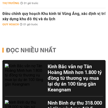
THỊ TRƯỜNG
01 giờ trước
Điều chỉnh quy hoạch Khu kinh tế Vũng Áng, xác định vị trí
xây dựng khu đô thị và du lịch
QUY HOẠCH
01 giờ trước
ĐỌC NHIỀU NHẤT
Kinh Bắc vẫn nợ Tân
Hoàng Minh hơn 1.800 tỷ
đồng từ thương vụ mua
lại dự án 100 tầng gần
Keangnam
Ninh Bình dự thu 318.000