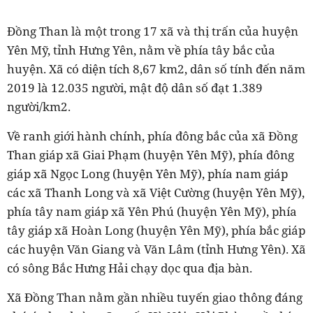
Đồng Than là một trong 17 xã và thị trấn của huyện
Yên Mỹ, tỉnh Hưng Yên, nằm về phía tây bắc của
huyện. Xã có diện tích 8,67 km2, dân số tính đến năm
2019 là 12.035 người, mật độ dân số đạt 1.389
người/km2.
Về ranh giới hành chính, phía đông bắc của xã Đồng
Than giáp xã Giai Phạm (huyện Yên Mỹ), phía đông
giáp xã Ngọc Long (huyện Yên Mỹ), phía nam giáp
các xã Thanh Long và xã Việt Cường (huyện Yên Mỹ),
phía tây nam giáp xã Yên Phú (huyện Yên Mỹ), phía
tây giáp xã Hoàn Long (huyện Yên Mỹ), phía bắc giáp
các huyện Văn Giang và Văn Lâm (tỉnh Hưng Yên). Xã
có sông Bắc Hưng Hải chạy dọc qua địa bàn.
Xã Đồng Than nằm gần nhiều tuyến giao thông đáng