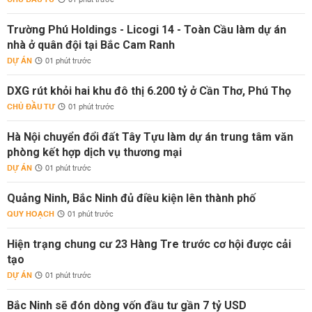
01 phút trước
Trường Phú Holdings - Licogi 14 - Toàn Cầu làm dự án
nhà ở quân đội tại Bắc Cam Ranh
DỰ ÁN
01 phút trước
DXG rút khỏi hai khu đô thị 6.200 tỷ ở Cần Thơ, Phú Thọ
CHỦ ĐẦU TƯ
01 phút trước
Hà Nội chuyển đổi đất Tây Tựu làm dự án trung tâm văn
phòng kết hợp dịch vụ thương mại
DỰ ÁN
01 phút trước
Quảng Ninh, Bắc Ninh đủ điều kiện lên thành phố
QUY HOẠCH
01 phút trước
Hiện trạng chung cư 23 Hàng Tre trước cơ hội được cải
tạo
DỰ ÁN
01 phút trước
Bắc Ninh sẽ đón dòng vốn đầu tư gần 7 tỷ USD