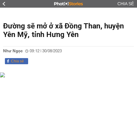
CHIA SẺ
Đường sẽ mở ở xã Đồng Than, huyện
Yên Mỹ, tỉnh Hưng Yên
Như Ngọc
09:12 | 30/08/2023
Chia sẻ