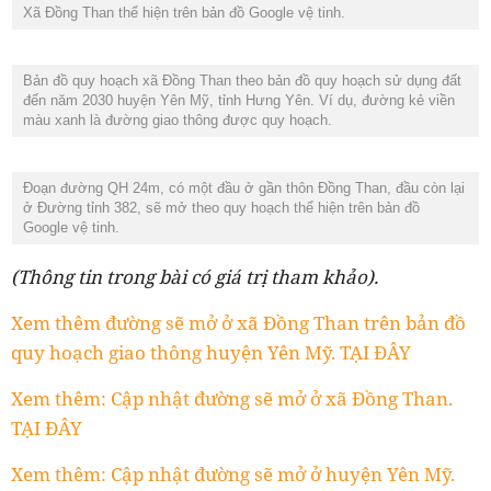
Xã Đồng Than thể hiện trên bản đồ Google vệ tinh.
Bản đồ quy hoạch xã Đồng Than theo bản đồ quy hoạch sử dụng đất
đến năm 2030 huyện Yên Mỹ, tỉnh Hưng Yên. Ví dụ, đường kẻ viền
màu xanh là đường giao thông được quy hoạch.
Đoạn đường QH 24m, có một đầu ở gần thôn Đồng Than, đầu còn lại
ở Đường tỉnh 382, sẽ mở theo quy hoạch thể hiện trên bản đồ
Google vệ tinh.
(Thông tin trong bài có giá trị tham khảo).
Xem thêm đường sẽ mở ở xã Đồng Than trên bản đồ
quy hoạch giao thông huyện Yên Mỹ. TẠI ĐÂY
Xem thêm: Cập nhật đường sẽ mở ở xã Đồng Than.
TẠI ĐÂY
Xem thêm: Cập nhật đường sẽ mở ở huyện Yên Mỹ.