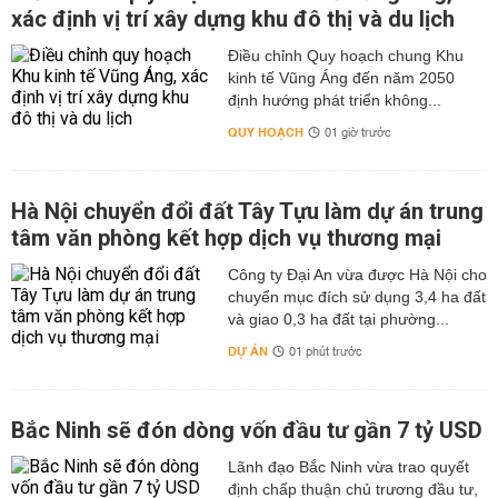
xác định vị trí xây dựng khu đô thị và du lịch
Điều chỉnh Quy hoạch chung Khu
kinh tế Vũng Áng đến năm 2050
định hướng phát triển không...
QUY HOẠCH
01 giờ trước
Hà Nội chuyển đổi đất Tây Tựu làm dự án trung
tâm văn phòng kết hợp dịch vụ thương mại
Công ty Đại An vừa được Hà Nội cho
chuyển mục đích sử dụng 3,4 ha đất
và giao 0,3 ha đất tại phường...
DỰ ÁN
01 phút trước
Bắc Ninh sẽ đón dòng vốn đầu tư gần 7 tỷ USD
Lãnh đạo Bắc Ninh vừa trao quyết
định chấp thuận chủ trương đầu tư,