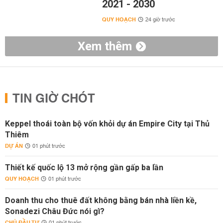
2021 - 2030
QUY HOẠCH
24 giờ trước
Xem thêm
TIN GIỜ CHÓT
Keppel thoái toàn bộ vốn khỏi dự án Empire City tại Thủ
Thiêm
DỰ ÁN
01 phút trước
Thiết kế quốc lộ 13 mở rộng gần gấp ba lần
QUY HOẠCH
01 phút trước
Doanh thu cho thuê đất không bằng bán nhà liền kề,
Sonadezi Châu Đức nói gì?
CHỦ ĐẦU TƯ