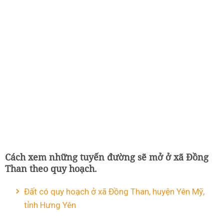
Cách xem những tuyến đường sẽ mở ở xã Đồng
Than theo quy hoạch.
Đất có quy hoạch ở xã Đồng Than, huyện Yên Mỹ,
tỉnh Hưng Yên