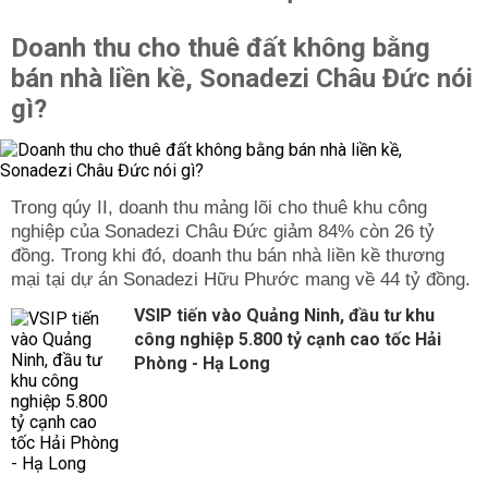
Doanh thu cho thuê đất không bằng
bán nhà liền kề, Sonadezi Châu Đức nói
gì?
Trong qúy II, doanh thu mảng lõi cho thuê khu công
nghiệp của Sonadezi Châu Đức giảm 84% còn 26 tỷ
đồng. Trong khi đó, doanh thu bán nhà liền kề thương
mại tại dự án Sonadezi Hữu Phước mang về 44 tỷ đồng.
VSIP tiến vào Quảng Ninh, đầu tư khu
công nghiệp 5.800 tỷ cạnh cao tốc Hải
Phòng - Hạ Long