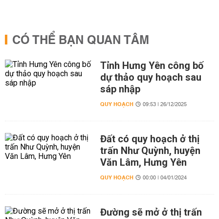
CÓ THỂ BẠN QUAN TÂM
Tỉnh Hưng Yên công bố
dự thảo quy hoạch sau
sáp nhập
QUY HOẠCH
09:53 | 26/12/2025
Đất có quy hoạch ở thị
trấn Như Quỳnh, huyện
Văn Lâm, Hưng Yên
QUY HOẠCH
00:00 | 04/01/2024
Đường sẽ mở ở thị trấn