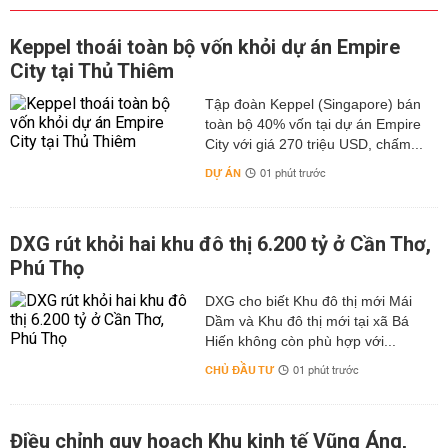
Keppel thoái toàn bộ vốn khỏi dự án Empire
City tại Thủ Thiêm
Tập đoàn Keppel (Singapore) bán
toàn bộ 40% vốn tại dự án Empire
City với giá 270 triệu USD, chấm...
DỰ ÁN
01 phút trước
DXG rút khỏi hai khu đô thị 6.200 tỷ ở Cần Thơ,
Phú Thọ
DXG cho biết Khu đô thị mới Mái
Dầm và Khu đô thị mới tại xã Bá
Hiến không còn phù hợp với...
CHỦ ĐẦU TƯ
01 phút trước
Điều chỉnh quy hoạch Khu kinh tế Vũng Áng,