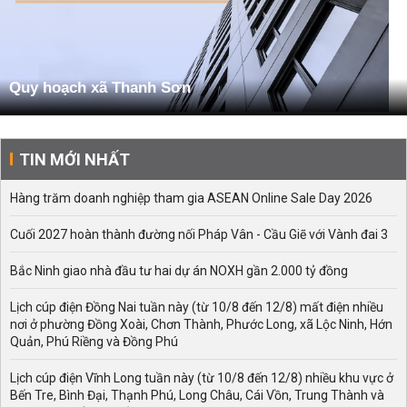
Quy hoạch xã Thanh Sơn
TIN MỚI NHẤT
Hàng trăm doanh nghiệp tham gia ASEAN Online Sale Day 2026
Cuối 2027 hoàn thành đường nối Pháp Vân - Cầu Giẽ với Vành đai 3
Bắc Ninh giao nhà đầu tư hai dự án NOXH gần 2.000 tỷ đồng
Lịch cúp điện Đồng Nai tuần này (từ 10/8 đến 12/8) mất điện nhiều
nơi ở phường Đồng Xoài, Chơn Thành, Phước Long, xã Lộc Ninh, Hớn
Quản, Phú Riềng và Đồng Phú
Lịch cúp điện Vĩnh Long tuần này (từ 10/8 đến 12/8) nhiều khu vực ở
Bến Tre, Bình Đại, Thạnh Phú, Long Châu, Cái Vồn, Trung Thành và