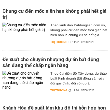
Chung cư đến mốc niên hạn không phải hết giá
trị
Theo lãnh đạo Batdongsan.com.vn,
không phải cứ đến mốc thời gian hết
niên hạn là chung cư sẽ hết giá...
THỊ TRƯỜNG
11:22 | 07/08/2026
Đề xuất cho chuyển nhượng dự án bất động
sản đang thế chấp ngân hàng
Theo đại diện Bộ Xây dựng, dự thảo
Luật Kinh doanh Bất động sản sửa
đổi quy định, đối với dự án...
THỊ TRƯỜNG
11:26 | 07/08/2026
Khánh Hòa đề xuất làm khu đô thị hỗn hợp hơn