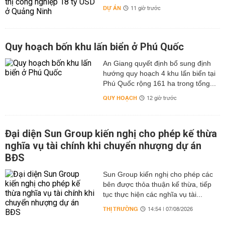
DỰ ÁN
11 giờ trước
Quy hoạch bốn khu lấn biển ở Phú Quốc
An Giang quyết định bổ sung định
hướng quy hoạch 4 khu lấn biển tại
Phú Quốc rộng 161 ha trong tổng...
QUY HOẠCH
12 giờ trước
Đại diện Sun Group kiến nghị cho phép kế thừa
nghĩa vụ tài chính khi chuyển nhượng dự án
BĐS
Sun Group kiến nghị cho phép các
bên được thỏa thuận kế thừa, tiếp
tục thực hiện các nghĩa vụ tài...
THỊ TRƯỜNG
14:54 | 07/08/2026