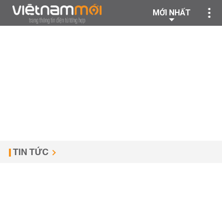
MỚI NHẤT
TIN TỨC