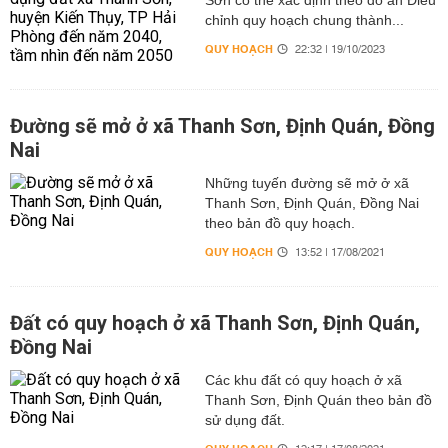
Sơn có thể xác định theo đồ án Điều
chỉnh quy hoạch chung thành...
QUY HOẠCH
22:32 | 19/10/2023
Đường sẽ mở ở xã Thanh Sơn, Định Quán, Đồng
Nai
Những tuyến đường sẽ mở ở xã
Thanh Sơn, Định Quán, Đồng Nai
theo bản đồ quy hoạch.
QUY HOẠCH
13:52 | 17/08/2021
Đất có quy hoạch ở xã Thanh Sơn, Định Quán,
Đồng Nai
Các khu đất có quy hoạch ở xã
Thanh Sơn, Định Quán theo bản đồ
sử dụng đất.