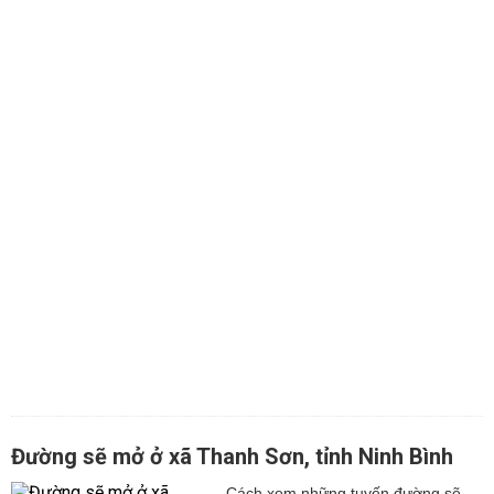
Đường sẽ mở ở xã Thanh Sơn, tỉnh Ninh Bình
Cách xem những tuyến đường sẽ