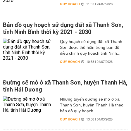
QUY HOẠCH
11:07 | 24/07/2026
Bản đồ quy hoạch sử dụng đất xã Thanh Sơn,
tỉnh Ninh Bình thời kỳ 2021 - 2030
Quy hoạch sử dụng đất xã Thanh
Sơn được thể hiện trong bản đồ
điều chỉnh quy hoạch tỉnh Ninh...
QUY HOẠCH
10:58 | 24/07/2026
Đường sẽ mở ở xã Thanh Sơn, huyện Thanh Hà,
tỉnh Hải Dương
Những tuyến đường sẽ mở ở xã
Thanh Sơn, huyện Thanh Hà theo
bản đồ quy hoạch.
QUY HOẠCH
13:38 | 04/03/2025